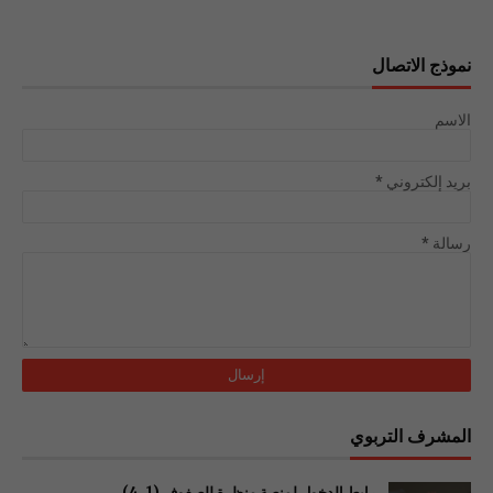
نموذج الاتصال
الاسم
بريد إلكتروني
*
رسالة
*
المشرف التربوي
رابط الدخول لمنصة منظرة للصفوف (1_4)