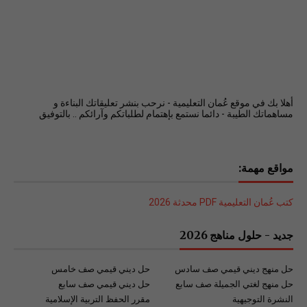
أهلا بك في موقع عُمان التعليمية - نرحب بنشر تعليقاتك البناءة و
مساهماتك الطيبة - دائما نستمع بإهتمام لطلباتكم وآرائكم .. بالتوفيق
مواقع مهمة:
كتب عُمان التعليمية PDF محدثة 2026
جديد - حلول مناهج 2026
حل منهج ديني قيمي صف سادس
حل ديني قيمي صف خامس
حل منهج لغتي الجميلة صف سابع
حل ديني قيمي صف سابع
النشرة التوجيهية
مقرر الحفظ التربية الإسلامية