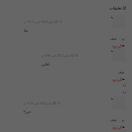
21 تعليقات
غير معرف
10 مايو 2022 في 10:12 م
هلا
رد
حذف
الردود
غير معرف
18 مايو 2022 في 4:04 م
اهلين
حذف
الردود
رد
رد
غير معرف
15 مايو 2022 في 9:55 م
خير!!
رد
حذف
الردود
غير معرف