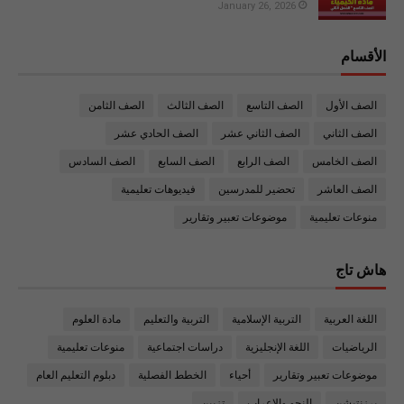
January 26, 2026
الأقسام
الصف الأول
الصف التاسع
الصف الثالث
الصف الثامن
الصف الثاني
الصف الثاني عشر
الصف الحادي عشر
الصف الخامس
الصف الرابع
الصف السابع
الصف السادس
الصف العاشر
تحضير للمدرسين
فيديوهات تعليمية
منوعات تعليمية
موضوعات تعبير وتقارير
هاش تاج
اللغة العربية
التربية الإسلامية
التربية والتعليم
مادة العلوم
الرياضيات
اللغة الإنجليزية
دراسات اجتماعية
منوعات تعليمية
موضوعات تعبير وتقارير
أحياء
الخطط الفصلية
دبلوم التعليم العام
برزنتيشن
النحو والاعراب
تزيين