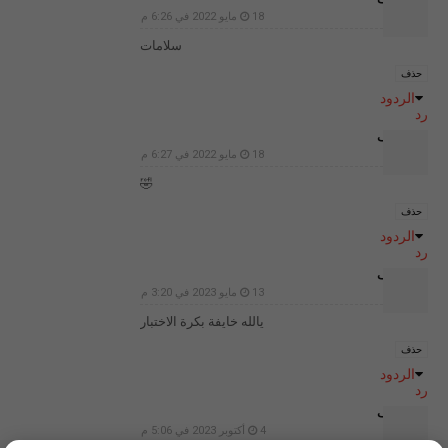
18 مايو 2022 في 6:26 م
سلامات
حذف
الردود
رد
غير معرف
18 مايو 2022 في 6:27 م
🤣
حذف
الردود
رد
غير معرف
13 مايو 2023 في 3:20 م
يالله خايفة بكرة الاختبار
حذف
الردود
رد
غير معرف
4 أكتوبر 2023 في 5:06 م