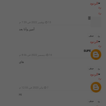
الردود
رد
رد
🌹🌹♥️🇴🇲
13 نوفمبر 2022 في 7:39 م
آمين وأنا بعد
رد
حذف
الردود
رد
SUPER HERO
14 ديسمبر 2022 في 8:56 م
هاي
رد
حذف
الردود
رد
العلم
7 يناير 2023 في 12:55 م
Hi
رد
حذف