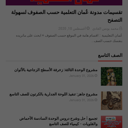
تقسيمات مدونة عُمان التعلمية حسب الصفوف لسهولة
التصفح
محمد يونس الغادي
أغسطس 10, 2020
عُمان التعليمية :: اقسام هامة في الموقع حسب الصفوف + ابحث على ماتريده
بنفسك حسب الصف…
الصف التاسع
مشروع الوحدة الثالثة: زخرفة الأسطح الزجاجية بالألوان
January 31, 2026
مشروع جاهز: تنفيذ اللوحة الجدارية بالكرتون للصف التاسع
January 31, 2026
تجميع | حل وشرح دروس الوحدة السادسة الأحماض
والقلويات - كيمياء للصف التاسع