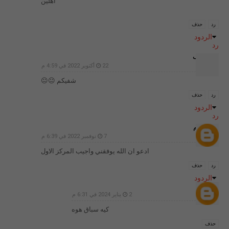
اهلين
رد
حذف
الردود
رد
غير معرف
22 أكتوبر 2022 في 4:59 م
شفيكم 😐😐
رد
حذف
الردود
رد
فن الرسم
7 نوفمبر 2022 في 6:39 م
ادعو ان الله يوفقني واجيب المركز الاول
رد
حذف
الردود
حدهم
2 يناير 2024 في 6:31 م
كيه سباق هوه
حذف