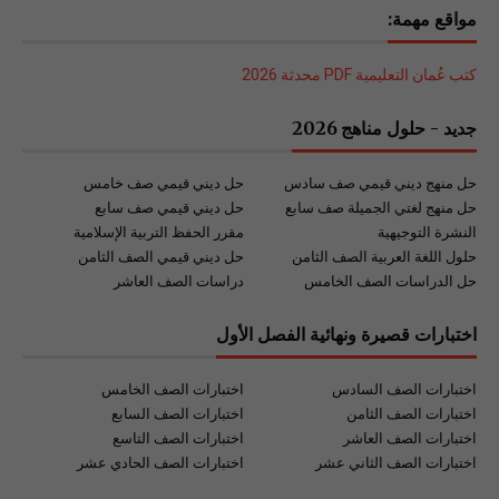
مواقع مهمة:
كتب عُمان التعليمية PDF محدثة 2026
جديد - حلول مناهج 2026
حل منهج ديني قيمي صف سادس
حل ديني قيمي صف خامس
حل منهج لغتي الجميلة صف سابع
حل ديني قيمي صف سابع
النشرة التوجيهية
مقرر الحفظ التربية الإسلامية
حلول اللغة العربية الصف الثامن
حل ديني قيمي الصف الثامن
حل الدراسات الصف الخامس
دراسات الصف العاشر
اختبارات قصيرة ونهائية الفصل الأول
اختبارات الصف السادس
اختبارات الصف الخامس
اختبارات الصف الثامن
اختبارات الصف السابع
اختبارات الصف العاشر
اختبارات الصف التاسع
اختبارات الصف الثاني عشر
اختبارات الصف الحادي عشر