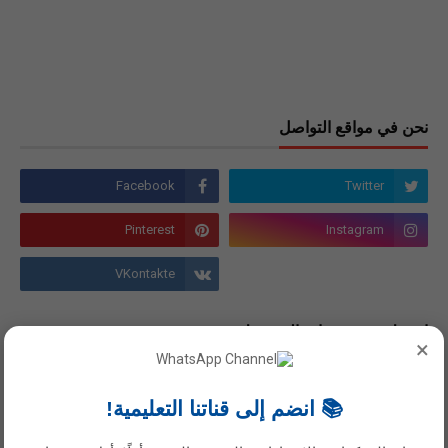
نحن في مواقع التواصل
اشترك في صفحات الفيسبوك
×
صفحات الفيسبوك التفاعلية لجميع الصفوف من (1-12 )
📚 انضم إلى قناتنا التعليمية!