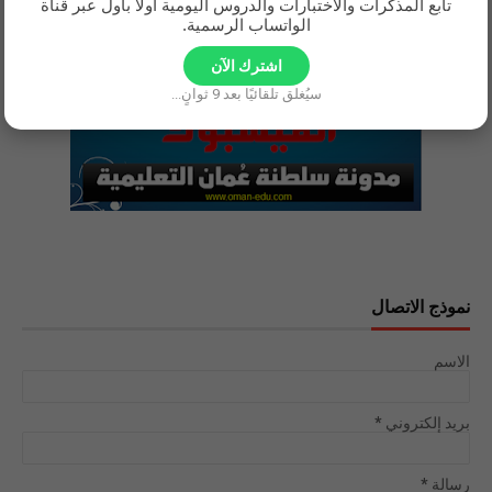
تابع المذكرات والاختبارات والدروس اليومية أولًا بأول عبر قناة
الواتساب الرسمية.
اشترك الآن
سيُغلق تلقائيًا بعد
9
ثوانٍ...
نموذج الاتصال
الاسم
بريد إلكتروني
*
رسالة
*