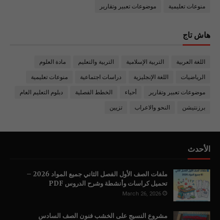
منوعات تعليمية
موضوعات تعبير وتقارير
هاش تاج
اللغة العربية
التربية الإسلامية
التربية والتعليم
مادة العلوم
الرياضيات
اللغة الإنجليزية
دراسات اجتماعية
منوعات تعليمية
موضوعات تعبير وتقارير
أحياء
الخطط الفصلية
دبلوم التعليم العام
برزنتيشن
النحو والاعراب
تزيين
الأحدث
ملفات الصف الأول الفصل الثاني جميع المواد 2026 –
تحميل كراسات وأنشطة وشرح الدروس PDF
March 26, 2026
مشروع النسيج على الخشب فنون الصف السادس