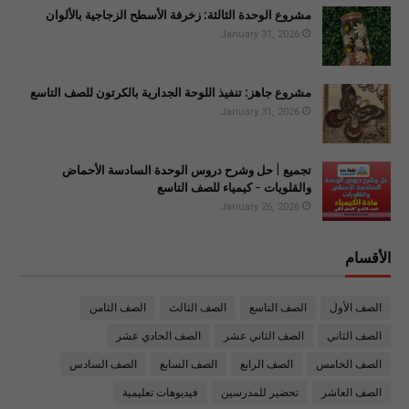
مشروع الوحدة الثالثة: زخرفة الأسطح الزجاجية بالألوان
January 31, 2026
مشروع جاهز: تنفيذ اللوحة الجدارية بالكرتون للصف التاسع
January 31, 2026
تجميع | حل وشرح دروس الوحدة السادسة الأحماض
والقلويات - كيمياء للصف التاسع
January 26, 2026
الأقسام
الصف الأول
الصف التاسع
الصف الثالث
الصف الثامن
الصف الثاني
الصف الثاني عشر
الصف الحادي عشر
الصف الخامس
الصف الرابع
الصف السابع
الصف السادس
الصف العاشر
تحضير للمدرسين
فيديوهات تعليمية