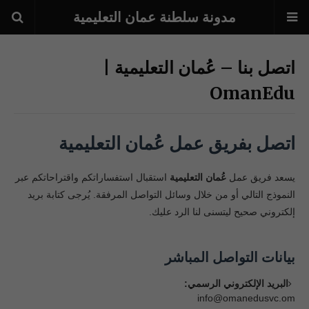
مدونة سلطنة عمان التعليمية
اتصل بنا – عُمان التعليمية |
OmanEdu
اتصل بفريق عمل عُمان التعليمية
يسعد فريق عمل
عُمان التعليمية
استقبال استفساراتكم واقتراحاتكم عبر
النموذج التالي أو من خلال وسائل التواصل المرفقة. يُرجى كتابة بريد
إلكتروني صحيح ليتسنى لنا الرد عليك.
بيانات التواصل المباشر
البريد الإلكتروني الرسمي:
info@omanedusvc.om