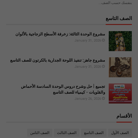
بنفسك حسب الصف…
الصف التاسع
مشروع الوحدة الثالثة: زخرفة الأسطح الزجاجية بالألوان
January 31, 2026
مشروع جاهز: تنفيذ اللوحة الجدارية بالكرتون للصف التاسع
January 31, 2026
تجميع | حل وشرح دروس الوحدة السادسة الأحماض
والقلويات - كيمياء للصف التاسع
January 26, 2026
الأقسام
الصف الأول
الصف التاسع
الصف الثالث
الصف الثامن