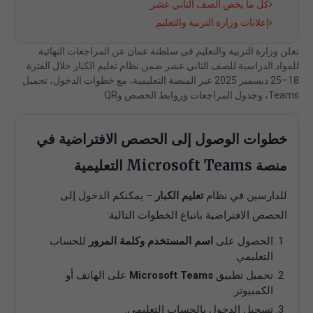
كل ما يخص الصف الثاني عشر
إعلانات وزارة التربية والتعليم
تعلن وزارة التربية والتعليم في سلطنة عمان عن المراجعات النهائية
للمواد الدراسية للصف الثاني عشر ضمن نظام تعليم الكبار خلال الفترة
18–25 ديسمبر 2025 عبر المنصة التعليمية، مع خطوات الدخول، تحميل
Teams، وجدول المراجعات وروابط الحصص وQR.
خطوات الوصول إلى الحصص الافتراضية في
منصة Microsoft Teams التعليمية
للدارسين في نظام
تعليم الكبار
– يمكنكم الدخول إلى
الحصص الافتراضية باتباع الخطوات التالية:
الحصول على
اسم المستخدم وكلمة المرور
للحساب
التعليمي.
تحميل تطبيق
Microsoft Teams
على الهاتف أو
الكمبيوتر.
تسجيل الدخول بالحساب التعليمي.