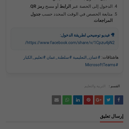
الدخول إلى الحصة عبر
الرابط
أو مسح
رمز QR
.
متابعة الحصص في الوقت المحدد حسب
جدول
المراجعات
.
🎥 فيديو توضيحي لطريقة الدخول:
https://www.facebook.com/share/v/1Cpzu4jiN2/
هاشتاقات:
#عمان_التعليمية
#سلطنة_عمان
#تعليم_الكبار
#MicrosoftTeams
القسم :
التربية والتعليم
إرسال تعليق