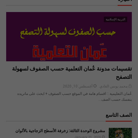
التربية الإسلامية
تقسيمات مدونة عُمان التعلمية حسب الصفوف لسهولة
التصفح
محمد يونس الغادي
أغسطس 10, 2020
عُمان التعليمية :: اقسام هامة في الموقع حسب الصفوف + ابحث على ماتريده
بنفسك حسب الصف…
الصف التاسع
مشروع الوحدة الثالثة: زخرفة الأسطح الزجاجية بالألوان
January 31, 2026