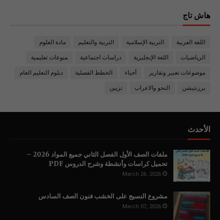
هاش تاج
اللغة العربية
التربية الإسلامية
التربية والتعليم
مادة العلوم
الرياضيات
اللغة الإنجليزية
دراسات اجتماعية
منوعات تعليمية
موضوعات تعبير وتقارير
أحياء
الخطط الفصلية
دبلوم التعليم العام
برزنتيشن
النحو والاعراب
تزيين
الأحدث
ملفات الصف الأول الفصل الثاني جميع المواد 2026 –
تحميل كراسات وأنشطة وشرح الدروس PDF
March 26, 2026
مشروع النسيج على الخشب فنون الصف السادس
March 07, 2026