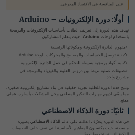
على المنافسة في الاقتصاد المعرفي.
أولًا: دورة الإلكترونيات – Arduino
تهدف هذه الدورة إلى تعريف الطلاب بأساسيات
الإلكترونيات والبرمجة
باستخدام لوحات
Arduino
، حيث يتعلم المشاركون:
مفهوم الدائرة الإلكترونية ومكوناتها الرئيسية.
كيفية توصيل الحساسات والمصابيح والمحركات بلوحة Arduino.
كتابة أكواد برمجية بسيطة للتحكم في عمل الدائرة الإلكترونية.
تطبيقات عملية تربط بين دروس العلوم والفيزياء والبرمجة في
مشروع واحد.
وتتيح هذه الدورة للطلبة تجربة حقيقية في بناء مشاريع إلكترونية صغيرة،
مما ينمّي لديهم مهارات التفكير المنطقي وحل المشكلات بأسلوب عملي
ممتع.
ثانيًا: دورة الذكاء الاصطناعي
في هذه الدورة يتعرّف الطلبة على عالم
الذكاء الاصطناعي
بصورة
مبسطة، حيث يكتسبون المفاهيم الأساسية التي تقف خلف التطبيقات
الذكية التي نستخدمها يوميًا.