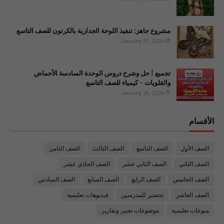
مشروع جاهز: تنفيذ اللوحة الجدارية بالكرتون للصف التاسع
January 31, 2026
تجميع | حل وشرح دروس الوحدة السادسة الأحماض
والقلويات - كيمياء للصف التاسع
January 26, 2026
الأقسام
الصف الأول
الصف التاسع
الصف الثالث
الصف الثامن
الصف الثاني
الصف الثاني عشر
الصف الحادي عشر
الصف الخامس
الصف الرابع
الصف السابع
الصف السادس
الصف العاشر
تحضير للمدرسين
فيديوهات تعليمية
منوعات تعليمية
موضوعات تعبير وتقارير