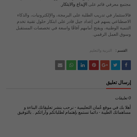
مجتمع معرفي قائم على
الإبداع والابتكار
.
فالاستثمار في تدريب الطلبة على البرمجة، والإلكترونيات، والذكاء
الاصطناعي يسهم في إعداد جيل قادر على ابتكار حلول تقنية تخدم
التنمية الوطنية، ويفتح أمامهم آفاقًا واسعة في تخصصات المستقبل
وسوق العمل الرقمي.
القسم :
التربية والتعليم
إرسال تعليق
0 تعليقات
أهلا بك في موقع عُمان التعليمية - نرحب بنشر تعليقاتك البناءة و
مساهماتك الطيبة - دائما نستمع بإهتمام لطلباتكم وآرائكم .. بالتوفيق