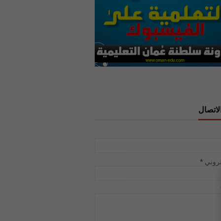
لاتصال
تروني
*