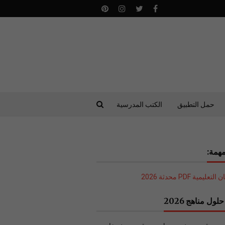
حمل التطبيق
الكتب المدرسية
همة:
ليمية PDF محدثة 2026
لول مناهج 2026