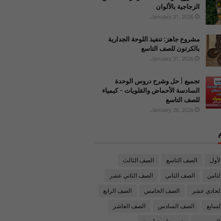
الزجاجية بالألوان
January 31, 2026
مشروع جاهز: تنفيذ اللوحة الجدارية
بالكرتون للصف التاسع
January 31, 2026
تجميع | حل وشرح دروس الوحدة
السادسة الأحماض والقلويات - كيمياء
للصف التاسع
January 26, 2026
لأول
الصف التاسع
الصف الثالث
ثامن
الصف الثاني
الصف الثاني عشر
لحادي عشر
الصف الخامس
الصف الرابع
لسابع
الصف السادس
الصف العاشر