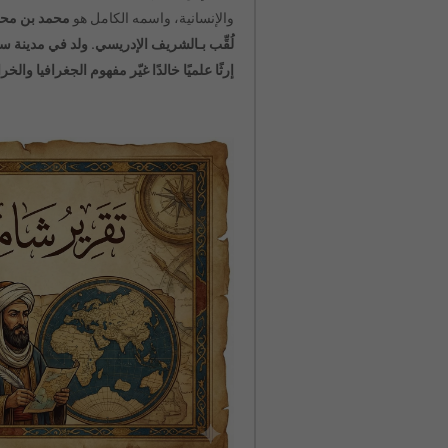
والإنسانية، واسمه الكامل هو
محمد بن محمد
لُقِّب بـ
الشريف الإدريسي
. ولد في
مدينة سب
إرثًا علميًا خالدًا غيّر مفهوم الجغرافيا وا