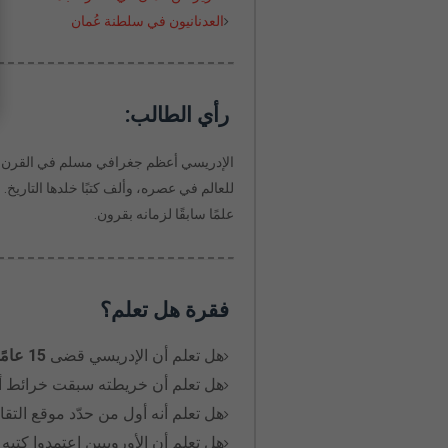
العدنانيون في سلطنة عُمان
رأي الطالب:
الإدريسي أعظم جغرافي مسلم في القرن ا
للعالم في عصره، وألف كتبًا خلدها التاريخ
علمًا سابقًا لزمانه بقرون.
فقرة هل تعلم؟
هل تعلم أن الإدريسي قضى
15 عامًا
هل تعلم أن خريطته سبقت خرائط أور
هل تعلم أنه أول من حدّد موقع التقاء
هل تعلم أن الأوروبيين اعتمدوا كتب