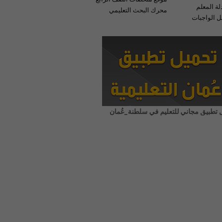
لة المعلم
محرك البحث التعليمي
 الواجبات
 تطبيق مجاني للتعليم في سلطنة_عُمان