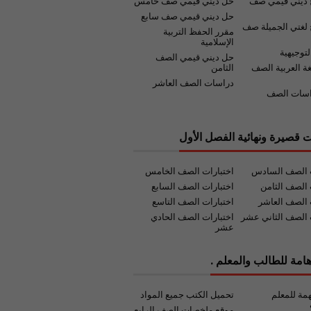
 ديني قيمي صف
حل ديني قيمي صف خامس
حل ديني قيمي صف سابع
لغتي الجميلة صف
مقرر الحفظ التربية
الإسلامية
لتوجيهية
حل ديني قيمي الصف
غة العربية الصف
الثامن
دراسات الصف العاشر
اسات الصف
ت قصيرة ونهائية الفصل الأول
ت الصف السادس
اختبارات الصف الخامس
 الصف الثامن
اختبارات الصف السابع
 الصف العاشر
اختبارات الصف التاسع
 الصف الثاني عشر
اختبارات الصف الحادي
عشر
امة للطالب والمعلم .
مة للمعلم
تحميل الكتب جميع المواد
موقع ملخصات الصف الرابع