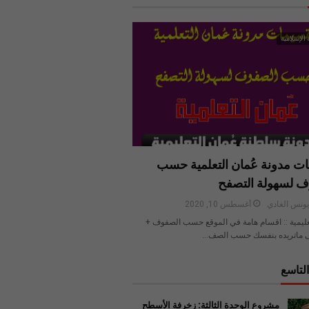
 الإسلامية
ت مدونة عُمان التعلمية حسب
ف لسهولة التصفح
ونس الغادي
أغسطس 10, 2020
عليمية :: اقسام هامة في الموقع حسب الصفوف +
 ماتريده بنفسك حسب الصف…
لتاسع
مشروع الوحدة الثالثة: زخرفة الأسطح