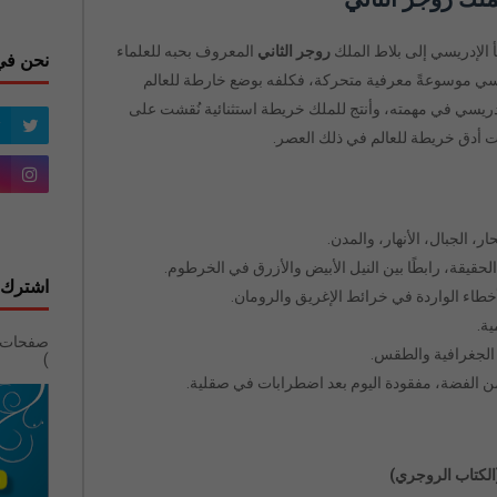
الإدريسي إلى بلاط الملك
روجر الثاني
المعروف بحبه للعلماء
نحن في
يسي موسوعةً معرفية متحركة، فكلفه بوضع خارطة للعالم
دريسي في مهمته، وأنتج للملك خريطة استثنائية نُقشت على
ت أدق خريطة للعالم في ذلك العصر.
ر، الجبال، الأنهار، والمدن.
قيقة، رابطًا بين النيل الأبيض والأزرق في الخرطوم.
اشترك 
خطاء الواردة في خرائط الإغريق والرومان.
ة.
 الجغرافية والطقس.
)
 الفضة، مفقودة اليوم بعد اضطرابات في صقلية.