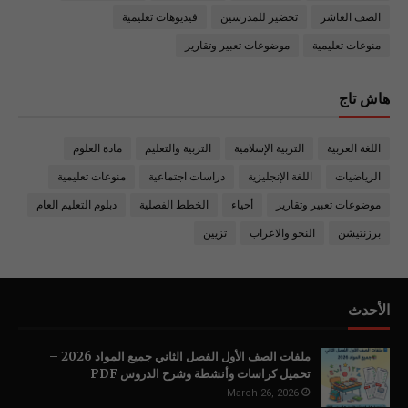
الصف العاشر
تحضير للمدرسين
فيديوهات تعليمية
منوعات تعليمية
موضوعات تعبير وتقارير
هاش تاج
اللغة العربية
التربية الإسلامية
التربية والتعليم
مادة العلوم
الرياضيات
اللغة الإنجليزية
دراسات اجتماعية
منوعات تعليمية
موضوعات تعبير وتقارير
أحياء
الخطط الفصلية
دبلوم التعليم العام
برزنتيشن
النحو والاعراب
تزيين
الأحدث
ملفات الصف الأول الفصل الثاني جميع المواد 2026 –
تحميل كراسات وأنشطة وشرح الدروس PDF
March 26, 2026