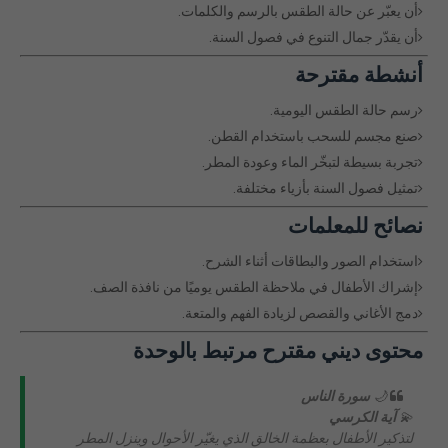
أن يعبّر عن حالة الطقس بالرسم والكلمات.
أن يقدّر جمال التنوع في فصول السنة.
أنشطة مقترحة
رسم حالة الطقس اليومية.
صنع مجسم للسحب باستخدام القطن.
تجربة بسيطة لتبخّر الماء وعودة المطر.
تمثيل فصول السنة بأزياء مختلفة.
نصائح للمعلمات
استخدام الصور والبطاقات أثناء الشرح.
إشراك الأطفال في ملاحظة الطقس يوميًا من نافذة الصف.
دمج الأغاني والقصص لزيادة الفهم والمتعة.
محتوى ديني مقترح مرتبط بالوحدة
🌙
سورة الناس
💫
آية الكرسي
لتذكير الأطفال بعظمة الخالق الذي يغيّر الأحوال وينزل المطر