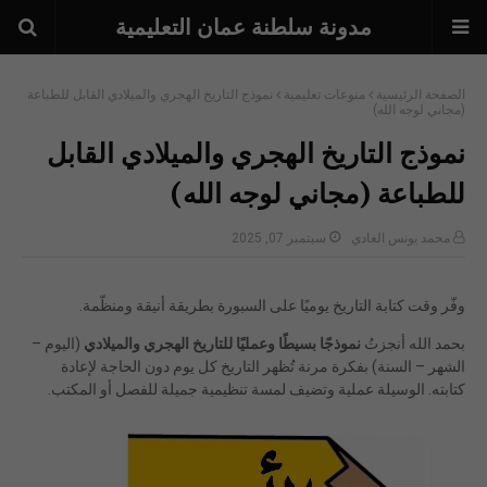
مدونة سلطنة عمان التعليمية
الصفحة الرئيسية
منوعات تعليمية
نموذج التاريخ الهجري والميلادي القابل للطباعة
(مجاني لوجه الله)
نموذج التاريخ الهجري والميلادي القابل
للطباعة (مجاني لوجه الله)
محمد يونس الغادي
سبتمبر 07, 2025
وفّر وقت كتابة التاريخ يوميًا على السبورة بطريقة أنيقة ومنظّمة.
بحمد الله أنجزتُ
نموذجًا بسيطًا وعمليًا للتاريخ الهجري والميلادي
(اليوم –
الشهر – السنة) بفكرة مرنة تُظهر التاريخ كل يوم دون الحاجة لإعادة
كتابته. الوسيلة عملية وتضيف لمسة تنظيمية جميلة للفصل أو المكتب.