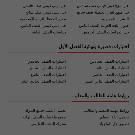
حل منهج ديني قيمي صف سادس
حل ديني قيمي صف خامس
حل منهج لغتي الجميلة صف سابع
حل ديني قيمي صف سابع
النشرة التوجيهية
مقرر الحفظ التربية الإسلامية
حلول اللغة العربية الصف الثامن
حل ديني قيمي الصف الثامن
حل الدراسات الصف الخامس
دراسات الصف العاشر
اختبارات قصيرة ونهائية الفصل الأول
اختبارات الصف السادس
اختبارات الصف الخامس
اختبارات الصف الثامن
اختبارات الصف السابع
اختبارات الصف العاشر
اختبارات الصف التاسع
اختبارات الصف الثاني عشر
اختبارات الصف الحادي عشر
روابط هامة للطالب والمعلم .
روابط مهمة للمعلم والطالب
تحميل الكتب جميع المواد
تحميل أدلة المعلم
موقع ملخصات الصف الرابع
تطبيق حل الواجبات
محرك البحث التعليمي