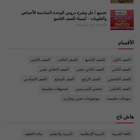
تجميع | حل وشرح دروس الوحدة السادسة الأحماض
والقلويات - كيمياء للصف التاسع
January 26, 2026
الأقسام
الصف الأول
الصف التاسع
الصف الثالث
الصف الثامن
الصف الثاني
الصف الثاني عشر
الصف الحادي عشر
الصف الخامس
الصف الرابع
الصف السابع
الصف السادس
الصف العاشر
تحضير للمدرسين
فيديوهات تعليمية
منوعات تعليمية
موضوعات تعبير وتقارير
هاش تاج
اللغة العربية
التربية الإسلامية
التربية والتعليم
مادة العلوم