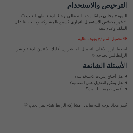
الترخيص والاستخدام
النموذج
مجاني تمامًا
لوجه الله تعالى. رجاءً الدعاء بظهر الغيب 🤲.
⚠️
غير مخصّص للاستعمال التجاري
. يُسمح بالمشاركة مع الحفاظ على
الملف وعدم بيعه.
🔴 تحميل النموذج بجودة عالية
اضغط الزر بالأعلى للتحميل المباشر. إن أفادك، لا تنسَ الدعاء ونشر
الرابط لمن يحتاجه ✨
الأسئلة الشائعة
هل أحتاج إنترنت لاستخدامه؟
هل يمكن التعديل على التصميم؟
أفضل طريقة للتثبيت؟
نُشر مجانًا لوجه الله تعالى • مشاركة الرابط تقدّم لمن يحتاج 💛