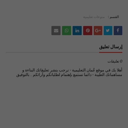
القسم :
منوعات تعليمية
إرسال تعليق
0 تعليقات
أهلا بك في موقع عُمان التعليمية - نرحب بنشر تعليقاتك البناءة و
مساهماتك الطيبة - دائما نستمع بإهتمام لطلباتكم وآرائكم .. بالتوفيق