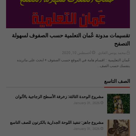
تقسيمات مدونة عُمان التعلمية حسب الصفوف لسهولة
التصفح
محمد يونس الغادي
أغسطس 10, 2020
عُمان التعليمية :: اقسام هامة في الموقع حسب الصفوف + ابحث على ماتريده
بنفسك حسب الصف…
الصف التاسع
مشروع الوحدة الثالثة: زخرفة الأسطح الزجاجية بالألوان
January 31, 2026
مشروع جاهز: تنفيذ اللوحة الجدارية بالكرتون للصف التاسع
January 31, 2026