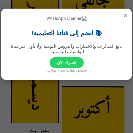
×
📚 انضم إلى قناتنا التعليمية!
تابع المذكرات والاختبارات والدروس اليومية أولًا بأول عبر قناة
الواتساب الرسمية.
اشترك الآن
سيُغلق تلقائيًا بعد
6
ثوانٍ...