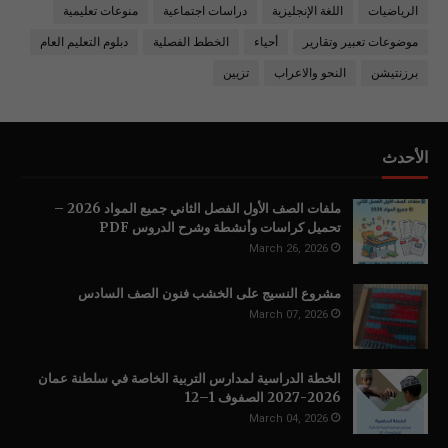
الرياضيات
اللغة الإنجليزية
دراسات اجتماعية
منوعات تعليمية
موضوعات تعبير وتقارير
أحياء
الخطط الفصلية
دبلوم التعليم العام
برزنتيشن
النحو والاعراب
تزيين
الأحدث
ملفات الصف الأول الفصل الثاني جميع المواد 2026 –
تحميل كراسات وأنشطة وشرح الدروس PDF
March 26, 2026
مشروع النسيج على الخشب فنون الصف السادس
March 07, 2026
الخطة الدراسية لمدارس التربية الخاصة في سلطنة عمان
2026-2027 الصفوف 1–12
March 04, 2026