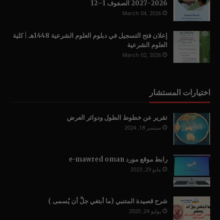
2026-2027 الصفوف 1–12
March 04, 2026
إعلان فتح التسجيل في دبلوم العلوم الشرعية 1448هـ | كلية
العلوم الشرعية
March 02, 2026
اختيارات المستشار
تقرير عن خطوط الطول ودوائر العرض
سبتمبر 18, 2024
رابط موقع مورد e-mawred oman
مايو 29, 2023
شرح قصيدة المتنبي (ما أبتغي جلَّ أن يُسمى )
يوليو 24, 2020