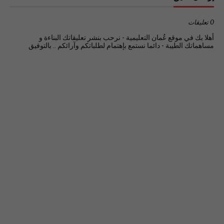
0 تعليقات
أهلا بك في موقع عُمان التعليمية - نرحب بنشر تعليقاتك البناءة و
مساهماتك الطيبة - دائما نستمع بإهتمام لطلباتكم وآرائكم .. بالتوفيق