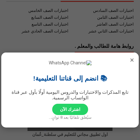
اختبارات الصف السادس
اختبارات الصف الخامس
اختبارات الصف الثامن
اختبارات الصف السابع
اختبارات الصف العاشر
اختبارات الصف التاسع
اختبارات الصف الثاني عشر
اختبارات الصف الحادي عشر
روابط هامة للطالب والمعلم .
×
روابط مهمة للمعلم والطالب
تحميل الكتب جميع المواد
تحميل أدلة المعلم
موقع ملخصات الصف الرابع
تطبيق حل الواجبات
محرك البحث التعليمي
📚 انضم إلى قناتنا التعليمية!
تابع المذكرات والاختبارات والدروس اليومية أولًا بأول عبر قناة
الواتساب الرسمية.
اشترك الآن
سيُغلق تلقائيًا بعد
8
ثوانٍ...
اول تطبيق مجاني للتعليم في سلطنة_عُمان