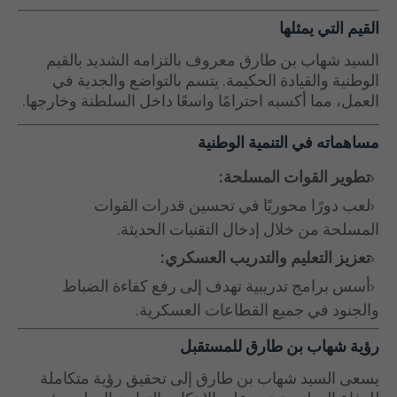
القيم التي يمثلها
السيد شهاب بن طارق معروف بالتزامه الشديد بالقيم
الوطنية والقيادة الحكيمة. يتسم بالتواضع والجدية في
العمل، مما أكسبه احترامًا واسعًا داخل السلطنة وخارجها.
مساهماته في التنمية الوطنية
تطوير القوات المسلحة:
لعب دورًا محوريًا في تحسين قدرات القوات
المسلحة من خلال إدخال التقنيات الحديثة.
تعزيز التعليم والتدريب العسكري:
أسس برامج تدريبية تهدف إلى رفع كفاءة الضباط
والجنود في جميع القطاعات العسكرية.
رؤية شهاب بن طارق للمستقبل
يسعى السيد شهاب بن طارق إلى تحقيق رؤية متكاملة