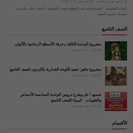
محمد يونس الغادي
أغسطس 10, 2020
عُمان التعليمية :: اقسام هامة في الموقع حسب الصفوف + ابحث على ماتريده
بنفسك حسب الصف…
الصف التاسع
مشروع الوحدة الثالثة: زخرفة الأسطح الزجاجية بالألوان
January 31, 2026
مشروع جاهز: تنفيذ اللوحة الجدارية بالكرتون للصف التاسع
January 31, 2026
تجميع | حل وشرح دروس الوحدة السادسة الأحماض
والقلويات - كيمياء للصف التاسع
January 26, 2026
الأقسام