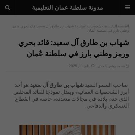
مدونة سلطنة عمان التعليمية
الصفحة الرئيسية
شخصيات عمانية
شهاب بن طارق آل سعيد: قائد بحري ورمز
وطني بارز في سلطنة عُمان
شهاب بن طارق آل سعيد: قائد بحري
ورمز وطني بارز في سلطنة عُمان
محمد يونس الغادي
يناير 11, 2025
صاحب السمو السيد
شهاب بن طارق آل سعيد
هو أحد
أبرز الشخصيات العمانية، ويمثل نموذجًا للقائد المخلص
الذي خدم بلاده في مجالات متعددة، خاصة في القطاع
العسكري والدفاعي.