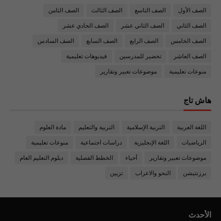
الصف الأول
الصف التاسع
الصف الثالث
الصف الثامن
الصف الثاني
الصف الثاني عشر
الصف الحادي عشر
الصف الخامس
الصف الرابع
الصف السابع
الصف السادس
الصف العاشر
تحضير للمدرسين
فيديوهات تعليمية
منوعات تعليمية
موضوعات تعبير وتقارير
هاش تاج
اللغة العربية
التربية الإسلامية
التربية والتعليم
مادة العلوم
الرياضيات
اللغة الإنجليزية
دراسات اجتماعية
منوعات تعليمية
موضوعات تعبير وتقارير
أحياء
الخطط الفصلية
دبلوم التعليم العام
برزنتيشن
النحو والاعراب
تزيين
الأحدث