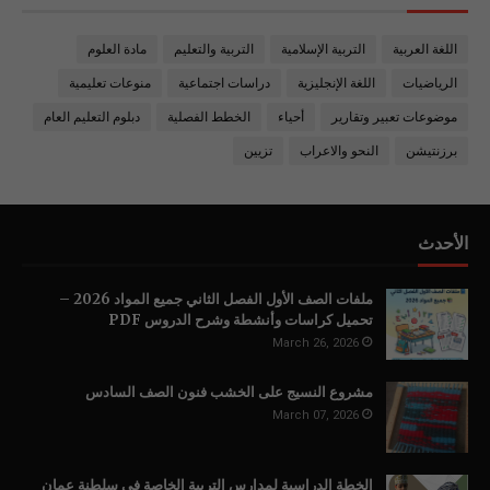
اللغة العربية
التربية الإسلامية
التربية والتعليم
مادة العلوم
الرياضيات
اللغة الإنجليزية
دراسات اجتماعية
منوعات تعليمية
موضوعات تعبير وتقارير
أحياء
الخطط الفصلية
دبلوم التعليم العام
برزنتيشن
النحو والاعراب
تزيين
الأحدث
ملفات الصف الأول الفصل الثاني جميع المواد 2026 –
تحميل كراسات وأنشطة وشرح الدروس PDF
March 26, 2026
مشروع النسيج على الخشب فنون الصف السادس
March 07, 2026
الخطة الدراسية لمدارس التربية الخاصة في سلطنة عمان