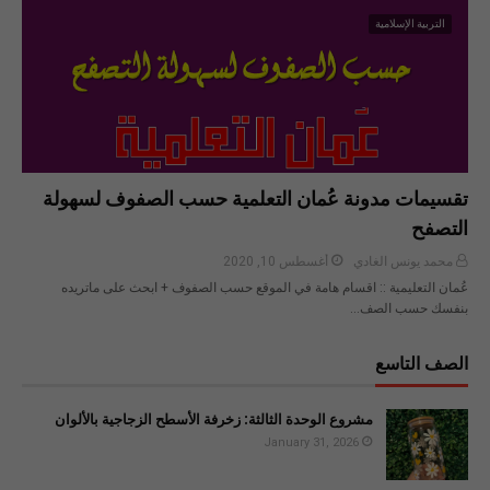
التربية الإسلامية
تقسيمات مدونة عُمان التعلمية حسب الصفوف لسهولة
التصفح
محمد يونس الغادي
أغسطس 10, 2020
عُمان التعليمية :: اقسام هامة في الموقع حسب الصفوف + ابحث على ماتريده
بنفسك حسب الصف…
الصف التاسع
مشروع الوحدة الثالثة: زخرفة الأسطح الزجاجية بالألوان
January 31, 2026