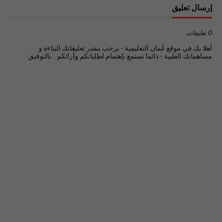
إرسال تعليق
0 تعليقات
أهلا بك في موقع عُمان التعليمية - نرحب بنشر تعليقاتك البناءة و
مساهماتك الطيبة - دائما نستمع بإهتمام لطلباتكم وآرائكم .. بالتوفيق