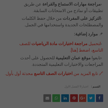
مراجعة مهارات الاستماع والقراءة
عن طريق
تطبيقات أو نماذج من الامتحانات السابقة.
التركيز على المفردات
من خلال حفظ الكلمات
والمصطلحات الجديدة واستخدامها في الجمل.
📌
موارد إضافية:
لتحميل
مراجعة اختبارات مادة الرياضيات
للصف
التاسع، اضغط [هنا].
تابعوا
موقع عمان التعليمية
للحصول على أحدث
المراجعات والاختبارات التعليمية المتجددة.
🔗 تابع المزيد من
اختبارات الصف التاسع
محدثة أول بأول.
القسم :
اختبار9 الفصل الاول