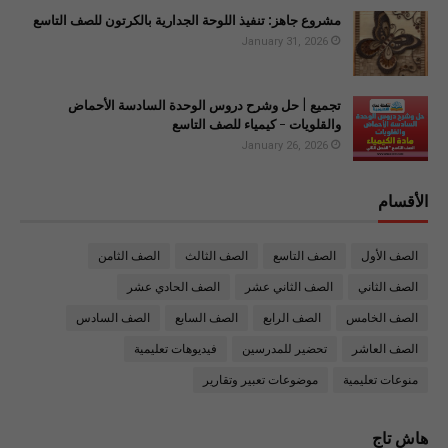
مشروع جاهز: تنفيذ اللوحة الجدارية بالكرتون للصف التاسع
January 31, 2026
تجميع | حل وشرح دروس الوحدة السادسة الأحماض
والقلويات - كيمياء للصف التاسع
January 26, 2026
الأقسام
الصف الأول
الصف التاسع
الصف الثالث
الصف الثامن
الصف الثاني
الصف الثاني عشر
الصف الحادي عشر
الصف الخامس
الصف الرابع
الصف السابع
الصف السادس
الصف العاشر
تحضير للمدرسين
فيديوهات تعليمية
منوعات تعليمية
موضوعات تعبير وتقارير
هاش تاج