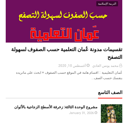
التربية الإسلامية
تقسيمات مدونة عُمان التعلمية حسب الصفوف لسهولة
التصفح
محمد يونس الغادي
أغسطس 10, 2020
عُمان التعليمية :: اقسام هامة في الموقع حسب الصفوف + ابحث على ماتريده
بنفسك حسب الصف…
الصف التاسع
مشروع الوحدة الثالثة: زخرفة الأسطح الزجاجية بالألوان
January 31, 2026