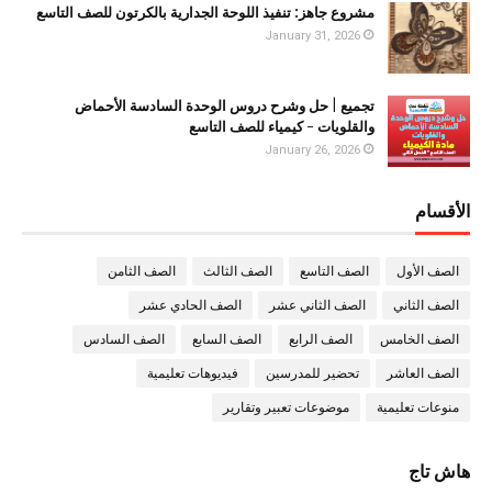
مشروع جاهز: تنفيذ اللوحة الجدارية بالكرتون للصف التاسع
January 31, 2026
تجميع | حل وشرح دروس الوحدة السادسة الأحماض
والقلويات - كيمياء للصف التاسع
January 26, 2026
الأقسام
الصف الأول
الصف التاسع
الصف الثالث
الصف الثامن
الصف الثاني
الصف الثاني عشر
الصف الحادي عشر
الصف الخامس
الصف الرابع
الصف السابع
الصف السادس
الصف العاشر
تحضير للمدرسين
فيديوهات تعليمية
منوعات تعليمية
موضوعات تعبير وتقارير
هاش تاج