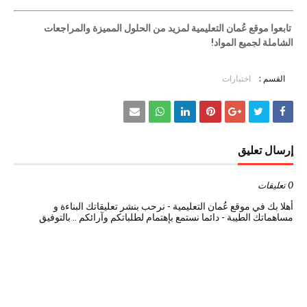
تابعوا موقع عُمان التعليمية لمزيد من الحلول المميزة والمراجعات
الشاملة لجميع المواد!
القسم :
اختبارات
إرسال تعليق
0 تعليقات
أهلا بك في موقع عُمان التعليمية - نرحب بنشر تعليقاتك البناءة و
مساهماتك الطيبة - دائما نستمع بإهتمام لطلباتكم وآرائكم .. بالتوفيق