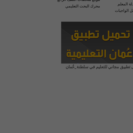
لة المعلم
محرك البحث التعليمي
 الواجبات
 تطبيق مجاني للتعليم في سلطنة_عُمان