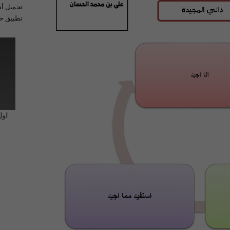
تحميل أد
تطبيق حل
اول