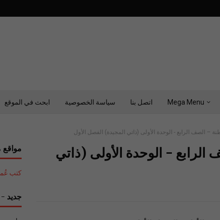
Mega Menu
اتصل بنا
سياسة الخصوصية
ابحث في الموقع
نة – الصف الرابع - الوحدة الأولى (ذاتي المجيدة) الفصل الأول
مواقع م
 الرابع - الوحدة الأولى (ذاتي
كتب عُمان التع
جديد - ح