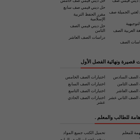
 ديني قيمي صف
حل ديني قيمي صف خامس
حل ديني قيمي صف سابع
لغتي الجميلة صف
مقرر الحفظ التربية
الإسلامية
لتوجيهية
حل ديني قيمي الصف
غة العربية الصف
الثامن
دراسات الصف العاشر
اسات الصف
ت قصيرة ونهائية الفصل الأول
ت الصف السادس
اختبارات الصف الخامس
 الصف الثامن
اختبارات الصف السابع
 الصف العاشر
اختبارات الصف التاسع
 الصف الثاني عشر
اختبارات الصف الحادي
عشر
امة للطالب والمعلم .
مة للمعلم
تحميل الكتب جميع المواد
موقع ملخصات الصف الرابع