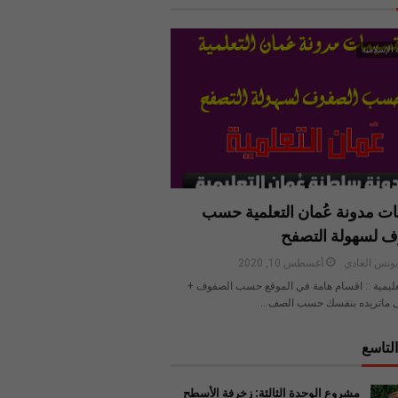
 الإسلامية
ت مدونة عُمان التعلمية حسب
ف لسهولة التصفح
ونس الغادي
أغسطس 10, 2020
عليمية :: اقسام هامة في الموقع حسب الصفوف +
 ماتريده بنفسك حسب الصف…
لتاسع
مشروع الوحدة الثالثة: زخرفة الأسطح