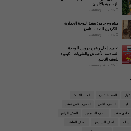
الزجاجية بالألوان
January 31, 2026
مشروع جاهز: تنفيذ اللوحة الجدارية
بالكرتون للصف التاسع
January 31, 2026
تجميع | حل وشرح دروس الوحدة
السادسة الأحماض والقلويات - كيمياء
للصف التاسع
January 26, 2026
لأول
الصف التاسع
الصف الثالث
ثامن
الصف الثاني
الصف الثاني عشر
لحادي عشر
الصف الخامس
الصف الرابع
لسابع
الصف السادس
الصف العاشر