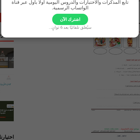
تابع المذكرات والاختبارات والدروس اليومية أولًا بأول عبر قناة
الواتساب الرسمية.
اشترك الآن
سيُغلق تلقائيًا بعد
5
ثوانٍ...
المشرف
اختيارنا