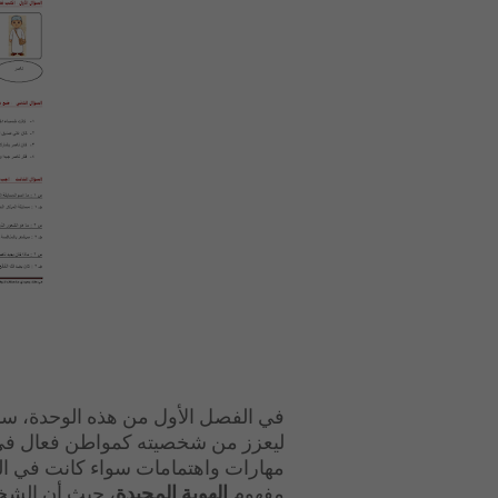
في الفصل الأول من هذه الوحدة، سن
ليعزز من شخصيته كمواطن فعال في
مهارات واهتمامات سواء كانت في الد
مفهوم
الهوية المجيدة
، حيث أن الشخ