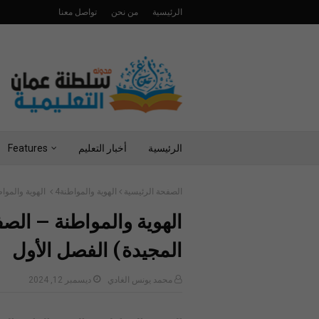
الرئيسية
من نحن
تواصل معنا
الرئيسية
أخبار التعليم
Features
الصفحة الرئيسية
الهوية والمواطنة4
الهوية والمواط
الهوية والمواطنة – الصف
المجيدة) الفصل الأول
محمد يونس الغادي
ديسمبر 12, 2024