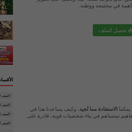
اهمة في مجتمعه ووطنه.
 تحميل الملف
الأقسام
الصف ا
الصف ال
مكننا
الاستفادة مما نُجيد
، وكيف يساعدنا هذا في
الصف ا
اهيم ستساهم في بناء شخصيات قوية، قادرة على
الصف ا