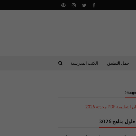
حمل التطبيق
الكتب المدرسية
همة:
ليمية PDF محدثة 2026
لول مناهج 2026