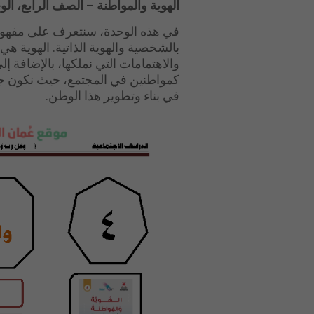
الهوية والمواطنة – الصف الرابع، الو
في هذه الوحدة، سنتعرف على مفهو
بالشخصية والهوية الذاتية. الهوية ه
والاهتمامات التي نملكها، بالإضافة إل
كمواطنين في المجتمع، حيث نكون جز
في بناء وتطوير هذا الوطن.