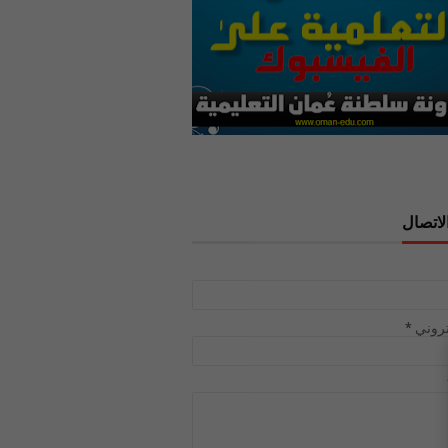
لاتصال
تروني
*