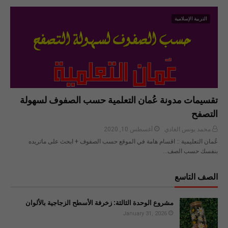
التربية الإسلامية
تقسيمات مدونة عُمان التعلمية حسب الصفوف لسهولة
التصفح
محمد يونس الغادي
أغسطس 10, 2020
عُمان التعليمية :: اقسام هامة في الموقع حسب الصفوف + ابحث على ماتريده
بنفسك حسب الصف…
الصف التاسع
مشروع الوحدة الثالثة: زخرفة الأسطح الزجاجية بالألوان
January 31, 2026