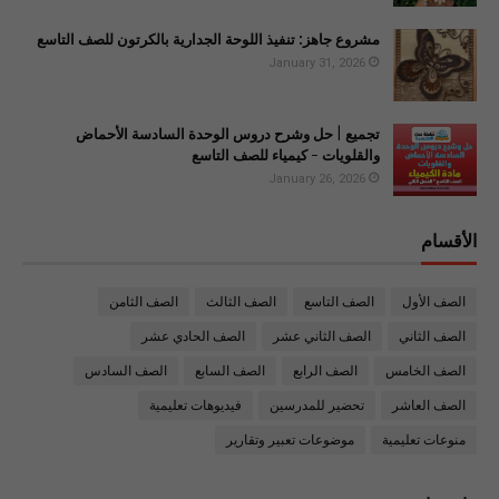
مشروع جاهز: تنفيذ اللوحة الجدارية بالكرتون للصف التاسع
January 31, 2026
تجميع | حل وشرح دروس الوحدة السادسة الأحماض
والقلويات - كيمياء للصف التاسع
January 26, 2026
الأقسام
الصف الأول
الصف التاسع
الصف الثالث
الصف الثامن
الصف الثاني
الصف الثاني عشر
الصف الحادي عشر
الصف الخامس
الصف الرابع
الصف السابع
الصف السادس
الصف العاشر
تحضير للمدرسين
فيديوهات تعليمية
منوعات تعليمية
موضوعات تعبير وتقارير