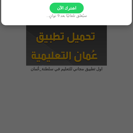
تحميل أدلة المعلم
موقع ملخصات الصف الرابع
اشترك الآن
تطبيق حل الواجبات
محرك البحث التعليمي
سيُغلق تلقائيًا بعد
8
ثوانٍ...
اول تطبيق مجاني للتعليم في سلطنة_عُمان