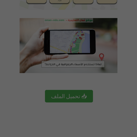
📥 تحميل الملف