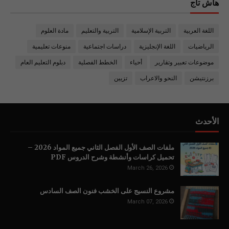
هاش تاج
اللغة العربية
التربية الإسلامية
التربية والتعليم
مادة العلوم
الرياضيات
اللغة الإنجليزية
دراسات اجتماعية
منوعات تعليمية
موضوعات تعبير وتقارير
أحياء
الخطط الفصلية
دبلوم التعليم العام
برزنتيشن
النحو والاعراب
تزيين
الأحدث
ملفات الصف الأول الفصل الثاني جميع المواد 2026 –
تحميل كراسات وأنشطة وشرح الدروس PDF
March 26, 2026
مشروع النسيج على الخشب فنون الصف السادس
March 07, 2026