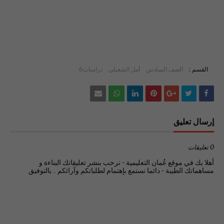
القسم :
الصف السادس
أمل الشعيلي
دراسات6
إرسال تعليق
0 تعليقات
أهلا بك في موقع عُمان التعليمية - نرحب بنشر تعليقاتك البناءة و
مساهماتك الطيبة - دائما نستمع بإهتمام لطلباتكم وآرائكم .. بالتوفيق