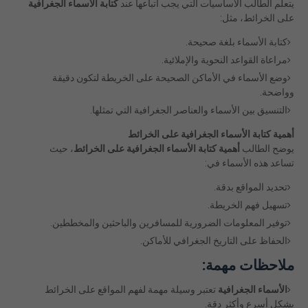
يتعلم الطالب الأساسيات التي يجب اتباعها عند
كتابة الأسماء الجغرافية
على الخرائط، مثل:
كتابة الأسماء بلغة صحيحة.
مراعاة القواعد النحوية والإملائية.
وضع الأسماء في الأماكن الصحيحة على الخريطة لتكون دقيقة
وواضحة.
التنسيق بين الأسماء والعناصر الجغرافية التي تمثلها.
أهمية كتابة الأسماء الجغرافية على الخرائط
يوضح الطالب
أهمية كتابة الأسماء الجغرافية على الخرائط
، حيث
تساعد هذه الأسماء في:
تحديد المواقع بدقة.
تسهيل فهم الخريطة.
توفير المعلومات الضرورية للمسافرين والباحثين والمخططين.
الحفاظ على التاريخ الجغرافي للأماكن.
ملاحظات مهمة:
الأسماء الجغرافية
تعتبر وسيلة مهمة لفهم المواقع على الخرائط
بشكل أسرع وأكثر دقة.