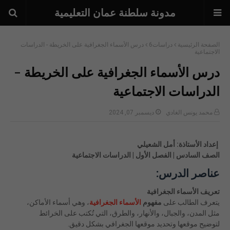
مدونة سلطنة عمان التعليمية
الصفحة الرئيسية
دراسات6
درس الأسماء الجغرافية على الخريطة - الدراسات
الاجتماعية
درس الأسماء الجغرافية على الخريطة -
الدراسات الاجتماعية
محمد يونس الغادي
ديسمبر 07, 2024
إعداد الأستاذة: أمل الشعيلي
الصف السادس | الفصل الأول | الدراسات الاجتماعية
عناصر الدرس:
تعريف الأسماء الجغرافية
يتعرف الطالب على
مفهوم
الأسماء الجغرافية
، وهي أسماء الأماكن،
مثل المدن، والجبال، والأنهار، والطرق، التي تُكتب على الخرائط
لتوضيح موقعها وتحديد موقعها الجغرافي بشكل دقيق.