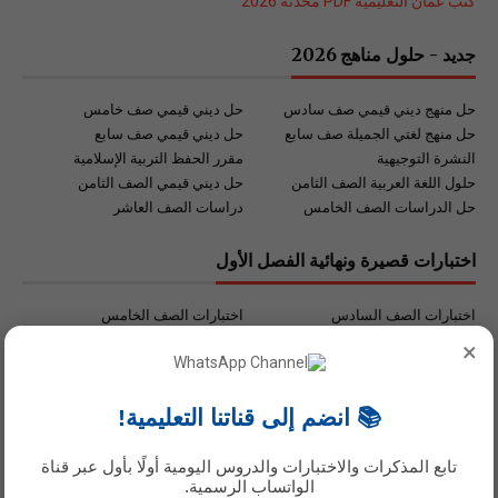
كتب عُمان التعليمية PDF محدثة 2026
جديد - حلول مناهج 2026
حل منهج ديني قيمي صف سادس
حل ديني قيمي صف خامس
حل منهج لغتي الجميلة صف سابع
حل ديني قيمي صف سابع
النشرة التوجيهية
مقرر الحفظ التربية الإسلامية
حلول اللغة العربية الصف الثامن
حل ديني قيمي الصف الثامن
حل الدراسات الصف الخامس
دراسات الصف العاشر
اختبارات قصيرة ونهائية الفصل الأول
اختبارات الصف السادس
اختبارات الصف الخامس
اختبارات الصف الثامن
اختبارات الصف السابع
×
اختبارات الصف العاشر
اختبارات الصف التاسع
اختبارات الصف الثاني عشر
اختبارات الصف الحادي عشر
📚 انضم إلى قناتنا التعليمية!
روابط هامة للطالب والمعلم .
تابع المذكرات والاختبارات والدروس اليومية أولًا بأول عبر قناة
الواتساب الرسمية.
روابط مهمة للمعلم والطالب
تحميل الكتب جميع المواد