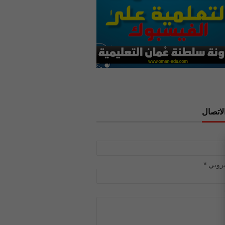
لاتصال
تروني
*