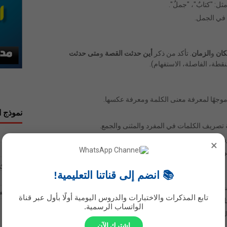
ل: "كتابٌ"، "جملٌ".
في الجمل.
كان
و
الزمان
. تأكد من ذكر
أين حدثت القصة
و
متى حدثت
طة، الفاصلة، الاستفهام).
وجهًا لمعرفة معنى الكلمة ومعرفة عكسها.
نموذج ا
ة تصريف الكلمات في المفرد والمثنى والجمع.
الاسم
وف مع "أل" التعريف.
×
من
المكان
و
الزمان
.
بريد إلك
📚 انضم إلى قناتنا التعليمية!
لية).
رسالة
*
تابع المذكرات والاختبارات والدروس اليومية أولًا بأول عبر قناة
كل صحيح.
الواتساب الرسمية.
لمضاد.
اشترك الآن