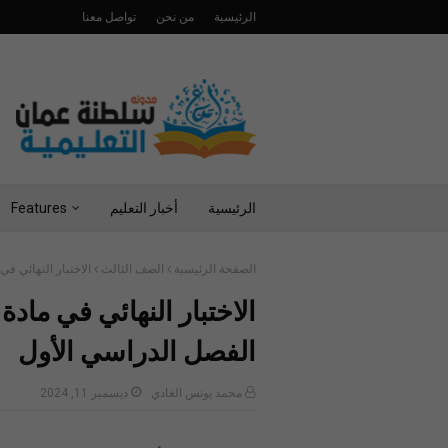
الرئيسية
من نحن
تواصل معنا
الرئيسية
أخبار التعليم
Features
الصفحة الرئيسية
الصف الثالث
الاختبار النهائي ف
الاختبار النهائي في ماد
الفصل الدراسي الأول
محمد يونس الغادي
ديسمبر 11, 2024