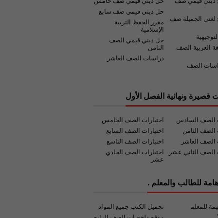
 ديني قيمي صف
حل ديني قيمي صف خامس
حل ديني قيمي صف سابع
لغتي الجميلة صف
مقرر الحفظ التربية
الإسلامية
لتوجيهية
حل ديني قيمي الصف
غة العربية الصف
الثامن
دراسات الصف العاشر
اسات الصف
ت قصيرة ونهائية الفصل الأول
ت الصف السادس
اختبارات الصف الخامس
 الصف الثامن
اختبارات الصف السابع
 الصف العاشر
اختبارات الصف التاسع
 الصف الثاني عشر
اختبارات الصف الحادي
عشر
امة للطالب والمعلم .
مة للمعلم
تحميل الكتب جميع المواد
موقع ملخصات الصف الرابع