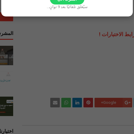
سيُغلق تلقائيًا بعد
8
ثوانٍ...
المشرف
ابط الاختبارات !
Google+
اختيارنا