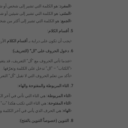
المفرد:
هو الكلمة التي تشير إلى شخص أو شيء
المثنى:
هو الكلمة التي تشير إلى شيئين أو شخ
الجمع:
هو الكلمة التي تشير إلى أكثر من شخص
5. أقسام الكلام:
يجب أن تكون على دراية بـ
أقسام الكلام
الأرب
6. دخول الحروف على "ال" (التعريف):
عندما تأتي الحروف مع "أل" التعريف، قد يتغ
"الكتاب" – "ال" تدخل على الكلمة وتعرّفها.
تأكد من تعلم الحروف التي لا تقبل "أل" التعري
7. التاء المربوطة والمفتوحة والهاء:
التاء المربوطة:
هي التاء التي تأتي في آخر الكل
التاء المفتوحة:
هي التاء التي تكتب هكذا "ت"
الهاء:
هي الحرف الذي يأتي في آخر الكلمة وتك
8. التنوين (خصوصاً التنوين بالفتح):