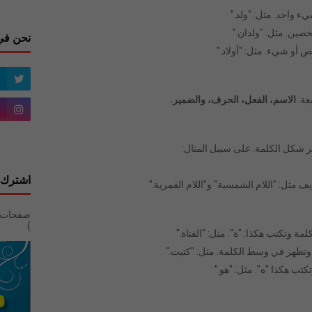
 واحد. مثل: "ولد."
صين. مثل: "ولدان."
نحن في
 أو شيء. مثل: "أولاد."
عة:
الاسم، الفعل، الحرف، والضمير.
ير شكل الكلمة. على سبيل المثال:
اشترك 
ف مثل: "اللام الشمسية" و"اللام القمرية."
)
مة وتكتب هكذا: "ة". مثل: "الفتاة."
 وتظهر في وسط الكلمة. مثل: "كتبت."
تب هكذا "ه". مثل: "هو."