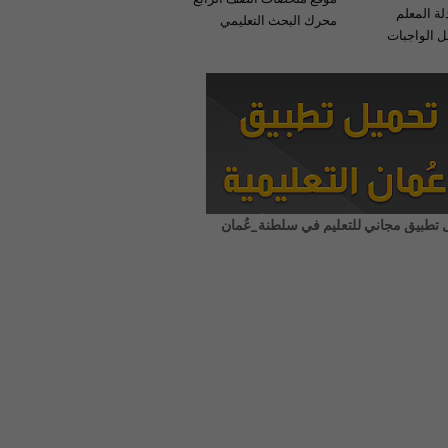
لة المعلم
محرك البحث التعليمي
 الواجبات
 تطبيق مجاني للتعليم في سلطنة_عُمان