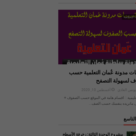
 الإسلامية
ت مدونة عُمان التعلمية حسب
ف لسهولة التصفح
ونس الغادي
أغسطس 10, 2020
عليمية :: اقسام هامة في الموقع حسب الصفوف +
 ماتريده بنفسك حسب الصف…
لتاسع
مشروع الوحدة الثالثة: زخرفة الأسطح