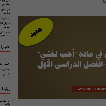
حل منهج
ا:
سادس
حل منهج 
سابع
النشرة ا
حلول الل
الثامن
حل الدر
الخامس
اختبارا
اختبارا
اختبارات
اختبارات
اختبارات
روابط ه
روابط مه
والطالب