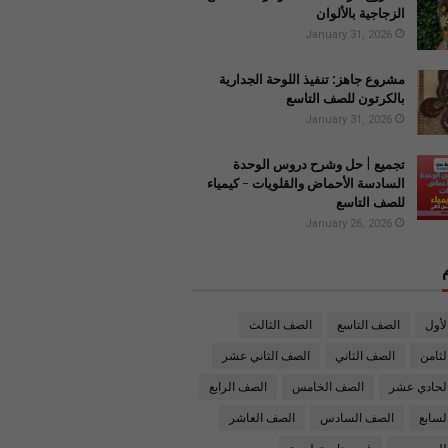
الزجاجية بالألوان
January 31, 2026
مشروع جاهز: تنفيذ اللوحة الجدارية
بالكرتون للصف التاسع
January 31, 2026
تجميع | حل وشرح دروس الوحدة
السادسة الأحماض والقلويات - كيمياء
للصف التاسع
January 26, 2026
لأول
الصف التاسع
الصف الثالث
ثامن
الصف الثاني
الصف الثاني عشر
لحادي عشر
الصف الخامس
الصف الرابع
لسابع
الصف السادس
الصف العاشر