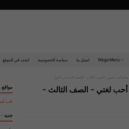
Mega Menu
اتصل بنا
سياسة الخصوصية
ابحث في الموقع
ي مادة أحب لغتي - الصف الثالث - الفصل الدراسي الأول
مواقع م
ة أحب لغتي - الصف الثالث -
كتب عُمان التع
جديد - ح