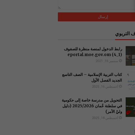
 التربوي
رابط الدخول لمنصة منظرة للصفوف
(1_4) ‏eportal.moe.gov.om
سبتمبر 16, 2021
كتاب التربية الإسلامية – الصف التاسع
الجديد الفصل الأول
أغسطس 16, 2025
التحويل من مدرسة خاصة إلى حكومية
في سلطنة عُمان 2025/2026 (دليل
وليّ الأمر)
أغسطس 18, 2025