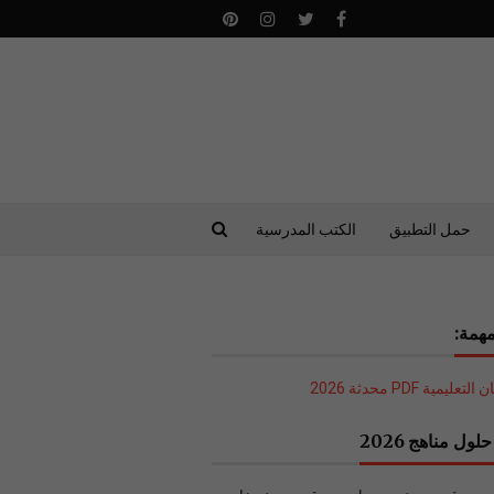
حمل التطبيق
الكتب المدرسية
همة:
ليمية PDF محدثة 2026
لول مناهج 2026