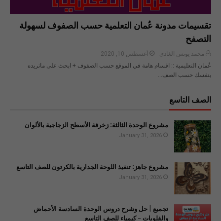
تقسيمات مدونة عُمان التعلمية حسب الصفوف لسهولة
التصفح
محمد يونس الغادي
أغسطس 10, 2020
عُمان التعليمية :: اقسام هامة في الموقع حسب الصفوف + ابحث على ماتريده
بنفسك حسب الصف…
الصف التاسع
مشروع الوحدة الثالثة: زخرفة الأسطح الزجاجية بالألوان
January 31, 2026
مشروع جاهز: تنفيذ اللوحة الجدارية بالكرتون للصف التاسع
January 31, 2026
تجميع | حل وشرح دروس الوحدة السادسة الأحماض
والقلويات - كيمياء للصف التاسع