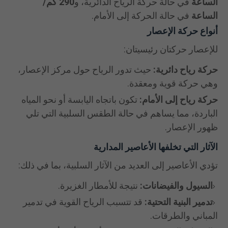
الساعة
في حالة حركة الرياح الدائرية، و
290 كم/
الساعة
في حالة الحركة إلى الأمام.
أنواع حركة الإعصار
للإعصار حركتان رئيسيتان:
حركة رياح دائرية:
حيث تدور الرياح حول مركز الإعصار،
وهي حركة قوية ومعقدة.
حركة رياح إلى الأمام:
تكون باتجاه اليابسة أو نحو المياه
الباردة، مما يساهم في حالة الطقس السلبية التي تلي
ظهور الإعصار.
الآثار التي تخلفها الأعاصير المدارية
تؤدي الأعاصير إلى العديد من الآثار السلبية، بما في ذلك:
السيول والفيضانات:
نتيجة للأمطار الغزيرة.
تدمير البنية التحتية:
قد تتسبب الرياح القوية في تدمير
المباني والطرقات.