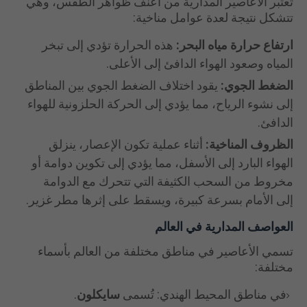
تعتبر الأعاصير المدارية من أعنف ظواهر الطقس، وهي
تتشكل نتيجة لعدة عوامل مناخية:
ارتفاع حرارة مياه البحر:
هذه الحرارة تؤدي إلى تبخر
المياه وصعود الهواء الدافئ إلى الأعلى.
الضغط الجوي:
يقود اختلاف الضغط الجوي بين المناطق
إلى نشوء الرياح، مما يؤدي إلى الحركة الحلزونية للهواء
الدافئ.
الظروف المناخية:
أثناء عملية تكون الإعصار، ينزلق
الهواء البارد إلى الأسفل، مما يؤدي إلى تكوين دوامة أو
مخروط من السحب الكثيفة التي تتحرك مع الدوامة
إلى الأمام بسرعة كبيرة، ويسقط على إثرها مطر غزير.
العواصف المدارية في العالم
تسمي الأعاصير في مناطق مختلفة من العالم بأسماء
مختلفة:
في مناطق المحيط الهندي: تُسمى
سايكلون
.