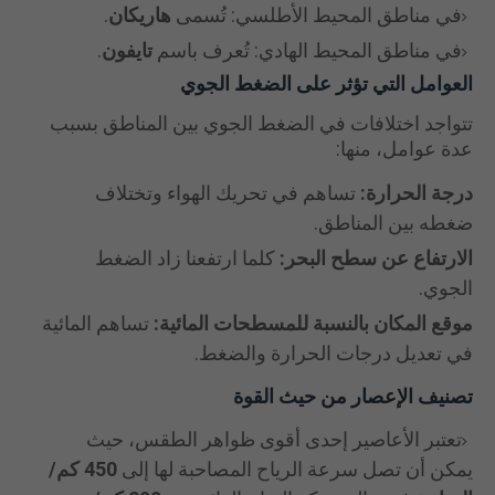
في مناطق المحيط الأطلسي: تُسمى
هاريكان
.
في مناطق المحيط الهادي: تُعرف باسم
تايفون
.
العوامل التي تؤثر على الضغط الجوي
تتواجد اختلافات في الضغط الجوي بين المناطق بسبب
عدة عوامل، منها:
درجة الحرارة:
تساهم في تحريك الهواء وتختلاف
ضغطه بين المناطق.
الارتفاع عن سطح البحر:
كلما ارتفعنا زاد الضغط
الجوي.
موقع المكان بالنسبة للمسطحات المائية:
تساهم المائية
في تعديل درجات الحرارة والضغط.
تصنيف الإعصار من حيث القوة
تعتبر الأعاصير إحدى أقوى ظواهر الطقس، حيث
يمكن أن تصل سرعة الرياح المصاحبة لها إلى
450 كم/