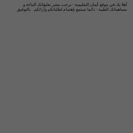
أهلا بك في موقع عُمان التعليمية - نرحب بنشر تعليقاتك البناءة و
مساهماتك الطيبة - دائما نستمع بإهتمام لطلباتكم وآرائكم .. بالتوفيق