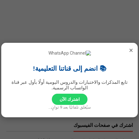
×
نحن في مواقع التواصل
📚 انضم إلى قناتنا التعليمية!
تابع المذكرات والاختبارات والدروس اليومية أولًا بأول عبر قناة
الواتساب الرسمية.
اشترك الآن
سيُغلق تلقائيًا بعد
8
ثوانٍ...
اشترك في صفحات الفيسبوك