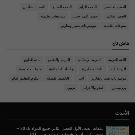
الصف الخامس
الصف الرابع
الصف السابع
الصف السادس
الصف العاشر
تحضير للمدرسين
فيديوهات تعليمية
منوعات تعليمية
موضوعات تعبير وتقارير
هاش تاج
اللغة العربية
التربية الإسلامية
التربية والتعليم
مادة العلوم
الرياضيات
اللغة الإنجليزية
دراسات اجتماعية
منوعات تعليمية
موضوعات تعبير وتقارير
أحياء
الخطط الفصلية
دبلوم التعليم العام
برزنتيشن
النحو والاعراب
تزيين
الأحدث
ملفات الصف الأول الفصل الثاني جميع المواد 2026 –
تحميل كراسات وأنشطة وشرح الدروس PDF