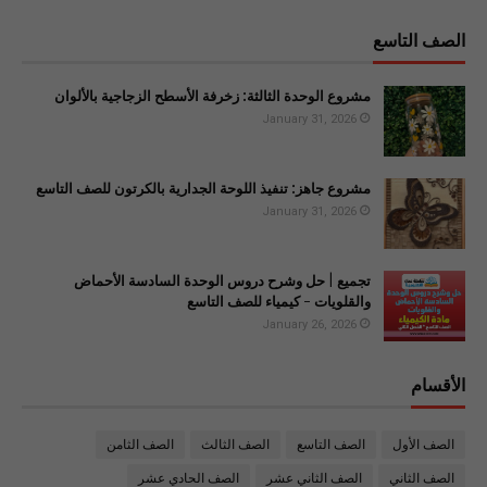
الصف التاسع
مشروع الوحدة الثالثة: زخرفة الأسطح الزجاجية بالألوان
January 31, 2026
مشروع جاهز: تنفيذ اللوحة الجدارية بالكرتون للصف التاسع
January 31, 2026
تجميع | حل وشرح دروس الوحدة السادسة الأحماض
والقلويات - كيمياء للصف التاسع
January 26, 2026
الأقسام
الصف الأول
الصف التاسع
الصف الثالث
الصف الثامن
الصف الثاني
الصف الثاني عشر
الصف الحادي عشر