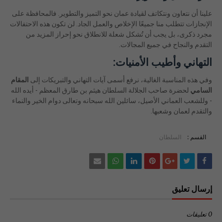
علينا أن نتعاون ونتكاتف لقيادة عمان نحو التميز والتطوير. فالمحافظة على
الإنجازات تتطلب منا جميعًا الإخلاص والعمل الجاد. لن تكون هذه الاحتفالات
مجرد ذكرى، بل يجب أن تُشكل شعلة للانطلاق نحو إحراز المزيد من
التقدم والنجاح في جميع المجالات.
التهاني وأطيب الأمنيات:
وفي هذه المناسبة الغالية، نرفع أسمى آيات التهاني والتبريكات إلى
المقام
السامي
لحضرة صاحب الجلالة السلطان هيثم بن طارق المعظم - أيده الله
- وللشعب العماني الأصيل، سائلين الله سبحانه وتعالى دوام الخير والنماء
والتقدم لعمان وشعبها.
القسم :
السلطان
إرسال تعليق
0 تعليقات