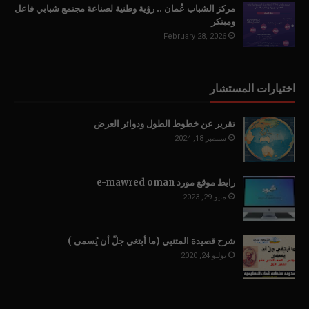
مركز الشباب عُمان .. رؤية وطنية لصناعة مجتمع شبابي فاعل
ومبتكر
February 28, 2026
اختيارات المستشار
تقرير عن خطوط الطول ودوائر العرض
سبتمبر 18, 2024
رابط موقع مورد e-mawred oman
مايو 29, 2023
شرح قصيدة المتنبي (ما أبتغي جلَّ أن يُسمى )
يوليو 24, 2020