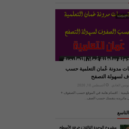
 الإسلامية
ت مدونة عُمان التعلمية حسب
ف لسهولة التصفح
ونس الغادي
أغسطس 10, 2020
عليمية :: اقسام هامة في الموقع حسب الصفوف +
 ماتريده بنفسك حسب الصف…
لتاسع
مشروع الوحدة الثالثة: زخرفة الأسطح