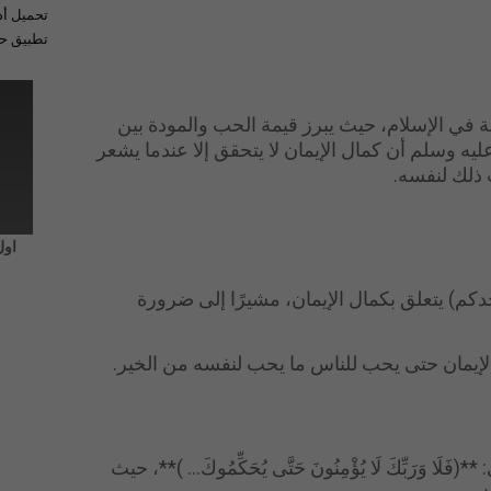
تحميل أد
تطبيق حل
 في الإسلام، حيث يبرز قيمة الحب والمودة بين
ليه وسلم أن كمال الإيمان لا يتحقق إلا عندما يشعر
 ذلك لنفسه.
اول
دكم) يتعلق بكمال الإيمان، مشيرًا إلى ضرورة
الإيمان حتى يحب للناس ما يحب لنفسه من الخير.
لَا وَرَبِّكَ لَا يُؤْمِنُونَ حَتَّى يُحَكِّمُوكَ... )**، حيث