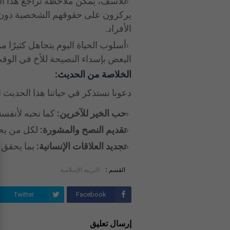
للأسف، يمكن ملاحظة تراجع هذا الخ
يركزون على حقوقهم الشخصية دون أدا
الأفراد.
أسلوب الحياة اليوم يتجاهل كثيرًا م
البعض بإسداء النصيحة للأخ في الوق
الخلاصة من الحديث:
دعونا نستذكر في حياتنا هذا الحديث 
حب الخير للآخرين:
كما نحبه لأنفسنا
تقديم النصح والمشورة:
لكل من يحتا
تجديد العلاقات الإنسانية:
بما يحقق ا
القسم :
التربية الإسلامية
Twitter
Facebook
إرسال تعليق