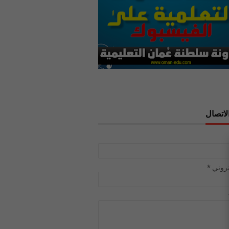
لاتصال
تروني
*