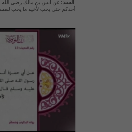
السند:
عن أنس بن مالك رضي الله عنه
أحدكم حتى يحب لأخيه ما يحب لنفسه