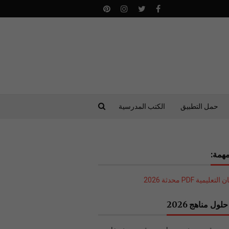
حمل التطبيق
الكتب المدرسية
همة:
ليمية PDF محدثة 2026
لول مناهج 2026