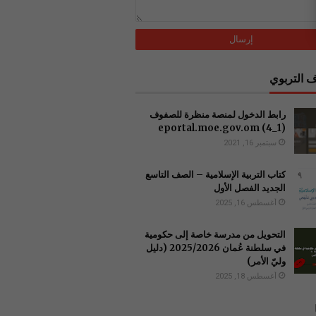
 التربوي
رابط الدخول لمنصة منظرة للصفوف
(1_4) ‏eportal.moe.gov.om
سبتمبر 16, 2021
كتاب التربية الإسلامية – الصف التاسع
الجديد الفصل الأول
أغسطس 16, 2025
التحويل من مدرسة خاصة إلى حكومية
في سلطنة عُمان 2025/2026 (دليل
وليّ الأمر)
أغسطس 18, 2025