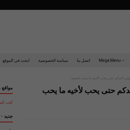
Mega Menu
اتصل بنا
سياسة الخصوصية
ابحث في الموقع
ؤمن أحدكم حتى يحب لأخيه ما يحب لنفسه"
مواقع م
كم حتى يحب لأخيه ما يحب
كتب عُمان التع
جديد - ح