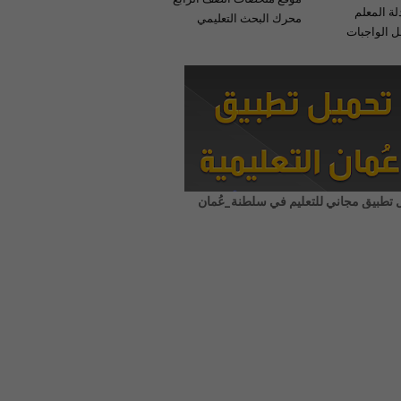
لة المعلم
محرك البحث التعليمي
 الواجبات
 تطبيق مجاني للتعليم في سلطنة_عُمان