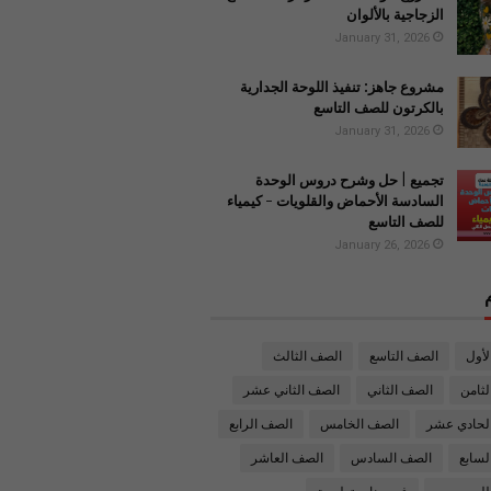
الزجاجية بالألوان
January 31, 2026
مشروع جاهز: تنفيذ اللوحة الجدارية
بالكرتون للصف التاسع
January 31, 2026
تجميع | حل وشرح دروس الوحدة
السادسة الأحماض والقلويات - كيمياء
للصف التاسع
January 26, 2026
لأول
الصف التاسع
الصف الثالث
ثامن
الصف الثاني
الصف الثاني عشر
لحادي عشر
الصف الخامس
الصف الرابع
لسابع
الصف السادس
الصف العاشر