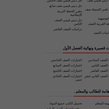
 ديني قيمي صف
حل ديني قيمي صف خامس
حل ديني قيمي صف سابع
لغتي الجميلة صف
مقرر الحفظ التربية
الإسلامية
لتوجيهية
حل ديني قيمي الصف
غة العربية الصف
الثامن
دراسات الصف العاشر
اسات الصف
ت قصيرة ونهائية الفصل الأول
ت الصف السادس
اختبارات الصف الخامس
 الصف الثامن
اختبارات الصف السابع
 الصف العاشر
اختبارات الصف التاسع
 الصف الثاني عشر
اختبارات الصف الحادي
عشر
امة للطالب والمعلم .
مة للمعلم
تحميل الكتب جميع المواد
موقع ملخصات الصف الرابع