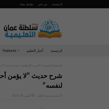
الرئيسية
من نحن
تواصل معنا
الرئيسية
أخبار التعليم
Features
الصفحة الرئيسية
التربية الإسلامية
شرح حديث "لا ي
شرح حديث "لا يؤمن أحد
لنفسه"
محمد يونس الغادي
أكتوبر 25, 2024