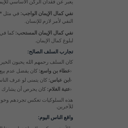
يعبر عن فقدان الركن الأساسي للإيم
نفي كمال الإيمان الواجب:
في مثل **(
النفي لأمر لازم للإنسان.
نفي كمال الإيمان المستحب:
كما في 
لبلوغ كمال الإيمان.
تجارب السلف الصالح:
كان السلف رحمهم الله يحبون الخير
عطاء بن واسع:
كان يفضل عدم بيع ح
ابن عباس:
كان يتمنى لو عرف الناس
عتبة الغلام:
كان يحرص أن يشارك إخ
هذه السلوكيات تعكس تجردهم وخوف
للآخرين.
واقع الناس اليوم: