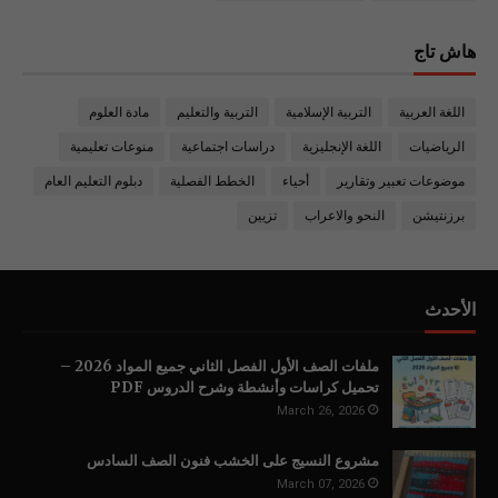
هاش تاج
اللغة العربية
التربية الإسلامية
التربية والتعليم
مادة العلوم
الرياضيات
اللغة الإنجليزية
دراسات اجتماعية
منوعات تعليمية
موضوعات تعبير وتقارير
أحياء
الخطط الفصلية
دبلوم التعليم العام
برزنتيشن
النحو والاعراب
تزيين
الأحدث
ملفات الصف الأول الفصل الثاني جميع المواد 2026 –
تحميل كراسات وأنشطة وشرح الدروس PDF
March 26, 2026
مشروع النسيج على الخشب فنون الصف السادس
March 07, 2026