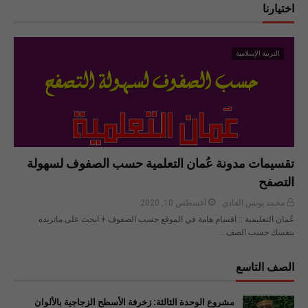
اختيارنا
التربية الإسلامية
تقسيمات مدونة عُمان التعلمية حسب الصفوف لسهولة
التصفح
محمد يونس الغادي
أغسطس 10, 2020
عُمان التعليمية :: اقسام هامة في الموقع حسب الصفوف + ابحث على ماتريده
بنفسك حسب الصف…
الصف التاسع
مشروع الوحدة الثالثة: زخرفة الأسطح الزجاجية بالألوان