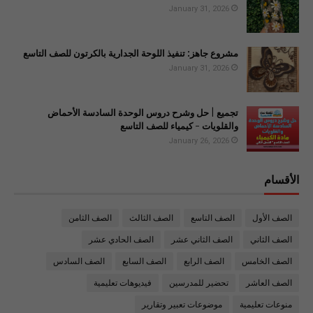
January 31, 2026
مشروع جاهز: تنفيذ اللوحة الجدارية بالكرتون للصف التاسع
January 31, 2026
تجميع | حل وشرح دروس الوحدة السادسة الأحماض
والقلويات - كيمياء للصف التاسع
January 26, 2026
الأقسام
الصف الأول
الصف التاسع
الصف الثالث
الصف الثامن
الصف الثاني
الصف الثاني عشر
الصف الحادي عشر
الصف الخامس
الصف الرابع
الصف السابع
الصف السادس
الصف العاشر
تحضير للمدرسين
فيديوهات تعليمية
منوعات تعليمية
موضوعات تعبير وتقارير