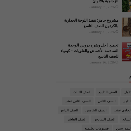
الزجاجية بالألوان
January 31, 2026
مشروع جاهز: تنفيذ اللوحة الجدارية
بالكرتون للصف التاسع
January 31, 2026
تجميع | حل وشرح دروس الوحدة
السادسة الأحماض والقلويات - كيمياء
للصف التاسع
January 26, 2026
لأول
الصف التاسع
الصف الثالث
ثامن
الصف الثاني
الصف الثاني عشر
لحادي عشر
الصف الخامس
الصف الرابع
لسابع
الصف السادس
الصف العاشر
للمدرسين
فيديوهات تعليمية