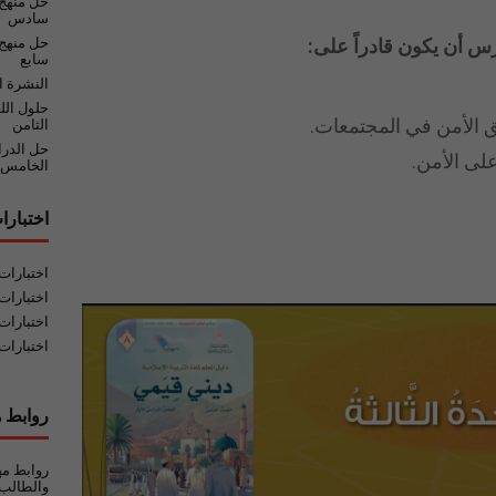
حل منهج
سادس
رس أن يكون قادراً على:
حل منهج 
سابع
النشرة ا
حلول الل
ق الأمن في المجتمعات.
الثامن
حل الدر
لى الأمن.
الخامس
اختبارا
اختبارا
اختبارات
اختبارات
اختبارات
روابط ه
روابط مه
والطالب