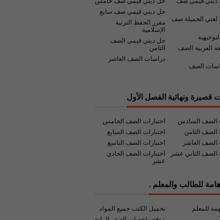
 ديني قيمي صف
حل ديني قيمي صف خامس
حل ديني قيمي صف سابع
لغتي الجميلة صف
مقرر الحفظ التربية
الإسلامية
لتوجيهية
حل ديني قيمي الصف
غة العربية الصف
الثامن
دراسات الصف العاشر
اسات الصف
ت قصيرة ونهائية الفصل الأول
ت الصف السادس
اختبارات الصف الخامس
 الصف الثامن
اختبارات الصف السابع
 الصف العاشر
اختبارات الصف التاسع
 الصف الثاني عشر
اختبارات الصف الحادي
عشر
امة للطالب والمعلم .
مة للمعلم
تحميل الكتب جميع المواد
موقع ملخصات الصف الرابع