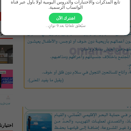
تابع المذكرات والاختبارات والدروس اليومية أولًا بأول عبر قناة
الواتساب الرسمية.
اشترك الآن
سيُغلق تلقائيًا بعد
8
ثوانٍ...
المشرف
اختيارنا