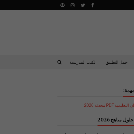
حمل التطبيق
الكتب المدرسية
همة:
ليمية PDF محدثة 2026
لول مناهج 2026