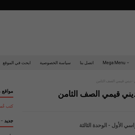
Mega Menu
اتصل بنا
سياسة الخصوصية
ابحث في الموقع
- ديني قيمي الصف الثامن
مواقع م
يني قيمي الصف الثامن
كتب عُمان التع
جديد - ح
ي الأول - الوحدة الثالثة