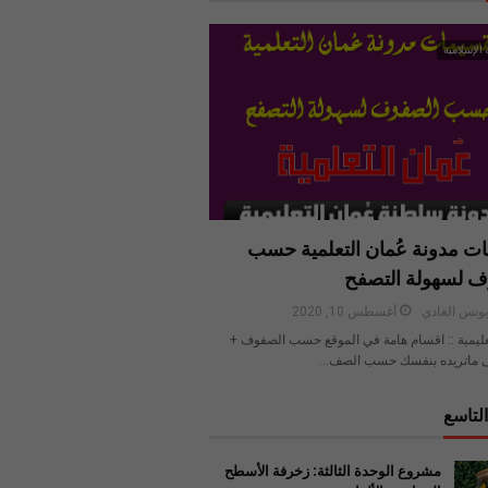
 الإسلامية
ت مدونة عُمان التعلمية حسب
ف لسهولة التصفح
ونس الغادي
أغسطس 10, 2020
عليمية :: اقسام هامة في الموقع حسب الصفوف +
 ماتريده بنفسك حسب الصف…
لتاسع
مشروع الوحدة الثالثة: زخرفة الأسطح