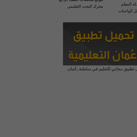
لة المعلم
محرك البحث التعليمي
 الواجبات
 تطبيق مجاني للتعليم في سلطنة_عُمان