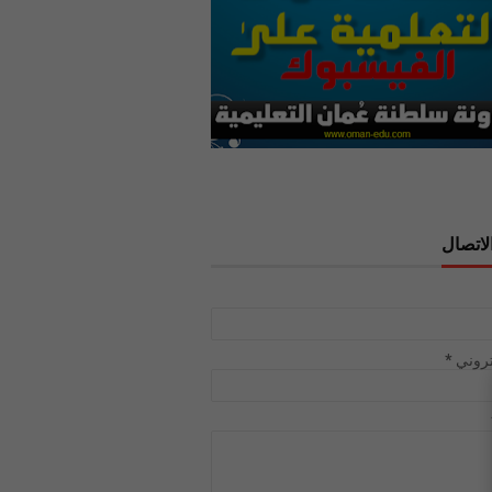
لاتصال
تروني
*