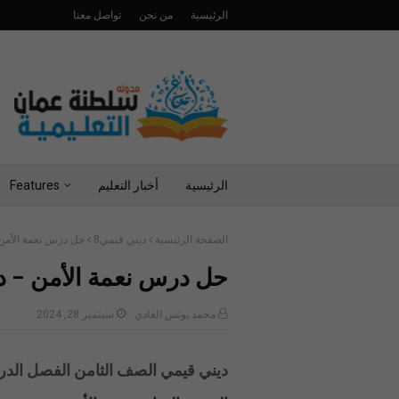
الرئيسية
من نحن
تواصل معنا
الرئيسية
أخبار التعليم
Features
الصفحة الرئيسية
ديني قيمي8
حل درس نعمة الأمن 
حل درس نعمة الأمن - د
محمد يونس الغادي
سبتمبر 28, 2024
ديني قيمي الصف الثامن الفصل الدراس