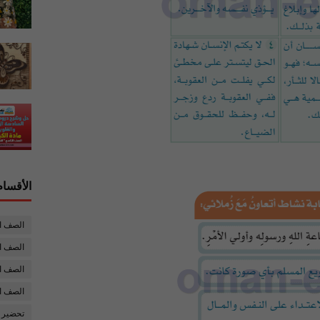
الأقسام
الصف ا
الصف ال
الصف ا
الصف ا
تحضير 