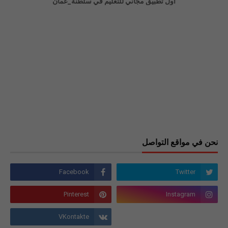
اول تطبيق مجاني للتعليم في سلطنة_عُمان
نحن في مواقع التواصل