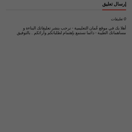
إرسال تعليق
0 تعليقات
أهلا بك في موقع عُمان التعليمية - نرحب بنشر تعليقاتك البناءة و
مساهماتك الطيبة - دائما نستمع بإهتمام لطلباتكم وآرائكم .. بالتوفيق