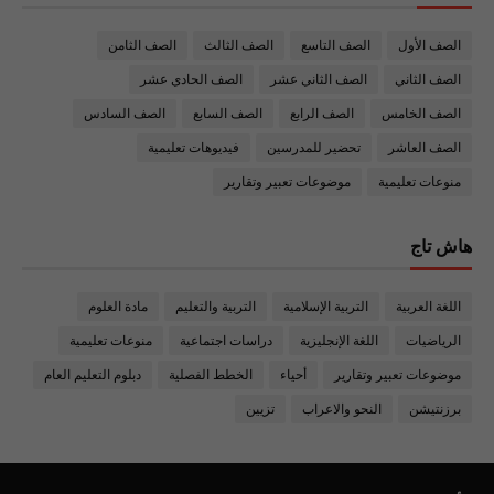
الصف الأول
الصف التاسع
الصف الثالث
الصف الثامن
الصف الثاني
الصف الثاني عشر
الصف الحادي عشر
الصف الخامس
الصف الرابع
الصف السابع
الصف السادس
الصف العاشر
تحضير للمدرسين
فيديوهات تعليمية
منوعات تعليمية
موضوعات تعبير وتقارير
هاش تاج
اللغة العربية
التربية الإسلامية
التربية والتعليم
مادة العلوم
الرياضيات
اللغة الإنجليزية
دراسات اجتماعية
منوعات تعليمية
موضوعات تعبير وتقارير
أحياء
الخطط الفصلية
دبلوم التعليم العام
برزنتيشن
النحو والاعراب
تزيين