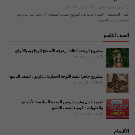
محمد يونس الغادي
أغسطس 10, 2020
عُمان التعليمية :: اقسام هامة في الموقع حسب الصفوف + ابحث على ماتريده
بنفسك حسب الصف…
الصف التاسع
مشروع الوحدة الثالثة: زخرفة الأسطح الزجاجية بالألوان
January 31, 2026
مشروع جاهز: تنفيذ اللوحة الجدارية بالكرتون للصف التاسع
January 31, 2026
تجميع | حل وشرح دروس الوحدة السادسة الأحماض
والقلويات - كيمياء للصف التاسع
January 26, 2026
الأقسام