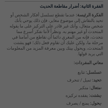
الفقرة الثانية:
أضرار مقاطعة الحديث
الفكرة الرئيسة:
عندما تقطع تسلسل أفكار الشخص أو
تحيد بالنقاش إلى موضوع مغاير، فإن ذلك يوحي بأنك
شخص متعال، وأنك غير قادر على التركيز على ما يقوله
المتحدث أو غير مهتم به. ونظراً لأننا نفكر أسرع مما
نتحدث، فإنه من المغري دائما أن نقاطع من أمامنا في
مرحلة ما، ولكن عليك أن تقاوم فعل ذلك؛ فهو يشتت
المتحدث، ويحول بينك وبين معرفة المزيد من المعلومات
التي يريد قولها.
معاني المفردات:
تسلسل:
تتابع
تحيد:
تميل / تنحرف
متعال:
متكبر
يشتت:
يفقده تركيزه
يحول:
يمنع / يصرف