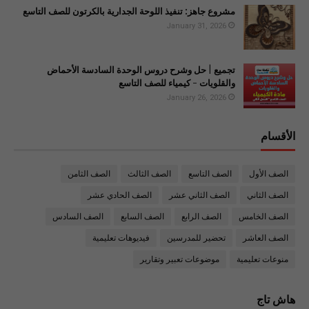
مشروع جاهز: تنفيذ اللوحة الجدارية بالكرتون للصف التاسع
January 31, 2026
تجميع | حل وشرح دروس الوحدة السادسة الأحماض
والقلويات - كيمياء للصف التاسع
January 26, 2026
الأقسام
الصف الأول
الصف التاسع
الصف الثالث
الصف الثامن
الصف الثاني
الصف الثاني عشر
الصف الحادي عشر
الصف الخامس
الصف الرابع
الصف السابع
الصف السادس
الصف العاشر
تحضير للمدرسين
فيديوهات تعليمية
منوعات تعليمية
موضوعات تعبير وتقارير
هاش تاج