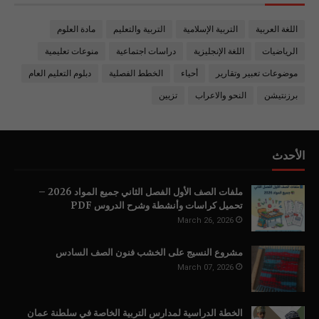
اللغة العربية
التربية الإسلامية
التربية والتعليم
مادة العلوم
الرياضيات
اللغة الإنجليزية
دراسات اجتماعية
منوعات تعليمية
موضوعات تعبير وتقارير
أحياء
الخطط الفصلية
دبلوم التعليم العام
برزنتيشن
النحو والاعراب
تزيين
الأحدث
ملفات الصف الأول الفصل الثاني جميع المواد 2026 –
تحميل كراسات وأنشطة وشرح الدروس PDF
March 26, 2026
مشروع النسيج على الخشب فنون الصف السادس
March 07, 2026
الخطة الدراسية لمدارس التربية الخاصة في سلطنة عمان