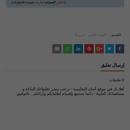
القسم :
الصف الثامن
عربي8
إرسال تعليق
0 تعليقات
أهلا بك في موقع عُمان التعليمية - نرحب بنشر تعليقاتك البناءة و
مساهماتك الطيبة - دائما نستمع بإهتمام لطلباتكم وآرائكم .. بالتوفيق