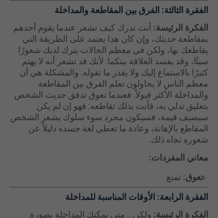
الفقرة الثالثة:
الفرق بين المقاطعة والمداخلة
الفكرة الرئيسة:
أنت تدرك كيف تشعر عندما يقوم أحدهم
بمقاطعة حديثك، وإن كان هذا يعتمد على الطريقة التي
يقاطعك بها، ولكن في معظم الحالات يترك لديك شعورًا
سيئًا، وقد يفسد العلاقة بينكما: لأنك قد تشعر أنه لا يهتم
كثيرًا بالاستماع إليك ولا يقدر ما تقوله. والمشكلة هي أن
معظم الناس لا يحاولون تعلم الفرق بين المقاطعة
والمداخلة الأكثر قبولاً. فعندما تعوق تدفق حديث الشخص
بتعليق تدلي به، فأنت بذلك تقاطعه: فهو إن لم يكن
سيضيف قيمة، فسيكون مجرد سوء سلوك يشعر الشخص
المقاطع بالإهانة، وعادة ما تعطي لغة جسده دليلاً عن
شعوره تجاه ذلك.
معاني المفردات:
تعوق:
تمنع
الفقرة الرابعة:
الأوقات المناسبة للمداخلة
الفكرة الرئيسة:
ولكن... متى يمكنك المداخلة بصورة