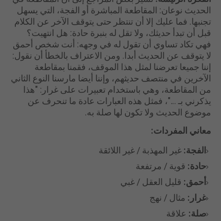
الحديث نوعان: المقاطعة المباشرة أو الفجة، التي يسهل
تجنبها. فما عليك إلا أن تنتظر حتى يتوقف الآخر عن الكلام
قبل أن تبدأ حديثك، ولا تقل له بنبرة حادة: هل انتهيت؟
فهي تكاد تساوي أن تقول له في وجهه: أنت شخص أحمق
لا يتوقف عن الحديث أبدا. ومن الاعتراف بالخطأ أن نقول:
إننا جميعا تعرضنا لمثل هذا الموقف، فقمنا بمقاطعة
الآخرين في منتصف حديثهم، وإننا أيضا مارسنا النوع الثاني
من المقاطعة، وهي باستخدام تعبيرات على غرار: "هذا
يذكرني بـ ..."، فمثل هذه العبارات عادة ما تنحرف عن
موضوع الحديث ولا تكون لها صلة به.
معاني المفردات:
الفجة:
غير المهذبة / غير اللائقة
حادة:
قوية / مرتفعة
أحمق:
قليل العقل / غبي
غرار:
مثال / نهج
صلة:
علاقة