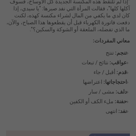
"إذا لم تلتقط هذه المكنسة الجديدة كل الأوساخ، فسوف
آكلها كلها"، فقالت المرأة التي نفد صبرها: "يا سيدي، إذا
كان لدي ما يكفي من المال لشراء مكنسة كهذه، لكنت
دفعت فاتورة الكهرباء قبل أن يقطعوها هذا الصباح، والآن،
ما الذي تفضله، الملعقة أو الشوكة والسكين؟".
معاني المفردات:
تنجم:
تنتج
عواقب:
نتائج / تبعات
قدم:
أقبل / جاء
احتجاجاتها:
اعتراضها
دلف:
مشى / سار
حفنة:
ملء الكف أو الكفين
نفد:
انتهى