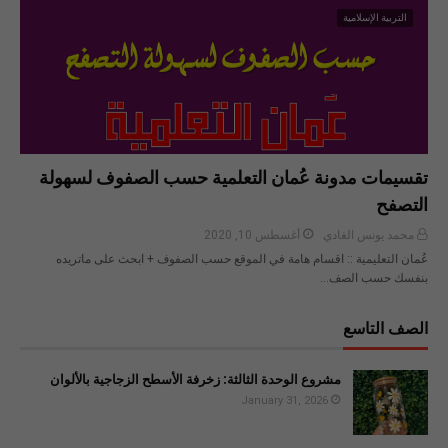
التربية الإسلامية
تقسيمات مدونة عُمان التعلمية حسب الصفوف لسهولة
التصفح
محمد يونس الغادي
أغسطس 10, 2020
عُمان التعليمية :: اقسام هامة في الموقع حسب الصفوف + ابحث على ماتريده
بنفسك حسب الصف…
الصف التاسع
مشروع الوحدة الثالثة: زخرفة الأسطح الزجاجية بالألوان
January 31, 2026