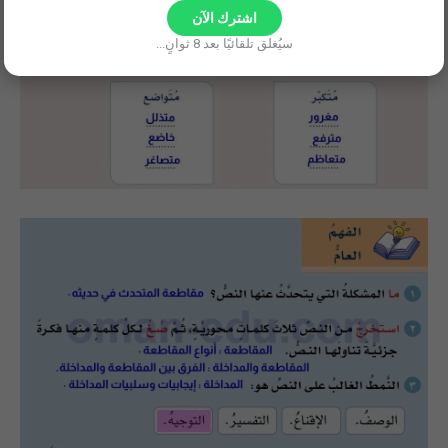
اشترك الآن
سيُغلق تلقائيًا بعد
7
ثوانٍ...