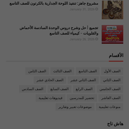
مشروع جاهز: تنفيذ اللوحة الجدارية بالكرتون للصف التاسع
January 31, 2026
تجميع | حل وشرح دروس الوحدة السادسة الأحماض
والقلويات - كيمياء للصف التاسع
January 26, 2026
الأقسام
الصف الأول
الصف التاسع
الصف الثالث
الصف الثامن
الصف الثاني
الصف الثاني عشر
الصف الحادي عشر
الصف الخامس
الصف الرابع
الصف السابع
الصف السادس
الصف العاشر
تحضير للمدرسين
فيديوهات تعليمية
منوعات تعليمية
موضوعات تعبير وتقارير
هاش تاج