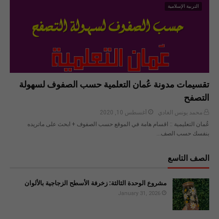
التربية الإسلامية
تقسيمات مدونة عُمان التعلمية حسب الصفوف لسهولة
التصفح
محمد يونس الغادي
أغسطس 10, 2020
عُمان التعليمية :: اقسام هامة في الموقع حسب الصفوف + ابحث على ماتريده
بنفسك حسب الصف…
الصف التاسع
مشروع الوحدة الثالثة: زخرفة الأسطح الزجاجية بالألوان
January 31, 2026