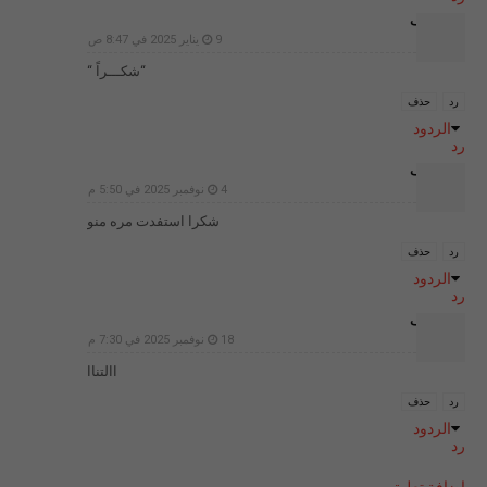
غير معرف
9 يناير 2025 في 8:47 ص
“شكـــراً “
رد
حذف
الردود
رد
غير معرف
4 نوفمبر 2025 في 5:50 م
شكرا استفدت مره منو
رد
حذف
الردود
رد
غير معرف
18 نوفمبر 2025 في 7:30 م
االتناا
رد
حذف
الردود
رد