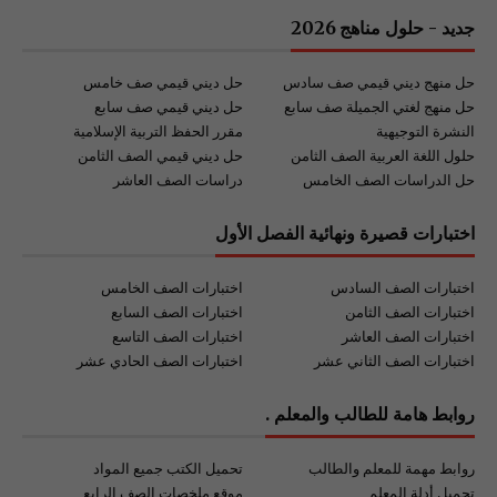
جديد - حلول مناهج 2026
حل منهج ديني قيمي صف سادس
حل ديني قيمي صف خامس
حل منهج لغتي الجميلة صف سابع
حل ديني قيمي صف سابع
النشرة التوجيهية
مقرر الحفظ التربية الإسلامية
حلول اللغة العربية الصف الثامن
حل ديني قيمي الصف الثامن
حل الدراسات الصف الخامس
دراسات الصف العاشر
اختبارات قصيرة ونهائية الفصل الأول
اختبارات الصف السادس
اختبارات الصف الخامس
اختبارات الصف الثامن
اختبارات الصف السابع
اختبارات الصف العاشر
اختبارات الصف التاسع
اختبارات الصف الثاني عشر
اختبارات الصف الحادي عشر
روابط هامة للطالب والمعلم .
روابط مهمة للمعلم والطالب
تحميل الكتب جميع المواد
تحميل أدلة المعلم
موقع ملخصات الصف الرابع