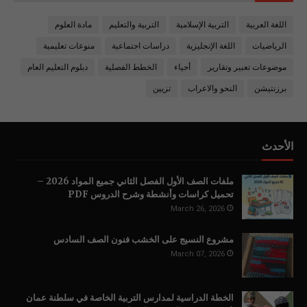
اللغة العربية
التربية الإسلامية
التربية والتعليم
مادة العلوم
الرياضيات
اللغة الإنجليزية
دراسات اجتماعية
منوعات تعليمية
موضوعات تعبير وتقارير
أحياء
الخطط الفصلية
دبلوم التعليم العام
برزنتيشن
النحو والاعراب
تزيين
الأحدث
ملفات الصف الأول الفصل الثاني جميع المواد 2026 –
تحميل كراسات وأنشطة وشرح الدروس PDF
March 26, 2026
مشروع النسيج على الخشب فنون الصف السادس
March 07, 2026
الخطة الدراسية لمدارس التربية الخاصة في سلطنة عمان