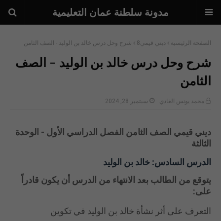
مدونة سلطنة عمان التعليمية
الصفحة الرئيسية
ديني قيمي8
شرح وحل درس خالد بن الوليد - الصف الثامن
شرح وحل درس خالد بن الوليد - الصف
الثامن
محمد يونس الغادي
سبتمبر 28, 2024
ديني قيمي الصف الثامن الفصل الدراسي الأول - الوحدة
الثالثة
الدرس السادس: خالد بن الوليد
يتوقع من الطالب بعد الانتهاء من الدرس أن يكون قادراً
على:
التعرف على أثر نشأة خالد بن الوليد في تكوين