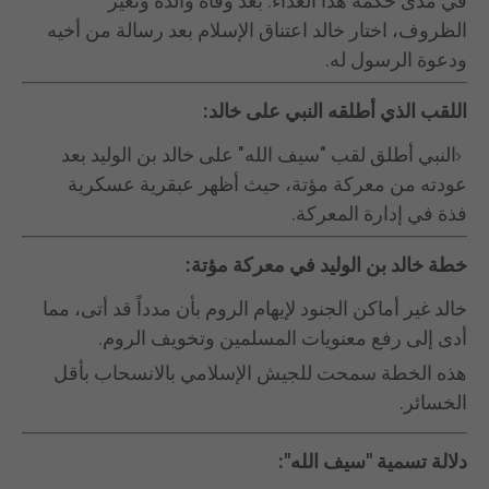
في مدى حكمة هذا العداء. بعد وفاة والده وتغير
الظروف، اختار خالد اعتناق الإسلام بعد رسالة من أخيه
ودعوة الرسول له.
اللقب الذي أطلقه النبي على خالد:
النبي أطلق لقب "سيف الله" على خالد بن الوليد بعد
عودته من معركة مؤتة، حيث أظهر عبقرية عسكرية
فذة في إدارة المعركة.
خطة خالد بن الوليد في معركة مؤتة:
خالد غير أماكن الجنود لإيهام الروم بأن مدداً قد أتى، مما
أدى إلى رفع معنويات المسلمين وتخويف الروم.
هذه الخطة سمحت للجيش الإسلامي بالانسحاب بأقل
الخسائر.
دلالة تسمية "سيف الله":