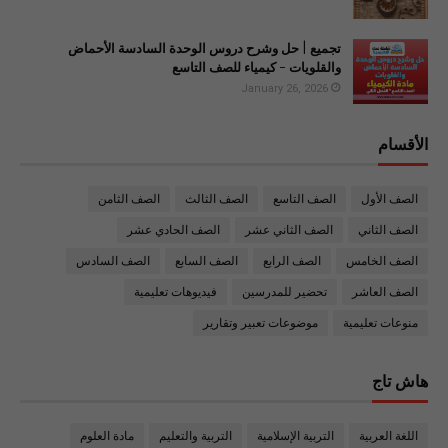
تجميع | حل وشرح دروس الوحدة السادسة الأحماض
والقلويات - كيمياء للصف التاسع
January 26, 2026
الأقسام
الصف الأول
الصف التاسع
الصف الثالث
الصف الثامن
الصف الثاني
الصف الثاني عشر
الصف الحادي عشر
الصف الخامس
الصف الرابع
الصف السابع
الصف السادس
الصف العاشر
تحضير للمدرسين
فيديوهات تعليمية
منوعات تعليمية
موضوعات تعبير وتقارير
هاش تاج
اللغة العربية
التربية الإسلامية
التربية والتعليم
مادة العلوم