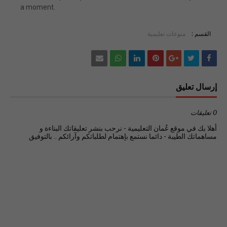
a moment.
القسم :
منوعات تعليمية
إرسال تعليق
0 تعليقات
أهلا بك في موقع عُمان التعليمية - نرحب بنشر تعليقاتك البناءة و
مساهماتك الطيبة - دائما نستمع بإهتمام لطلباتكم وآرائكم .. بالتوفيق