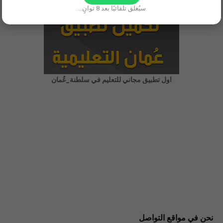
سيُغلق تلقائيًا بعد
8
ثوانٍ...
اول تطبيق مجاني للتعليم في سلطنة_عُمان
نحن في مواقع التواصل