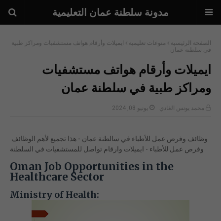
مدونة سلطنة عمان التعليمية
الصفحة الرئيسية
منوعات تعليمية
ايميلات وأرقام هواتف مستشفيات ومراكز طبية
في سلطنة عمان
ايميلات وأرقام هواتف مستشفيات
ومراكز طبية في سلطنة عمان
محمد يونس الغادي
يونيو 08, 2024
وظائف وفرص عمل للأطباء في سالطنة عمان - هذا تجميع لأهم الوظائف
وفرص عمل للأطباء - ايميلات وارقام تواصل للمستشفيات في السلطنة
Oman Job Opportunities in the
Healthcare Sector
Ministry of Health: