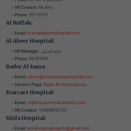
HR Contact:
Ms Anu
Phone:
99710975
Al Ruffah:
Email:
hr.oman@asterhospital.com
Al Abeer Hospital:
صالح الشبلي
HR Manager:
Phone:
98787999
Bader Al Sama:
Email:
career@badralsamaahospitals.com
Careers Page:
Bader Al Sama Careers
Starcare Hospital:
Email:
hr@starcaremedicalcentre.com
HR Contact:
+96898049725
Shifa Hospital:
Email:
shifahospitalprojects@gmail.com