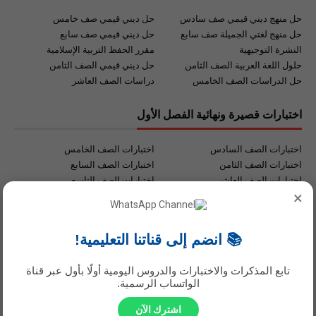
حل منهج ديني قيمي صف سادس
حل ديني قيمي صف خامس
حل منهج لغتي الجميلة صف سابع
حل ديني قيمي صف سابع
النشرة التوجيهية
مقرر الحفظ التربية الإسلامية
حلول اللغة العربية الصف الثامن
حل ديني قيمي الصف الثامن
حل الدراسات الصف الخامس
دراسات الصف العاشر
اختبارات قصيرة ونهائية الفصل الأول
اختبارات الصف السادس
اختبارات الصف الخامس
اختبارات الصف الثامن
اختبارات الصف السابع
اختبارات الصف العاشر
اختبارات الصف التاسع
×
اختبارات الصف الثاني عشر
اختبارات الصف الحادي عشر
روابط هامة للطالب والمعلم .
📚 انضم إلى قناتنا التعليمية!
روابط مهمة للمعلم والطالب
تحميل الكتب جميع المواد
تابع المذكرات والاختبارات والدروس اليومية أولًا بأول عبر قناة
تحميل أدلة المعلم
موقع ملخصات الصف الرابع
الواتساب الرسمية.
تطبيق حل الواجبات
محرك البحث التعليمي
اشترك الآن