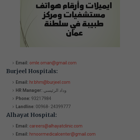
Email:
omle.oman@gmail.com
Burjeel Hospitals:
Email:
hr.bhm@burjeel.com
وداد الرئيسي
HR Manager:
Phone:
93217984
Landline:
00968- 24399777
Alhayat Hospital:
Email:
careers@alhayatclinic.com
Email:
hrnoormedicalcenter@gmail.com