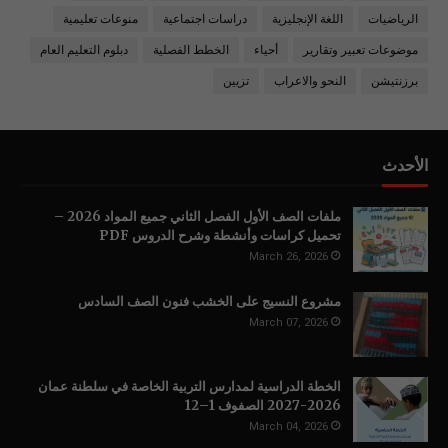
الرياضيات
اللغة الإنجليزية
دراسات اجتماعية
منوعات تعليمية
موضوعات تعبير وتقارير
أحياء
الخطط الفصلية
دبلوم التعليم العام
برزنتيشن
النحو والاعراب
تزيين
الأحدث
ملفات الصف الأول الفصل الثاني جميع المواد 2026 –
تحميل كراسات وأنشطة وشرح الدروس PDF
March 26, 2026
مشروع النسيج على الخشب فنون الصف السادس
March 07, 2026
الخطة الدراسية لمدارس التربية الخاصة في سلطنة عمان
2026-2027 الصفوف 1–12
March 04, 2026