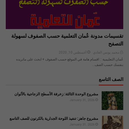
تقسيمات مدونة عُمان التعلمية حسب الصفوف لسهولة
التصفح
محمد يونس الغادي
أغسطس 10, 2020
عُمان التعليمية :: اقسام هامة في الموقع حسب الصفوف + ابحث على ماتريده
بنفسك حسب الصف…
الصف التاسع
مشروع الوحدة الثالثة: زخرفة الأسطح الزجاجية بالألوان
January 31, 2026
مشروع جاهز: تنفيذ اللوحة الجدارية بالكرتون للصف التاسع
January 31, 2026