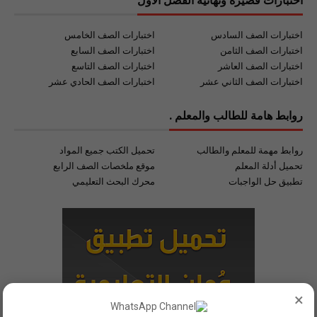
اختبارات قصيرة ونهائية الفصل الأول
اختبارات الصف السادس
اختبارات الصف الخامس
اختبارات الصف الثامن
اختبارات الصف السابع
اختبارات الصف العاشر
اختبارات الصف التاسع
اختبارات الصف الثاني عشر
اختبارات الصف الحادي عشر
روابط هامة للطالب والمعلم .
روابط مهمة للمعلم والطالب
تحميل الكتب جميع المواد
تحميل أدلة المعلم
موقع ملخصات الصف الرابع
تطبيق حل الواجبات
محرك البحث التعليمي
×
اول تطبيق مجاني للتعليم في سلطنة_عُمان