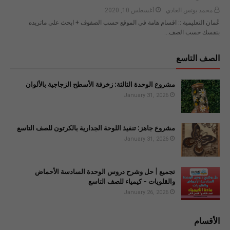
محمد يونس الغادي
أغسطس 10, 2020
عُمان التعليمية :: اقسام هامة في الموقع حسب الصفوف + ابحث على ماتريده
بنفسك حسب الصف…
الصف التاسع
مشروع الوحدة الثالثة: زخرفة الأسطح الزجاجية بالألوان
January 31, 2026
مشروع جاهز: تنفيذ اللوحة الجدارية بالكرتون للصف التاسع
January 31, 2026
تجميع | حل وشرح دروس الوحدة السادسة الأحماض
والقلويات - كيمياء للصف التاسع
January 26, 2026
الأقسام