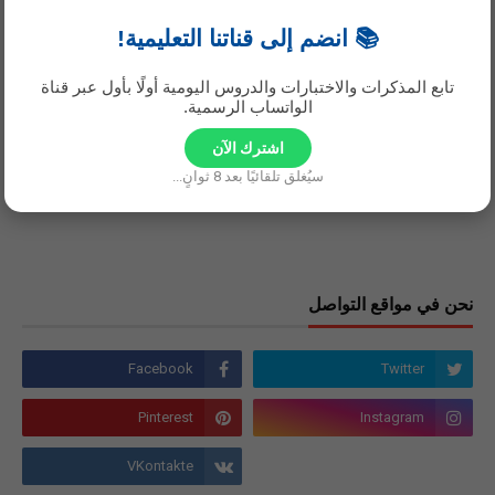
📚 انضم إلى قناتنا التعليمية!
تابع المذكرات والاختبارات والدروس اليومية أولًا بأول عبر قناة
الواتساب الرسمية.
اشترك الآن
سيُغلق تلقائيًا بعد
8
ثوانٍ...
نحن في مواقع التواصل