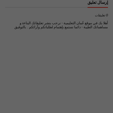
إرسال تعليق
0 تعليقات
أهلا بك في موقع عُمان التعليمية - نرحب بنشر تعليقاتك البناءة و
مساهماتك الطيبة - دائما نستمع بإهتمام لطلباتكم وآرائكم .. بالتوفيق