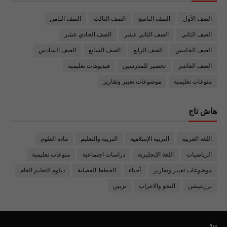
الصف الأول
الصف التاسع
الصف الثالث
الصف الثامن
الصف الثاني
الصف الثاني عشر
الصف الحادي عشر
الصف الخامس
الصف الرابع
الصف السابع
الصف السادس
الصف العاشر
تحضير للمدرسين
فيديوهات تعليمية
منوعات تعليمية
موضوعات تعبير وتقارير
هاش تاج
اللغة العربية
التربية الإسلامية
التربية والتعليم
مادة العلوم
الرياضيات
اللغة الإنجليزية
دراسات اجتماعية
منوعات تعليمية
موضوعات تعبير وتقارير
أحياء
الخطط الفصلية
دبلوم التعليم العام
برزنتيشن
النحو والاعراب
تزيين