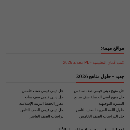
مواقع مهمة:
كتب عُمان التعليمية PDF محدثة 2026
جديد - حلول مناهج 2026
حل منهج ديني قيمي صف سادس
حل ديني قيمي صف خامس
حل منهج لغتي الجميلة صف سابع
حل ديني قيمي صف سابع
النشرة التوجيهية
مقرر الحفظ التربية الإسلامية
حلول اللغة العربية الصف الثامن
حل ديني قيمي الصف الثامن
حل الدراسات الصف الخامس
دراسات الصف العاشر