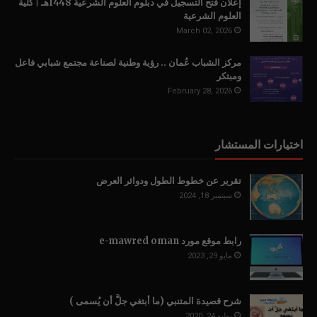
إعلان فتح التسجيل في دبلوم العلوم الشرعية 1448هـ | كلية
العلوم الشرعية
March 02, 2026
مركز الشباب عُمان .. رؤية وطنية لصناعة مجتمع شبابي فاعل
ومبتكر
February 28, 2026
اختيارات المستشار
تقرير عن خطوط الطول ودوائر العرض
سبتمبر 18, 2024
رابط موقع مورد e-mawred oman
مايو 29, 2023
شرح قصيدة المتنبي (ما أبتغي جلَّ أن يُسمى )
يوليو 24, 2020