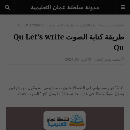
مدونة سلطنة عمان التعليمية
الصفحة الرئيسية
اللغة الإنجليزية
طريقة كتابة الصوت Qu Let's write Qu
طريقة كتابة الصوت Qu Let's write
Qu
محمد يونس الغادي
أبريل 05, 2024
"Qu" هو رسم بياني في اللغة الإنجليزية، مما يعني أنه يتكون من حرفين
يمثلان صوتًا واحدًا.
في هذه الحالة، عادةً ما يمثل "qu" الصوت /kw/.