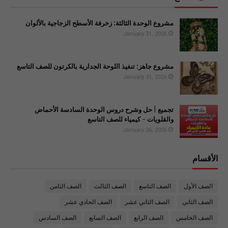
مشروع الوحدة الثالثة: زخرفة الأسطح الزجاجية بالألوان
January 31, 2026
مشروع جاهز: تنفيذ اللوحة الجدارية بالكرتون للصف التاسع
January 31, 2026
تجميع | حل وشرح دروس الوحدة السادسة الأحماض
والقلويات - كيمياء للصف التاسع
January 26, 2026
الأقسام
الصف الأول
الصف التاسع
الصف الثالث
الصف الثامن
الصف الثاني
الصف الثاني عشر
الصف الحادي عشر
الصف الخامس
الصف الرابع
الصف السابع
الصف السادس