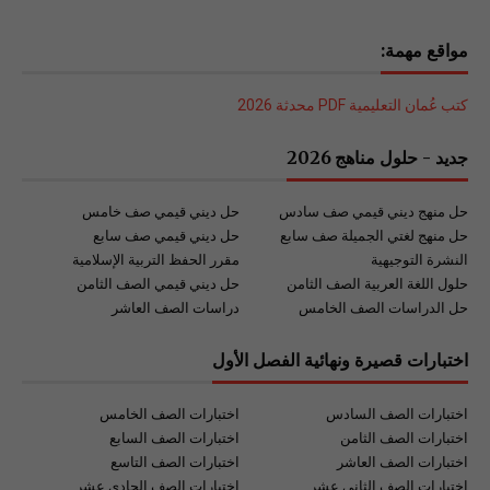
مواقع مهمة:
كتب عُمان التعليمية PDF محدثة 2026
جديد - حلول مناهج 2026
حل منهج ديني قيمي صف سادس
حل ديني قيمي صف خامس
حل منهج لغتي الجميلة صف سابع
حل ديني قيمي صف سابع
النشرة التوجيهية
مقرر الحفظ التربية الإسلامية
حلول اللغة العربية الصف الثامن
حل ديني قيمي الصف الثامن
حل الدراسات الصف الخامس
دراسات الصف العاشر
اختبارات قصيرة ونهائية الفصل الأول
اختبارات الصف السادس
اختبارات الصف الخامس
اختبارات الصف الثامن
اختبارات الصف السابع
اختبارات الصف العاشر
اختبارات الصف التاسع
اختبارات الصف الثاني عشر
اختبارات الصف الحادي عشر