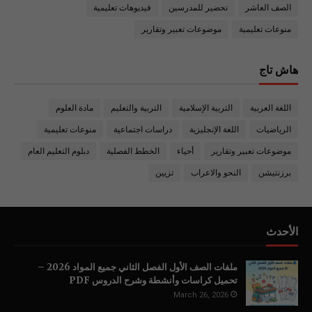
الصف العاشر
تحضير للمدرسين
فيديوهات تعليمية
منوعات تعليمية
موضوعات تعبير وتقارير
هاش تاج
اللغة العربية
التربية الإسلامية
التربية والتعليم
مادة العلوم
الرياضيات
اللغة الإنجليزية
دراسات اجتماعية
منوعات تعليمية
موضوعات تعبير وتقارير
أحياء
الخطط الفصلية
دبلوم التعليم العام
برزنتيشن
النحو والاعراب
تزيين
الأحدث
ملفات الصف الأول الفصل الثاني جميع المواد 2026 –
تحميل كراسات وأنشطة وشرح الدروس PDF
March 26, 2026