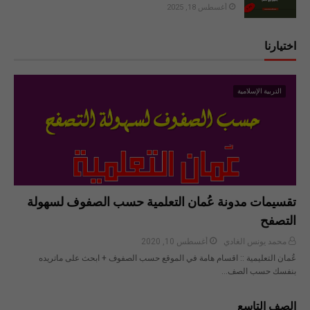
أغسطس 18, 2025
اختيارنا
التربية الإسلامية
تقسيمات مدونة عُمان التعلمية حسب الصفوف لسهولة
التصفح
محمد يونس الغادي
أغسطس 10, 2020
عُمان التعليمية :: اقسام هامة في الموقع حسب الصفوف + ابحث على ماتريده
بنفسك حسب الصف…
الصف التاسع