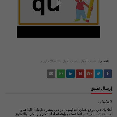
القسم :
الصف الأول
الصف الاول
اللغة الإنجليزية
إرسال تعليق
0 تعليقات
أهلا بك في موقع عُمان التعليمية - نرحب بنشر تعليقاتك البناءة و
مساهماتك الطيبة - دائما نستمع بإهتمام لطلباتكم وآرائكم .. بالتوفيق