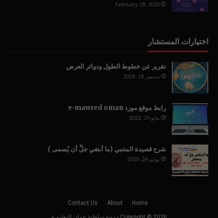
February 28, 2026
اختيارات المستشار
تقرير عن خطوط الطول ودوائر العرض
سبتمبر 18, 2024
رابط موقع مورد e-mawred oman
مايو 29, 2023
شرح قصيدة المتنبي (ما أبتغي جلَّ أن يُسمى )
يوليو 24, 2020
Contact Us
About
Home
2026
Copyright ©
مدونة سلطنة عمان التعليمية