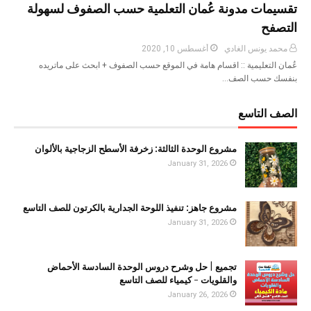
تقسيمات مدونة عُمان التعلمية حسب الصفوف لسهولة
التصفح
محمد يونس الغادي
أغسطس 10, 2020
عُمان التعليمية :: اقسام هامة في الموقع حسب الصفوف + ابحث على ماتريده
بنفسك حسب الصف…
الصف التاسع
مشروع الوحدة الثالثة: زخرفة الأسطح الزجاجية بالألوان
January 31, 2026
مشروع جاهز: تنفيذ اللوحة الجدارية بالكرتون للصف التاسع
January 31, 2026
تجميع | حل وشرح دروس الوحدة السادسة الأحماض
والقلويات - كيمياء للصف التاسع
January 26, 2026