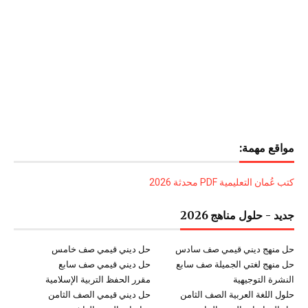
مواقع مهمة:
كتب عُمان التعليمية PDF محدثة 2026
جديد - حلول مناهج 2026
حل منهج ديني قيمي صف سادس
حل ديني قيمي صف خامس
حل منهج لغتي الجميلة صف سابع
حل ديني قيمي صف سابع
النشرة التوجيهية
مقرر الحفظ التربية الإسلامية
حلول اللغة العربية الصف الثامن
حل ديني قيمي الصف الثامن