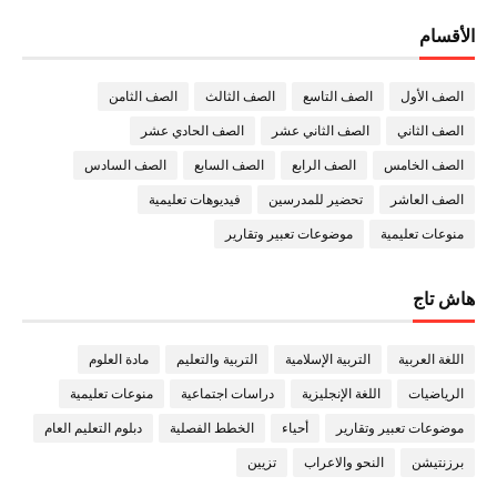
الأقسام
الصف الأول
الصف التاسع
الصف الثالث
الصف الثامن
الصف الثاني
الصف الثاني عشر
الصف الحادي عشر
الصف الخامس
الصف الرابع
الصف السابع
الصف السادس
الصف العاشر
تحضير للمدرسين
فيديوهات تعليمية
منوعات تعليمية
موضوعات تعبير وتقارير
هاش تاج
اللغة العربية
التربية الإسلامية
التربية والتعليم
مادة العلوم
الرياضيات
اللغة الإنجليزية
دراسات اجتماعية
منوعات تعليمية
موضوعات تعبير وتقارير
أحياء
الخطط الفصلية
دبلوم التعليم العام
برزنتيشن
النحو والاعراب
تزيين