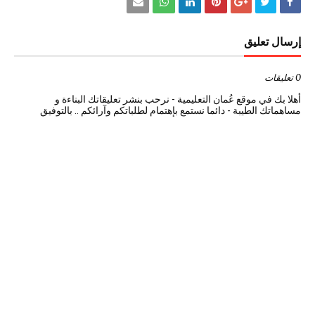
إرسال تعليق
0 تعليقات
أهلا بك في موقع عُمان التعليمية - نرحب بنشر تعليقاتك البناءة و
مساهماتك الطيبة - دائما نستمع بإهتمام لطلباتكم وآرائكم .. بالتوفيق