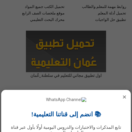
روابط مهمة للمعلم والطالب
تحميل الكتب جميع المواد
تحميل أدلة المعلم
موقع ملخصات الصف الرابع
تطبيق حل الواجبات
محرك البحث التعليمي
اول تطبيق مجاني للتعليم في سلطنة_عُمان
×
📚 انضم إلى قناتنا التعليمية!
تابع المذكرات والاختبارات والدروس اليومية أولًا بأول عبر قناة