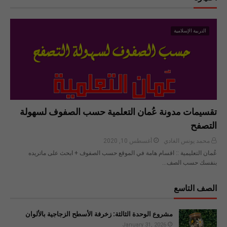
التربية الإسلامية
تقسيمات مدونة عُمان التعلمية حسب الصفوف لسهولة
التصفح
محمد يونس الغادي
أغسطس 10, 2020
عُمان التعليمية :: اقسام هامة في الموقع حسب الصفوف + ابحث على ماتريده
بنفسك حسب الصف…
الصف التاسع
مشروع الوحدة الثالثة: زخرفة الأسطح الزجاجية بالألوان
January 31, 2026