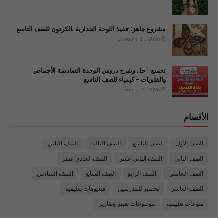
مشروع جاهز: تنفيذ اللوحة الجدارية بالكرتون للصف التاسع
January 31, 2026
تجميع | حل وشرح دروس الوحدة السادسة الأحماض
والقلويات - كيمياء للصف التاسع
January 26, 2026
الأقسام
الصف الأول
الصف التاسع
الصف الثالث
الصف الثامن
الصف الثاني
الصف الثاني عشر
الصف الحادي عشر
الصف الخامس
الصف الرابع
الصف السابع
الصف السادس
الصف العاشر
تحضير للمدرسين
فيديوهات تعليمية
منوعات تعليمية
موضوعات تعبير وتقارير