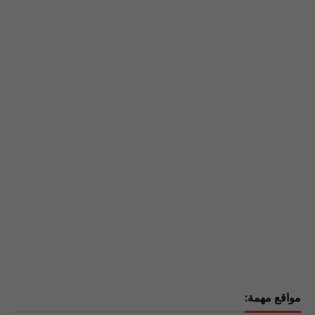
مواقع مهمة: