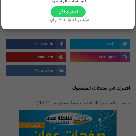
الواتساب الرسمية.
اشترك الآن
سيُغلق تلقائيًا بعد
9
ثوانٍ...
نحن في مواقع التواصل
اشترك في صفحات الفيسبوك
صفحات الفيسبوك التفاعلية لجميع الصفوف من (1-12 )