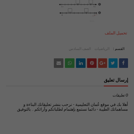
تحميل الملف
القسم :
الرياضيات
الصف السادس
إرسال تعليق
0 تعليقات
أهلا بك في موقع عُمان التعليمية - نرحب بنشر تعليقاتك البناءة و
مساهماتك الطيبة - دائما نستمع بإهتمام لطلباتكم وآرائكم .. بالتوفيق