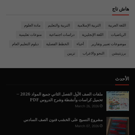
هاش تاج
اللغة العربية
التربية الإسلامية
التربية والتعليم
مادة العلوم
الرياضيات
اللغة الإنجليزية
دراسات اجتماعية
منوعات تعليمية
موضوعات تعبير وتقارير
أحياء
الخطط الفصلية
دبلوم التعليم العام
برزنتيشن
النحو والاعراب
تزيين
الأحدث
ملفات الصف الأول الفصل الثاني جميع المواد 2026 –
تحميل كراسات وأنشطة وشرح الدروس PDF
March 26, 2026
مشروع النسيج على الخشب فنون الصف السادس
March 07, 2026