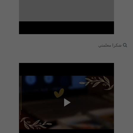
شكرا معلمتي