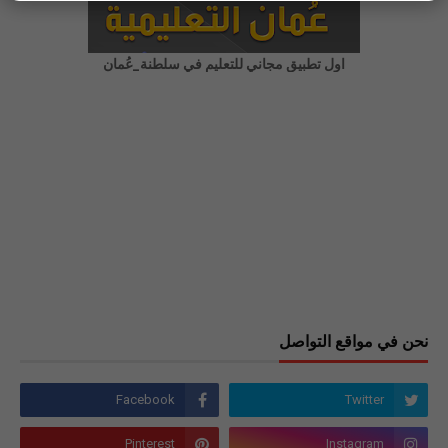
اول تطبيق مجاني للتعليم في سلطنة_عُمان
نحن في مواقع التواصل