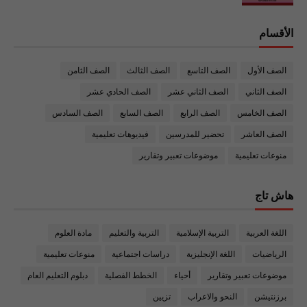
الأقسام
الصف الأول
الصف التاسع
الصف الثالث
الصف الثامن
الصف الثاني
الصف الثاني عشر
الصف الحادي عشر
الصف الخامس
الصف الرابع
الصف السابع
الصف السادس
الصف العاشر
تحضير للمدرسين
فيديوهات تعليمية
منوعات تعليمية
موضوعات تعبير وتقارير
هاش تاج
اللغة العربية
التربية الإسلامية
التربية والتعليم
مادة العلوم
الرياضيات
اللغة الإنجليزية
دراسات اجتماعية
منوعات تعليمية
موضوعات تعبير وتقارير
أحياء
الخطط الفصلية
دبلوم التعليم العام
برزنتيشن
النحو والاعراب
تزيين