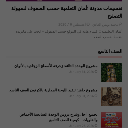
تقسيمات مدونة عُمان التعلمية حسب الصفوف لسهولة
التصفح
محمد يونس الغادي
أغسطس 10, 2020
عُمان التعليمية :: اقسام هامة في الموقع حسب الصفوف + ابحث على ماتريده
بنفسك حسب الصف…
الصف التاسع
مشروع الوحدة الثالثة: زخرفة الأسطح الزجاجية بالألوان
January 31, 2026
مشروع جاهز: تنفيذ اللوحة الجدارية بالكرتون للصف التاسع
January 31, 2026
تجميع | حل وشرح دروس الوحدة السادسة الأحماض
والقلويات - كيمياء للصف التاسع
January 26, 2026