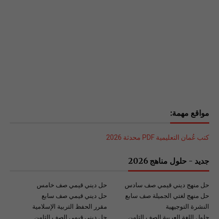
مواقع مهمة:
كتب عُمان التعليمية PDF محدثة 2026
جديد - حلول مناهج 2026
حل منهج ديني قيمي صف سادس
حل ديني قيمي صف خامس
حل منهج لغتي الجميلة صف سابع
حل ديني قيمي صف سابع
النشرة التوجيهية
مقرر الحفظ التربية الإسلامية
حلول اللغة العربية الصف الثامن
حل ديني قيمي الصف الثامن