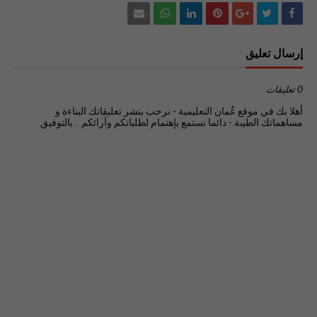
إرسال تعليق
0 تعليقات
أهلا بك في موقع عُمان التعليمية - نرحب بنشر تعليقاتك البناءة و
مساهماتك الطيبة - دائما نستمع بإهتمام لطلباتكم وآرائكم .. بالتوفيق