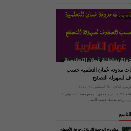
 الإسلامية
ت مدونة عُمان التعلمية حسب
ف لسهولة التصفح
ونس الغادي
أغسطس 10, 2020
عليمية :: اقسام هامة في الموقع حسب الصفوف +
 ماتريده بنفسك حسب الصف…
لتاسع
مشروع الوحدة الثالثة: زخرفة الأسطح