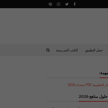
حمل التطبيق
الكتب المدرسية
همة:
ليمية PDF محدثة 2026
لول مناهج 2026