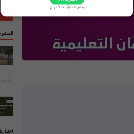
سيُغلق تلقائيًا بعد
8
ثوانٍ...
المشرف
اختيارنا