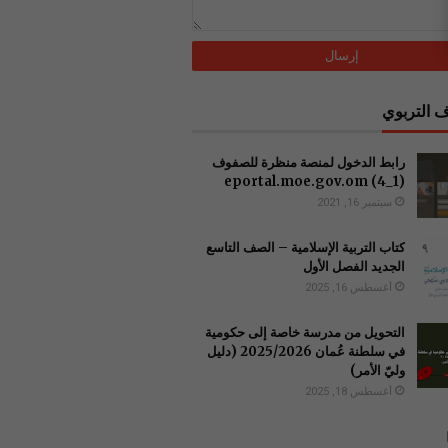
 التربوي
رابط الدخول لمنصة منظرة للصفوف
(1_4) ‏eportal.moe.gov.om
سبتمبر 16, 2021
كتاب التربية الإسلامية – الصف التاسع
الجديد الفصل الأول
أغسطس 16, 2025
التحويل من مدرسة خاصة إلى حكومية
في سلطنة عُمان 2025/2026 (دليل
وليّ الأمر)
أغسطس 18, 2025