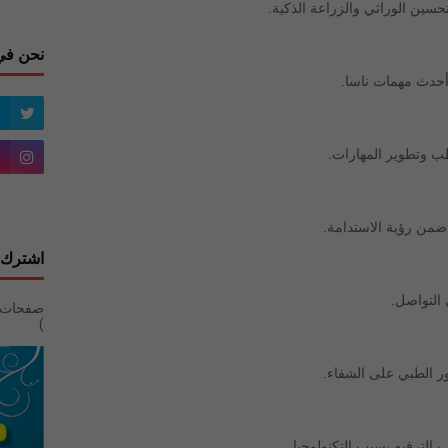
سين الوراثي والزراعة الذكية.
نحن في
أحدث مهمات ناسا.
طب وتطوير المهارات.
 ضمن رؤية الاستدامة.
اشترك 
 التواصل.
)
ور الطبي على الشفاء.
الترفيه بسبب التكنولوجيا.