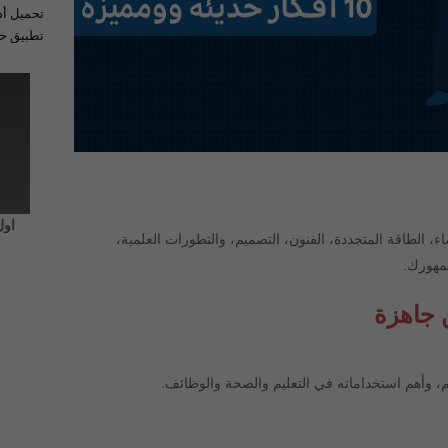
تحميل أد
تطبيق حل
اول
ء، الطاقة المتجددة، الفنون، التصميم، والتطورات العلمية،
جمهورك.
 جاهزة
 وأهم استخداماته في التعليم والصحة والوظائف.