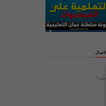
لاتصال
تروني
*