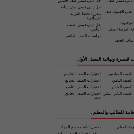
 ديني قيمي صف
حل ديني قيمي صف خامس
حل ديني قيمي صف سابع
لغتي الجميلة صف
مقرر الحفظ التربية
الإسلامية
لتوجيهية
حل ديني قيمي الصف
غة العربية الصف
الثامن
دراسات الصف العاشر
اسات الصف
ت قصيرة ونهائية الفصل الأول
ت الصف السادس
اختبارات الصف الخامس
 الصف الثامن
اختبارات الصف السابع
 الصف العاشر
اختبارات الصف التاسع
 الصف الثاني عشر
اختبارات الصف الحادي
عشر
امة للطالب والمعلم .
مة للمعلم
تحميل الكتب جميع المواد
موقع ملخصات الصف الرابع