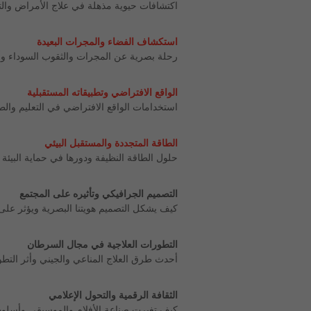
اكتشافات حيوية مذهلة في علاج الأمراض والتح
استكشاف الفضاء والمجرات البعيدة
رحلة بصرية عن المجرات والثقوب السوداء و
الواقع الافتراضي وتطبيقاته المستقبلية
استخدامات الواقع الافتراضي في التعليم وال
الطاقة المتجددة والمستقبل البيئي
حلول الطاقة النظيفة ودورها في حماية البيئة
التصميم الجرافيكي وتأثيره على المجتمع
كيف يشكل التصميم هويتنا البصرية ويؤثر على
التطورات العلاجية في مجال السرطان
أحدث طرق العلاج المناعي والجيني وأثر التط
الثقافة الرقمية والتحول الإعلامي
كيف تغيرت صناعة الأفلام والموسيقى وأسلوب 