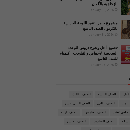
الزجاجية بالألوان
January 31, 2026
مشروع جاهز: تنفيذ اللوحة الجدارية
بالكرتون للصف التاسع
January 31, 2026
تجميع | حل وشرح دروس الوحدة
السادسة الأحماض والقلويات - كيمياء
للصف التاسع
January 26, 2026
لأول
الصف التاسع
الصف الثالث
ثامن
الصف الثاني
الصف الثاني عشر
لحادي عشر
الصف الخامس
الصف الرابع
لسابع
الصف السادس
الصف العاشر