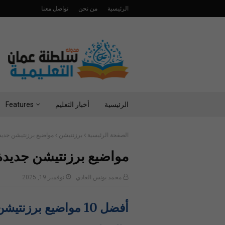
الرئيسية
من نحن
تواصل معنا
الرئيسية
أخبار التعليم
Features
الصفحة الرئيسية
برزنتيشن
مواضيع برزنتيشن جديدة و
مواضيع برزنتيشن جديدة وم
محمد يونس الغادي
نوفمبر 19, 2025
أفضل 10 مواضيع برز