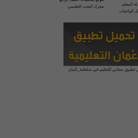
لة المعلم
محرك البحث التعليمي
 الواجبات
 تطبيق مجاني للتعليم في سلطنة_عُمان