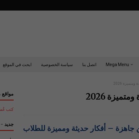
Mega Menu
اتصل بنا
سياسة الخصوصية
ابحث في الموقع
متميزة 2026
مواقع م
تميزة 2026
كتب عُمان التع
جديد - ح
نتيشن جاهزة – أفكار حديثة ومميزة للطلاب