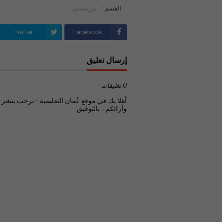
القسم :
برزنتيشن
Twitter
Facebook
إرسال تعليق
0 تعليقات
أهلا بك في موقع عُمان التعليمية - نرحب بنشر تع
وآرائكم .. بالتوفيق