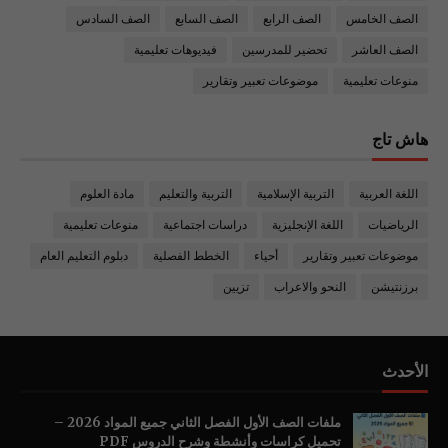
الصف الخامس
الصف الرابع
الصف السابع
الصف السادس
الصف العاشر
تحضير للمدرسين
فيديوهات تعليمية
منوعات تعليمية
موضوعات تعبير وتقارير
هاش تاج
اللغة العربية
التربية الإسلامية
التربية والتعليم
مادة العلوم
الرياضيات
اللغة الإنجليزية
دراسات اجتماعية
منوعات تعليمية
موضوعات تعبير وتقارير
أحياء
الخطط الفصلية
دبلوم التعليم العام
برزنتيشن
النحو والاعراب
تزيين
الأحدث
ملفات الصف الأول الفصل الثاني جميع المواد 2026 –
تحميل كراسات وأنشطة وشرح الدروس PDF