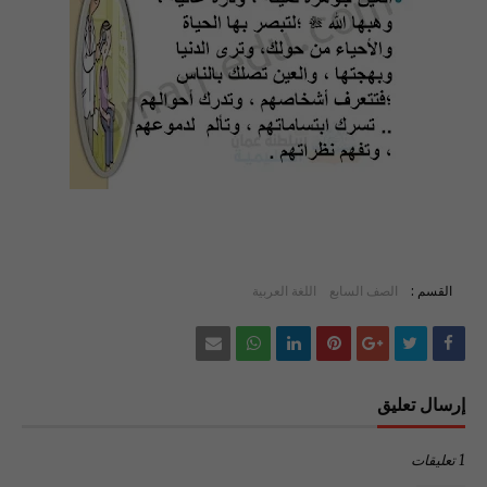
القسم :
الصف السابع
اللغة العربية
إرسال تعليق
1 تعليقات