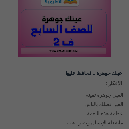
عينك جوهرة .. فحافظ عليها
الافكار ::
العين جوهرة ثمينة
العين تصلك بالناس
عظمة هذه النعمة
مايفعله الإنسان ويضر عينه