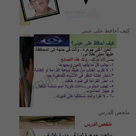
كيف أحافظ على عيني
ملخص الدرس