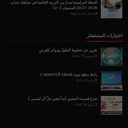
الخطة الدراسية لمدارس التربية الخاصة في سلطنة عمان
2026-2027 الصفوف 1–12
March 04, 2026
اختيارات المستشار
تقرير عن خطوط الطول ودوائر العرض
سبتمبر 18, 2024
رابط موقع مورد e-mawred oman
مايو 29, 2023
شرح قصيدة المتنبي (ما أبتغي جلَّ أن يُسمى )
يوليو 24, 2020