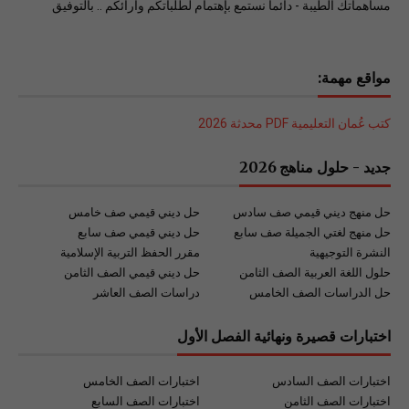
مساهماتك الطيبة - دائما نستمع بإهتمام لطلباتكم وآرائكم .. بالتوفيق
مواقع مهمة:
كتب عُمان التعليمية PDF محدثة 2026
جديد - حلول مناهج 2026
حل منهج ديني قيمي صف سادس
حل ديني قيمي صف خامس
حل منهج لغتي الجميلة صف سابع
حل ديني قيمي صف سابع
النشرة التوجيهية
مقرر الحفظ التربية الإسلامية
حلول اللغة العربية الصف الثامن
حل ديني قيمي الصف الثامن
حل الدراسات الصف الخامس
دراسات الصف العاشر
اختبارات قصيرة ونهائية الفصل الأول
اختبارات الصف السادس
اختبارات الصف الخامس
اختبارات الصف الثامن
اختبارات الصف السابع