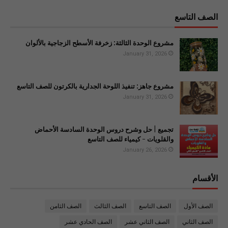
الصف التاسع
مشروع الوحدة الثالثة: زخرفة الأسطح الزجاجية بالألوان
January 31, 2026
مشروع جاهز: تنفيذ اللوحة الجدارية بالكرتون للصف التاسع
January 31, 2026
تجميع | حل وشرح دروس الوحدة السادسة الأحماض
والقلويات - كيمياء للصف التاسع
January 26, 2026
الأقسام
الصف الأول
الصف التاسع
الصف الثالث
الصف الثامن
الصف الثاني
الصف الثاني عشر
الصف الحادي عشر