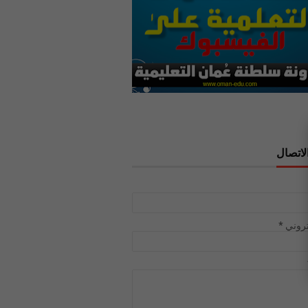
لاتصال
تروني
*