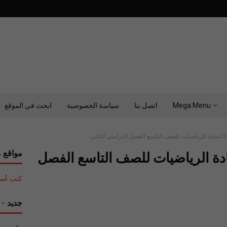
Mega Menu
اتصل بنا
سياسة الخصوصية
ابحث في الموقع
.
مواقع م
 اختبار قصير 3 لمادة الرياضيات للصف التاسع الفصل
كتب عُمان التع
جديد - ح