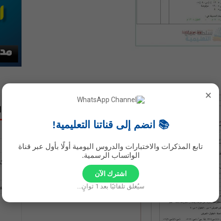
نموذج ا
الاسم
بريد إلك
رسالة
*