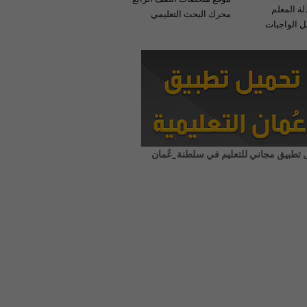
لة المعلم
محرك البحث التعليمي
 الواجبات
 تطبيق مجاني للتعليم في سلطنة_عُمان