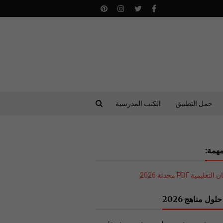
حمل التطبيق
الكتب المدرسية
همة:
ليمية PDF محدثة 2026
لول مناهج 2026