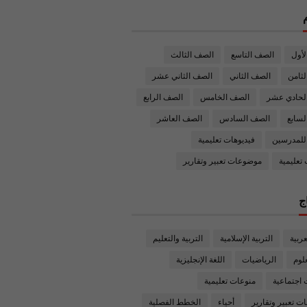
لأول
الصف التاسع
الصف الثالث
ثامن
الصف الثاني
الصف الثاني عشر
لحادي عشر
الصف الخامس
الصف الرابع
لسابع
الصف السادس
الصف العاشر
للمدرسين
فيديوهات تعليمية
تعليمية
موضوعات تعبير وتقارير
ج
عربية
التربية الإسلامية
التربية والتعليم
علوم
الرياضيات
اللغة الإنجليزية
اجتماعية
منوعات تعليمية
 تعبير وتقارير
أحياء
الخطط الفصلية