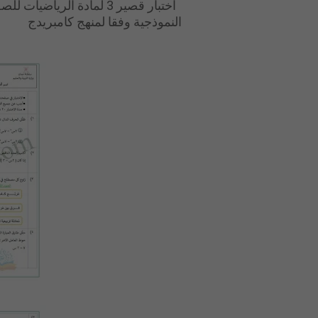
اختبار قصير 3 لمادة الري
النموذجية وفقا لمنهج كامبريدج