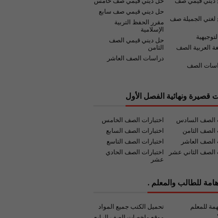
 ديني قيمي صف
حل ديني قيمي صف خامس
حل ديني قيمي صف سابع
لغتي الجميلة صف
مقرر الحفظ التربية
الإسلامية
لتوجيهية
حل ديني قيمي الصف
غة العربية الصف
الثامن
دراسات الصف العاشر
اسات الصف
ت قصيرة ونهائية الفصل الأول
ت الصف السادس
اختبارات الصف الخامس
 الصف الثامن
اختبارات الصف السابع
 الصف العاشر
اختبارات الصف التاسع
 الصف الثاني عشر
اختبارات الصف الحادي
عشر
امة للطالب والمعلم .
مة للمعلم
تحميل الكتب جميع المواد
موقع ملخصات الصف الرابع