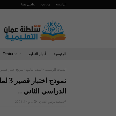
الرئيسية
من نحن
تواصل معنا
الرئيسية
أخبار التعليم
Features
الصفحة الرئيسية
الصف التاسع
نموذج اختبار قصير 3 لمادة الرياضيات للصف التاسع الفصل الدراسي الثاني .
نموذج
الدراسي الثاني ..
محمد يونس الغادي
مايو 14, 2021