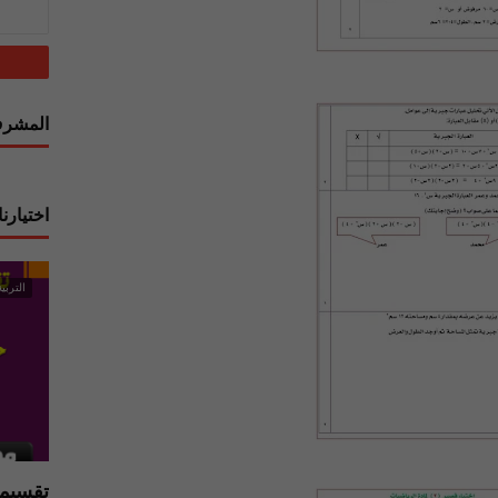
المشرف
اختيارنا
التربية
تقسيما