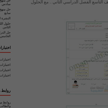
حل منهج
اضيات للصف التاسع الفصل الدراسي الثاني .. مع الحلول
سادس
حل منهج 
سابع
النشرة ا
حلول الل
الثامن
حل الدر
الخامس
اختبارا
اختبارا
اختبارات
اختبارات
اختبارات
روابط ه
روابط مه
والطالب