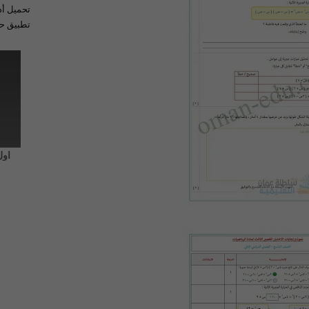
تحميل أد
تطبيق حل
اول