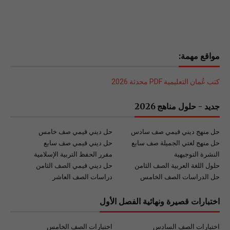
مواقع مهمة:
كتب عُمان التعليمية PDF محدثة 2026
جديد - حلول مناهج 2026
حل منهج ديني قيمي صف سادس
حل ديني قيمي صف خامس
حل منهج لغتي الجميلة صف سابع
حل ديني قيمي صف سابع
النشرة التوجيهية
مقرر الحفظ التربية الإسلامية
حلول اللغة العربية الصف الثامن
حل ديني قيمي الصف الثامن
حل الدراسات الصف الخامس
دراسات الصف العاشر
اختبارات قصيرة ونهائية الفصل الأول
اختبارات الصف السادس
اختبارات الصف الخامس