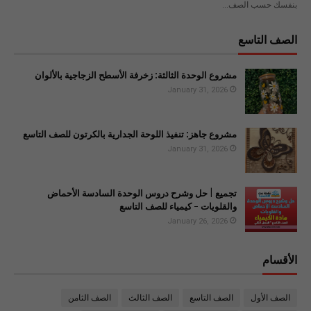
بنفسك حسب الصف…
الصف التاسع
مشروع الوحدة الثالثة: زخرفة الأسطح الزجاجية بالألوان
January 31, 2026
مشروع جاهز: تنفيذ اللوحة الجدارية بالكرتون للصف التاسع
January 31, 2026
تجميع | حل وشرح دروس الوحدة السادسة الأحماض
والقلويات - كيمياء للصف التاسع
January 26, 2026
الأقسام
الصف الأول
الصف التاسع
الصف الثالث
الصف الثامن