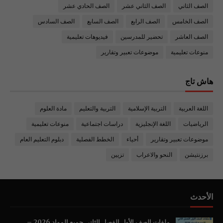
الصف الثاني
الصف الثاني عشر
الصف الحادي عشر
الصف الخامس
الصف الرابع
الصف السابع
الصف السادس
الصف العاشر
تحضير للمدرسين
فيديوهات تعليمية
منوعات تعليمية
موضوعات تعبير وتقارير
هاش تاج
اللغة العربية
التربية الإسلامية
التربية والتعليم
مادة العلوم
الرياضيات
اللغة الإنجليزية
دراسات اجتماعية
منوعات تعليمية
موضوعات تعبير وتقارير
أحياء
الخطط الفصلية
دبلوم التعليم العام
برزنتيشن
النحو والاعراب
تزيين
الأحدث
ملفات الصف الأول الفصل الثاني جميع المواد 2026 –