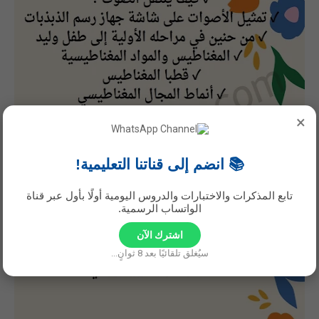
×
📚 انضم إلى قناتنا التعليمية!
تابع المذكرات والاختبارات والدروس اليومية أولًا بأول عبر قناة
الواتساب الرسمية.
اشترك الآن
سيُغلق تلقائيًا بعد
6
ثوانٍ...