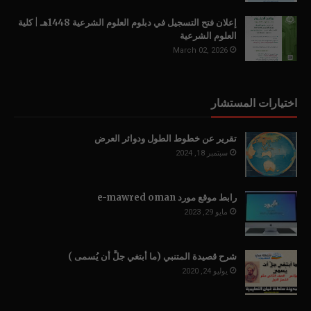
إعلان فتح التسجيل في دبلوم العلوم الشرعية 1448هـ | كلية
العلوم الشرعية
March 02, 2026
اختيارات المستشار
تقرير عن خطوط الطول ودوائر العرض
سبتمبر 18, 2024
رابط موقع مورد e-mawred oman
مايو 29, 2023
شرح قصيدة المتنبي (ما أبتغي جلَّ أن يُسمى )
يوليو 24, 2020