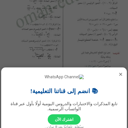
×
📚 انضم إلى قناتنا التعليمية!
تابع المذكرات والاختبارات والدروس اليومية أولًا بأول عبر قناة
الواتساب الرسمية.
اشترك الآن
سيُغلق تلقائيًا بعد
7
ثوانٍ...