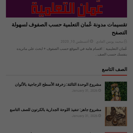
تقسيمات مدونة عُمان التعلمية حسب الصفوف لسهولة
التصفح
محمد يونس الغادي
أغسطس 10, 2020
عُمان التعليمية :: اقسام هامة في الموقع حسب الصفوف + ابحث على ماتريده
بنفسك حسب الصف…
الصف التاسع
مشروع الوحدة الثالثة: زخرفة الأسطح الزجاجية بالألوان
January 31, 2026
مشروع جاهز: تنفيذ اللوحة الجدارية بالكرتون للصف التاسع
January 31, 2026