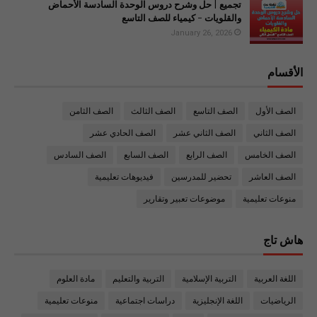
تجميع | حل وشرح دروس الوحدة السادسة الأحماض
والقلويات - كيمياء للصف التاسع
January 26, 2026
الأقسام
الصف الأول
الصف التاسع
الصف الثالث
الصف الثامن
الصف الثاني
الصف الثاني عشر
الصف الحادي عشر
الصف الخامس
الصف الرابع
الصف السابع
الصف السادس
الصف العاشر
تحضير للمدرسين
فيديوهات تعليمية
منوعات تعليمية
موضوعات تعبير وتقارير
هاش تاج
اللغة العربية
التربية الإسلامية
التربية والتعليم
مادة العلوم
الرياضيات
اللغة الإنجليزية
دراسات اجتماعية
منوعات تعليمية