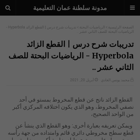
مدونة سلطنة عمان التعليمية
الصفحة الرئيسية
الرياضيات البحتة
تدريبات شرح درس | القطع الزائد Hyperbola -
الرياضيات البحتة للصف الثاني عشر ..
تدريبات شرح درس | القطع الزائد
Hyperbola - الرياضيات البحتة للصف
الثاني عشر ..
محمد يونس الغادي
أبريل 20, 2021
القطع الزائد ناتج عن قطع المخروط بمستو في أحد
نصفي المخروط، وهو الذي يكون اختلافه المركزي أكبر
من الواحد الصحيح،
ويمكن تعريفه بعبارة أخرى: وهو القطع الذي ينشأ عن
قطع سطح مخروطي دائري قائم وامتداده من جهة رأسه
بمستو يميل على مستوى دليله بزاوية أكبر من زاوية ميل