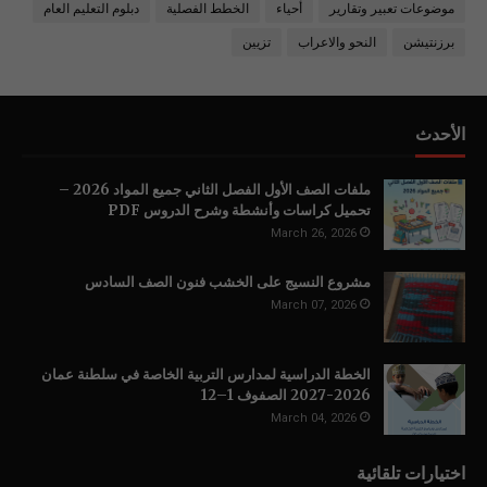
موضوعات تعبير وتقارير
أحياء
الخطط الفصلية
دبلوم التعليم العام
برزنتيشن
النحو والاعراب
تزيين
الأحدث
ملفات الصف الأول الفصل الثاني جميع المواد 2026 –
تحميل كراسات وأنشطة وشرح الدروس PDF
March 26, 2026
مشروع النسيج على الخشب فنون الصف السادس
March 07, 2026
الخطة الدراسية لمدارس التربية الخاصة في سلطنة عمان
2026-2027 الصفوف 1–12
March 04, 2026
اختيارات تلقائية