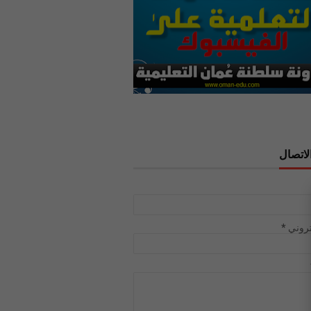
لاتصال
تروني
*