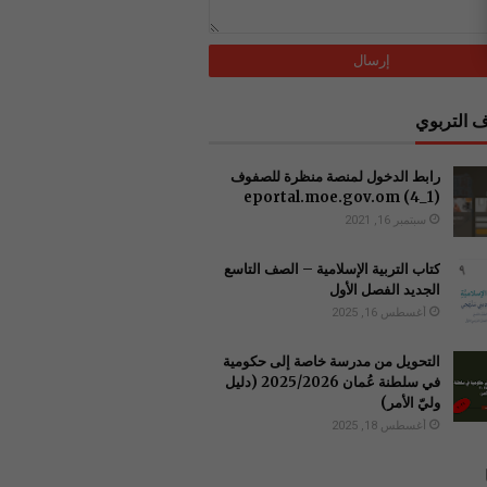
 التربوي
رابط الدخول لمنصة منظرة للصفوف
(1_4) ‏eportal.moe.gov.om
سبتمبر 16, 2021
كتاب التربية الإسلامية – الصف التاسع
الجديد الفصل الأول
أغسطس 16, 2025
التحويل من مدرسة خاصة إلى حكومية
في سلطنة عُمان 2025/2026 (دليل
وليّ الأمر)
أغسطس 18, 2025