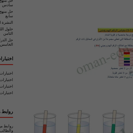
حل منهج
سادس
حل منهج 
سابع
النشرة ا
حلول الل
الثامن
حل الدر
الخامس
اختبارا
اختبارا
اختبارات
اختبارات
اختبارات
روابط ه
روابط مه
والطالب