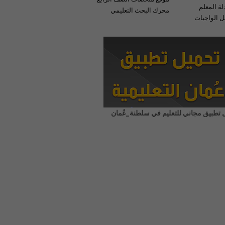
لة المعلم
محرك البحث التعليمي
 الواجبات
 تطبيق مجاني للتعليم في سلطنة_عُمان