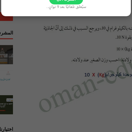
سيُغلق تلقائيًا بعد
8
ثوانٍ...
المشرف
اختيارنا