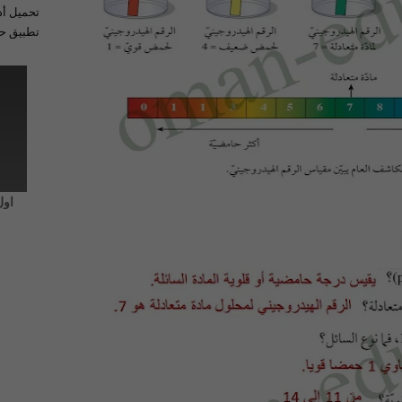
تحميل أد
تطبيق حل
اول