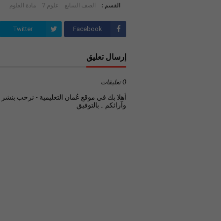
القسم :
الصف السابع
علوم 7
مادة العلوم
Twitter
Facebook
إرسال تعليق
0 تعليقات
أهلا بك في موقع عُمان التعليمية - نرحب بنشر تع
وآرائكم .. بالتوفيق