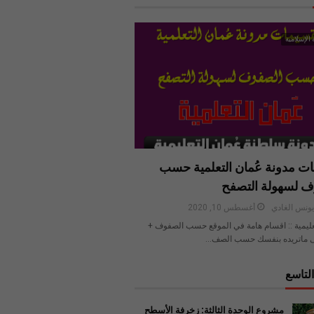
 الإسلامية
ت مدونة عُمان التعلمية حسب
ف لسهولة التصفح
ونس الغادي
أغسطس 10, 2020
عليمية :: اقسام هامة في الموقع حسب الصفوف +
 ماتريده بنفسك حسب الصف…
لتاسع
مشروع الوحدة الثالثة: زخرفة الأسطح