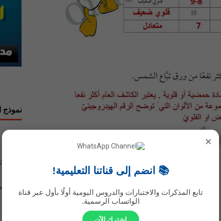
نموذج ا
الاسم
×
بريد إلك
📚 انضم إلى قناتنا التعليمية!
رسالة
*
تابع المذكرات والاختبارات والدروس اليومية أولًا بأول عبر قناة
الواتساب الرسمية.
اشترك الآن