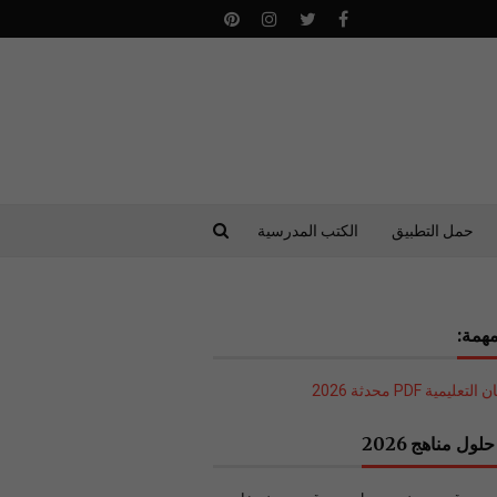
حمل التطبيق
الكتب المدرسية
همة:
ليمية PDF محدثة 2026
لول مناهج 2026