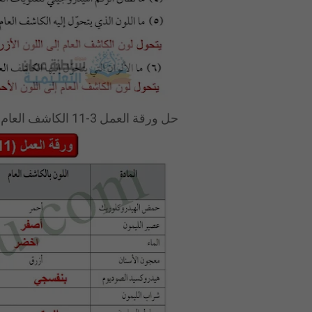
حل ورقة العمل 3-11 الكاشف العام ص 104