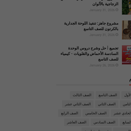
الزجاجية بالألوان
January 31, 2026
مشروع جاهز: تنفيذ اللوحة الجدارية
بالكرتون للصف التاسع
January 31, 2026
تجميع | حل وشرح دروس الوحدة
السادسة الأحماض والقلويات - كيمياء
للصف التاسع
January 26, 2026
لأول
الصف التاسع
الصف الثالث
ثامن
الصف الثاني
الصف الثاني عشر
لحادي عشر
الصف الخامس
الصف الرابع
لسابع
الصف السادس
الصف العاشر