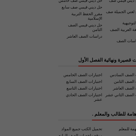
 ديني قيمي صف
حل ديني قيمي صف خامس
حل ديني قيمي صف سابع
لغتي الجميلة صف
مقرر الحفظ التربية
الإسلامية
لتوجيهية
حل ديني قيمي الصف
غة العربية الصف
الثامن
دراسات الصف العاشر
اسات الصف
ت قصيرة ونهائية الفصل الأول
ت الصف السادس
اختبارات الصف الخامس
 الصف الثامن
اختبارات الصف السابع
 الصف العاشر
اختبارات الصف التاسع
 الصف الثاني عشر
اختبارات الصف الحادي
عشر
امة للطالب والمعلم .
مة للمعلم
تحميل الكتب جميع المواد
موقع ملخصات الصف الرابع