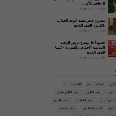
الزجاجية بالألوان
January 31, 2026
مشروع جاهز: تنفيذ اللوحة الجدارية
بالكرتون للصف التاسع
January 31, 2026
تجميع | حل وشرح دروس الوحدة
السادسة الأحماض والقلويات - كيمياء
للصف التاسع
January 26, 2026
لأول
الصف التاسع
الصف الثالث
ثامن
الصف الثاني
الصف الثاني عشر
لحادي عشر
الصف الخامس
الصف الرابع
لسابع
الصف السادس
الصف العاشر