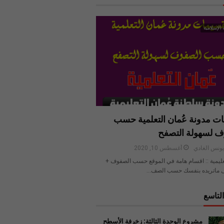
 الإسلامية
ت مدونة عُمان التعلمية حسب
ف لسهولة التصفح
ونس الغادي
أغسطس 10, 2020
عليمية :: اقسام هامة في الموقع حسب الصفوف +
 ماتريده بنفسك حسب الصف…
لتاسع
مشروع الوحدة الثالثة: زخرفة الأسطح