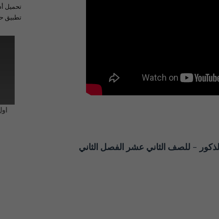
تحميل أد
تطبيق حل
اول
ذكور - للصف الثاني عشر الفصل الثاني