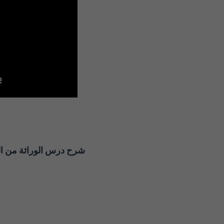
شرح درس الوراثة من ال