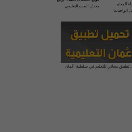
لة المعلم
محرك البحث التعليمي
 الواجبات
 تطبيق مجاني للتعليم في سلطنة_عُمان