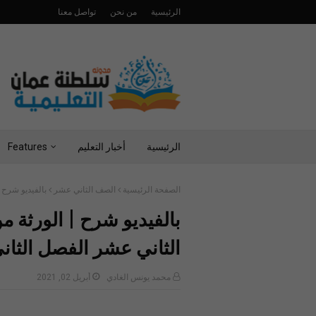
الرئيسية
من نحن
تواصل معنا
الرئيسية
أخبار التعليم
Features
الصفحة الرئيسية
الصف الثاني عشر
بالفيديو شرح |
بالفيديو شرح | الورثة م
الثاني عشر الفصل الثان
محمد يونس الغادي
أبريل 02, 2021