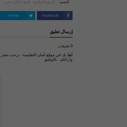
القسم :
التربية الإسلامية
الصف الثاني عشر
Twitter
Facebook
إرسال تعليق
0 تعليقات
أهلا بك في موقع عُمان التعليمية - نرحب بنشر تع
وآرائكم .. بالتوفيق