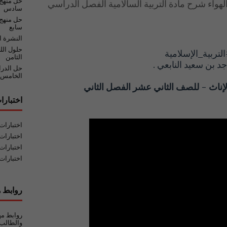
حل منهج
هواء شرح مادة التربية السالامية الفصل الدراسي
سادس
حل منهج 
سابع
النشرة ا
حلول الل
لتربية_الإسلامية
الثامن
حل الدر
الخامس
ناث - للصف الثاني عشر الفصل الثاني
اختبارا
اختبارا
اختبارات
اختبارات
اختبارات
روابط ه
روابط مه
والطالب