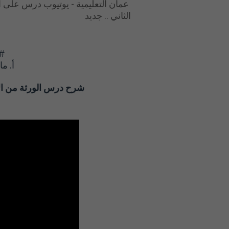
عمان التعليمية - يوتيوب درس على ال
الثاني .. جديد
#ا
شرح درس الورثة من الإ