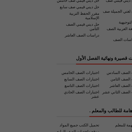
 ديني قيمي صف
حل ديني قيمي صف خامس
حل ديني قيمي صف سابع
لغتي الجميلة صف
مقرر الحفظ التربية
الإسلامية
لتوجيهية
حل ديني قيمي الصف
غة العربية الصف
الثامن
دراسات الصف العاشر
اسات الصف
ت قصيرة ونهائية الفصل الأول
ت الصف السادس
اختبارات الصف الخامس
 الصف الثامن
اختبارات الصف السابع
 الصف العاشر
اختبارات الصف التاسع
 الصف الثاني عشر
اختبارات الصف الحادي
عشر
امة للطالب والمعلم .
مة للمعلم
تحميل الكتب جميع المواد
موقع ملخصات الصف الرابع