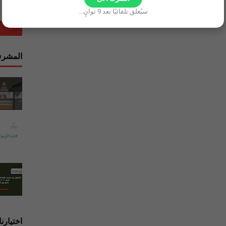
سيُغلق تلقائيًا بعد
8
ثوانٍ...
المشرف
اختيارنا