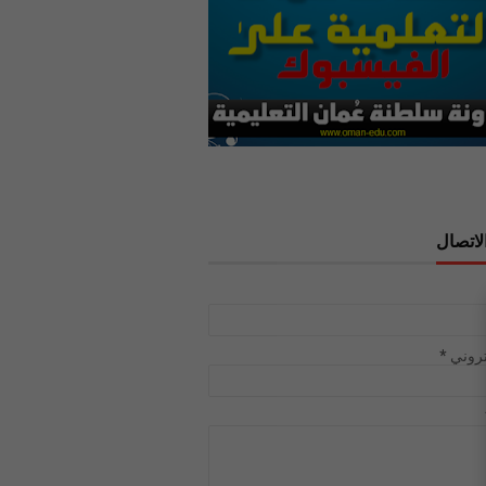
لاتصال
تروني
*