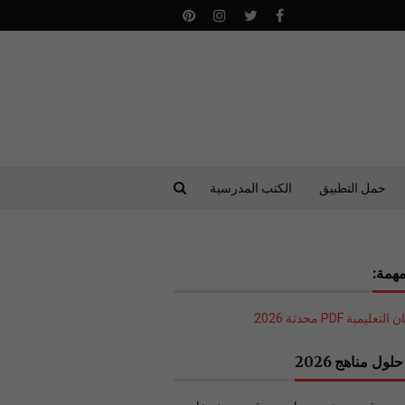
حمل التطبيق
الكتب المدرسية
همة:
ليمية PDF محدثة 2026
لول مناهج 2026