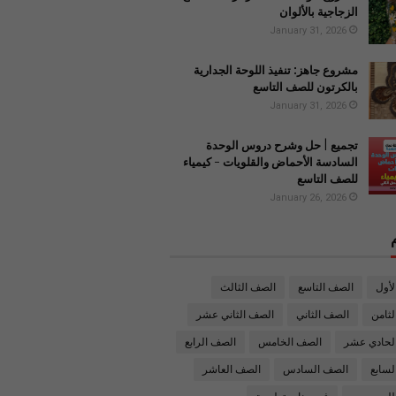
الزجاجية بالألوان
January 31, 2026
مشروع جاهز: تنفيذ اللوحة الجدارية
بالكرتون للصف التاسع
January 31, 2026
تجميع | حل وشرح دروس الوحدة
السادسة الأحماض والقلويات - كيمياء
للصف التاسع
January 26, 2026
لأول
الصف التاسع
الصف الثالث
ثامن
الصف الثاني
الصف الثاني عشر
لحادي عشر
الصف الخامس
الصف الرابع
لسابع
الصف السادس
الصف العاشر