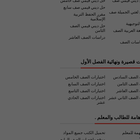
 ديني قيمي صف
حل ديني قيمي صف خامس
حل ديني قيمي صف سابع
لغتي الجميلة صف
مقرر الحفظ التربية
الإسلامية
لتوجيهية
حل ديني قيمي الصف
غة العربية الصف
الثامن
دراسات الصف العاشر
اسات الصف
ت قصيرة ونهائية الفصل الأول
ت الصف السادس
اختبارات الصف الخامس
 الصف الثامن
اختبارات الصف السابع
 الصف العاشر
اختبارات الصف التاسع
 الصف الثاني عشر
اختبارات الصف الحادي
عشر
امة للطالب والمعلم .
مة للمعلم
تحميل الكتب جميع المواد
موقع ملخصات الصف الرابع