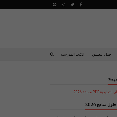
حمل التطبيق
الكتب المدرسية
همة:
ليمية PDF محدثة 2026
لول مناهج 2026