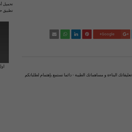
تحميل أد
تطبيق حل
Google+
اول
ليقاتك البناءة و مساهماتك الطيبة - دائما نستمع بإهتمام لطلباتكم