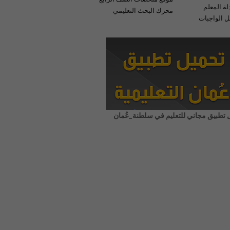
لة المعلم
محرك البحث التعليمي
 الواجبات
 تطبيق مجاني للتعليم في سلطنة_عُمان