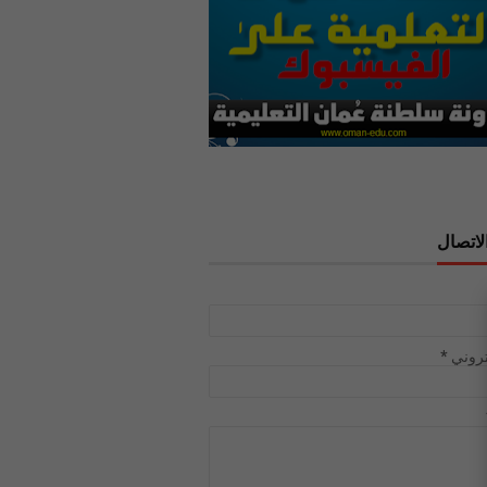
لاتصال
تروني
*