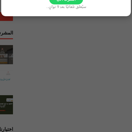
سيُغلق تلقائيًا بعد
8
ثوانٍ...
المشرف
اختيارنا