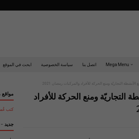
Mega Menu
اتصل بنا
سياسة الخصوصية
ابحث في الموقع
لأنشطة التجاريّة ومنع الحركة للأفراد والمركبات رمضان 2021
مواقع م
 التجاريّة ومنع الحركة للأفراد
كتب عُمان التع
جديد - ح