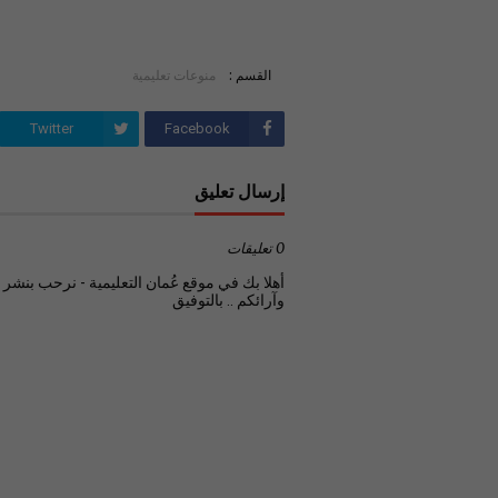
القسم :
منوعات تعليمية
Twitter
Facebook
إرسال تعليق
0 تعليقات
أهلا بك في موقع عُمان التعليمية - نرحب بنشر تع
وآرائكم .. بالتوفيق