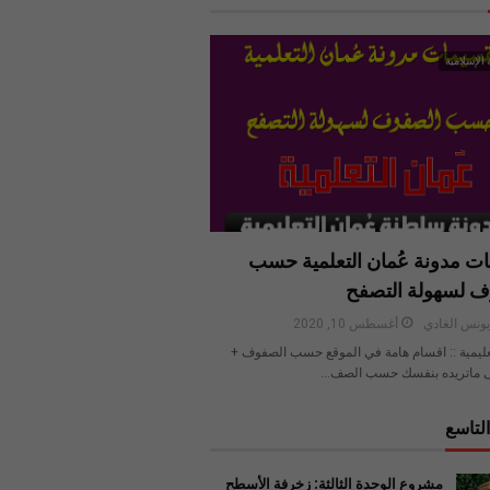
 الإسلامية
ت مدونة عُمان التعلمية حسب
ف لسهولة التصفح
ونس الغادي
أغسطس 10, 2020
عليمية :: اقسام هامة في الموقع حسب الصفوف +
 ماتريده بنفسك حسب الصف…
لتاسع
مشروع الوحدة الثالثة: زخرفة الأسطح