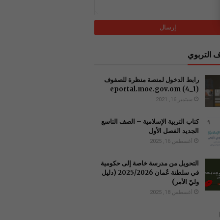
 التربوي
رابط الدخول لمنصة منظرة للصفوف
(1_4) ‏eportal.moe.gov.om
سبتمبر 16, 2021
كتاب التربية الإسلامية – الصف التاسع
الجديد الفصل الأول
أغسطس 16, 2025
التحويل من مدرسة خاصة إلى حكومية
في سلطنة عُمان 2025/2026 (دليل
وليّ الأمر)
أغسطس 18, 2025