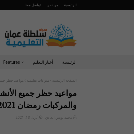
الرئيسية
من نحن
تواصل معنا
الرئيسية
أخبار التعليم
Features
الصفحة الرئيسية
منوعات تعليمية
مواعيد حظر جميع ا
مواعيد حظر جميع الأنشطة
والمركبات رمضان 2021
محمد يونس الغادي
أبريل 13, 2021