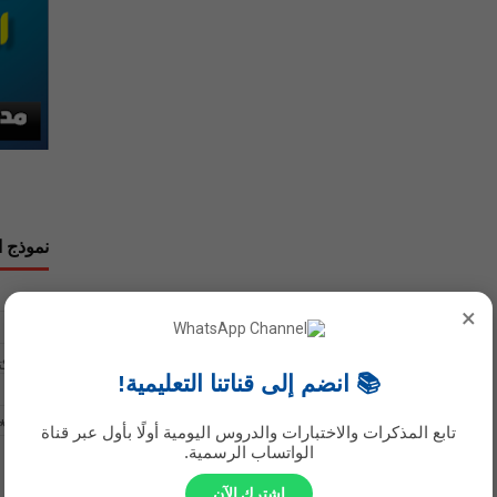
نموذج ا
الاسم
×
بريد إلك
📚 انضم إلى قناتنا التعليمية!
رسالة
*
تابع المذكرات والاختبارات والدروس اليومية أولًا بأول عبر قناة
الواتساب الرسمية.
اشترك الآن