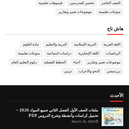
الصف العاشر
تحضير للمدرسين
فيديوهات تعليمية
منوعات تعليمية
موضوعات تعبير وتقارير
هاش تاج
اللغة العربية
التربية الإسلامية
التربية والتعليم
مادة العلوم
الرياضيات
اللغة الإنجليزية
دراسات اجتماعية
منوعات تعليمية
موضوعات تعبير وتقارير
أحياء
الخطط الفصلية
دبلوم التعليم العام
برزنتيشن
النحو والاعراب
تزيين
الأحدث
ملفات الصف الأول الفصل الثاني جميع المواد 2026 –
تحميل كراسات وأنشطة وشرح الدروس PDF
March 26, 2026