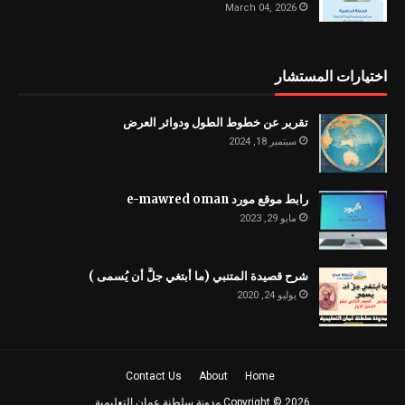
March 04, 2026
اختيارات المستشار
تقرير عن خطوط الطول ودوائر العرض
سبتمبر 18, 2024
رابط موقع مورد e-mawred oman
مايو 29, 2023
شرح قصيدة المتنبي (ما أبتغي جلَّ أن يُسمى )
يوليو 24, 2020
Contact Us
About
Home
2026
Copyright ©
مدونة سلطنة عمان التعليمية