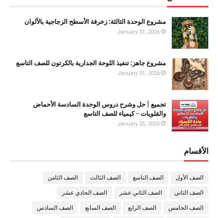
مشروع الوحدة الثالثة: زخرفة الأسطح الزجاجية بالألوان
January 31, 2026
مشروع جاهز: تنفيذ اللوحة الجدارية بالكرتون للصف التاسع
January 31, 2026
تجميع | حل وشرح دروس الوحدة السادسة الأحماض
والقلويات - كيمياء للصف التاسع
January 26, 2026
الأقسام
الصف الأول
الصف التاسع
الصف الثالث
الصف الثامن
الصف الثاني
الصف الثاني عشر
الصف الحادي عشر
الصف الخامس
الصف الرابع
الصف السابع
الصف السادس