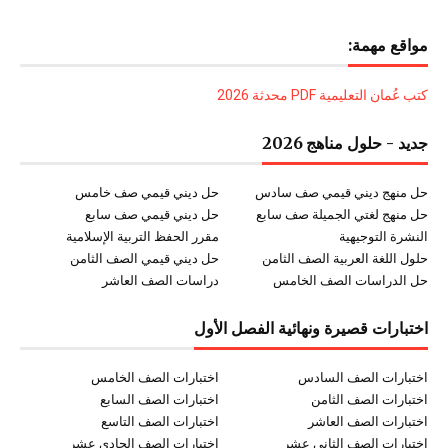
مواقع مهمة:
كتب عُمان التعليمية PDF محدثة 2026
جديد - حلول مناهج 2026
حل منهج ديني قيمي صف سادس
حل ديني قيمي صف خامس
حل منهج لغتي الجميلة صف سابع
حل ديني قيمي صف سابع
النشرة التوجيهية
مقرر الحفظ التربية الإسلامية
حلول اللغة العربية الصف الثامن
حل ديني قيمي الصف الثامن
حل الدراسات الصف الخامس
دراسات الصف العاشر
اختبارات قصيرة ونهائية الفصل الأول
اختبارات الصف السادس
اختبارات الصف الخامس
اختبارات الصف الثامن
اختبارات الصف السابع
اختبارات الصف العاشر
اختبارات الصف التاسع
اختبارات الصف الثاني عشر
اختبارات الصف الحادي عشر