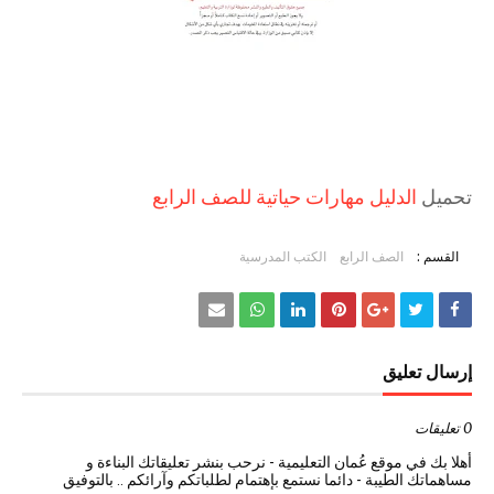
تحميل
الدليل مهارات حياتية للصف الرابع
القسم :
الصف الرابع
الكتب المدرسية
إرسال تعليق
0 تعليقات
أهلا بك في موقع عُمان التعليمية - نرحب بنشر تعليقاتك البناءة و
مساهماتك الطيبة - دائما نستمع بإهتمام لطلباتكم وآرائكم .. بالتوفيق