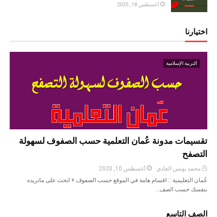
أغسطس 18, 2025
اختيارنا
التربية الإسلامية
تقسيمات مدونة عُمان التعلمية حسب الصفوف لسهولة
التصفح
محمد يونس الغادي
أغسطس 10, 2020
عُمان التعليمية :: اقسام هامة في الموقع حسب الصفوف + ابحث على ماتريده
بنفسك حسب الصف…
الصف التاسع