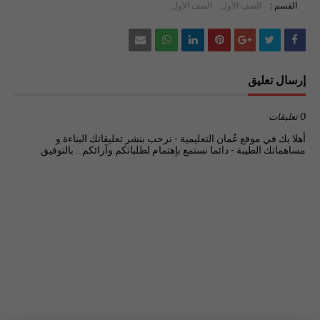
القسم :
الصف الأول
الصف الاول
إرسال تعليق
0 تعليقات
أهلا بك في موقع عُمان التعليمية - نرحب بنشر تعليقاتك البناءة و
مساهماتك الطيبة - دائما نستمع بإهتمام لطلباتكم وآرائكم .. بالتوفيق