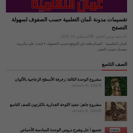
تقسيمات مدونة عُمان التعلمية حسب الصفوف لسهولة
التصفح
محمد يونس الغادي
أغسطس 10, 2020
عُمان التعليمية :: اقسام هامة في الموقع حسب الصفوف + ابحث على ماتريده
بنفسك حسب الصف…
الصف التاسع
مشروع الوحدة الثالثة: زخرفة الأسطح الزجاجية بالألوان
January 31, 2026
مشروع جاهز: تنفيذ اللوحة الجدارية بالكرتون للصف التاسع
January 31, 2026
تجميع | حل وشرح دروس الوحدة السادسة الأحماض