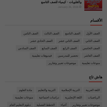
والقلويات - كيمياء للصف التاسع
January 26, 2026
الأقسام
الصف الأول
الصف التاسع
الصف الثالث
الصف الثامن
الصف الثاني
الصف الثاني عشر
الصف الحادي عشر
الصف الخامس
الصف الرابع
الصف السابع
الصف السادس
الصف العاشر
تحضير للمدرسين
فيديوهات تعليمية
منوعات تعليمية
موضوعات تعبير وتقارير
هاش تاج
اللغة العربية
التربية الإسلامية
التربية والتعليم
مادة العلوم
الرياضيات
اللغة الإنجليزية
دراسات اجتماعية
منوعات تعليمية
موضوعات تعبير وتقارير
أحياء
الخطط الفصلية
دبلوم التعليم العام