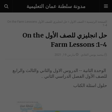
مدونة سلطنة عمان التعليمية
الصفحة الرئيسية
الصف الاول
حل انجليزي للصف الأول On the Farm Lessons
:1-4
حل انجليزي للصف الأول On the
Farm Lessons :1-4
محمد يونس الغادي
مارس 19, 2021
الوحدة الثانية -- الدروس الاول والثاني والثالث والرابع
للصف الأول الفصل الدراسي الثاني ..
حلول اسئلة الكتاب