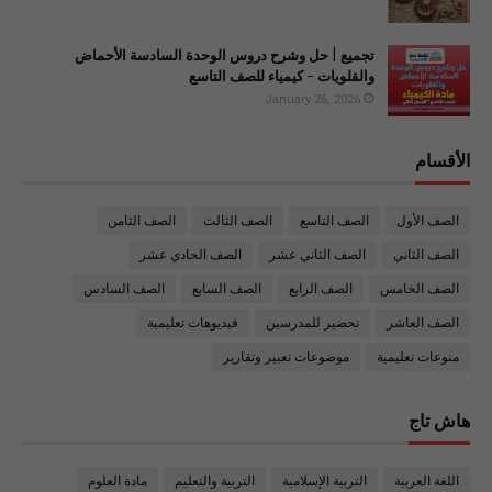
تجميع | حل وشرح دروس الوحدة السادسة الأحماض
والقلويات - كيمياء للصف التاسع
January 26, 2026
الأقسام
الصف الأول
الصف التاسع
الصف الثالث
الصف الثامن
الصف الثاني
الصف الثاني عشر
الصف الحادي عشر
الصف الخامس
الصف الرابع
الصف السابع
الصف السادس
الصف العاشر
تحضير للمدرسين
فيديوهات تعليمية
منوعات تعليمية
موضوعات تعبير وتقارير
هاش تاج
اللغة العربية
التربية الإسلامية
التربية والتعليم
مادة العلوم