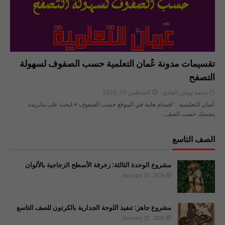
تقسيمات مدونة عُمان التعلمية حسب الصفوف لسهولة
التصفح
محمد يونس الغادي
أغسطس 10, 2020
عُمان التعليمية :: اقسام هامة في الموقع حسب الصفوف + ابحث على ماتريده
بنفسك حسب الصف…
الصف التاسع
مشروع الوحدة الثالثة: زخرفة الأسطح الزجاجية بالألوان
January 31, 2026
مشروع جاهز: تنفيذ اللوحة الجدارية بالكرتون للصف التاسع
January 31, 2026