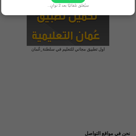
سيُغلق تلقائيًا بعد
1
ثوانٍ...
اول تطبيق مجاني للتعليم في سلطنة_عُمان
نحن في مواقع التواصل