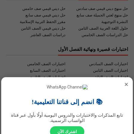
حل منهج ديني قيمي صف سادس
حل ديني قيمي صف خامس
حل منهج لغتي الجميلة صف سابع
حل ديني قيمي صف سابع
النشرة التوجيهية
مقرر الحفظ التربية الإسلامية
حلول اللغة العربية الصف الثامن
حل ديني قيمي الصف الثامن
حل الدراسات الصف الخامس
دراسات الصف العاشر
اختبارات قصيرة ونهائية الفصل الأول
اختبارات الصف السادس
اختبارات الصف الخامس
اختبارات الصف الثامن
اختبارات الصف السابع
اختبارات الصف العاشر
اختبارات الصف التاسع
×
اختبارات الصف الثاني عشر
اختبارات الصف الحادي عشر
روابط هامة للطالب والمعلم .
📚 انضم إلى قناتنا التعليمية!
روابط مهمة للمعلم والطالب
تحميل الكتب جميع المواد
تابع المذكرات والاختبارات والدروس اليومية أولًا بأول عبر قناة
تحميل أدلة المعلم
موقع ملخصات الصف الرابع
الواتساب الرسمية.
تطبيق حل الواجبات
محرك البحث التعليمي
اشترك الآن