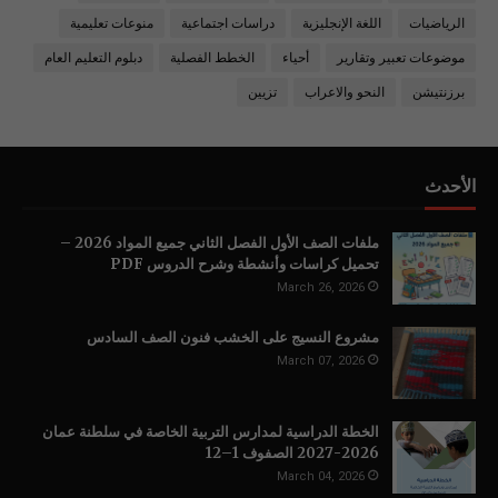
الرياضيات
اللغة الإنجليزية
دراسات اجتماعية
منوعات تعليمية
موضوعات تعبير وتقارير
أحياء
الخطط الفصلية
دبلوم التعليم العام
برزنتيشن
النحو والاعراب
تزيين
الأحدث
ملفات الصف الأول الفصل الثاني جميع المواد 2026 –
تحميل كراسات وأنشطة وشرح الدروس PDF
March 26, 2026
مشروع النسيج على الخشب فنون الصف السادس
March 07, 2026
الخطة الدراسية لمدارس التربية الخاصة في سلطنة عمان
2026-2027 الصفوف 1–12
March 04, 2026