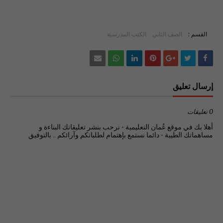
القسم :
الصف الثاني
الكتب المدرسية
إرسال تعليق
0 تعليقات
أهلا بك في موقع عُمان التعليمية - نرحب بنشر تعليقاتك البناءة و
مساهماتك الطيبة - دائما نستمع بإهتمام لطلباتكم وآرائكم .. بالتوفيق