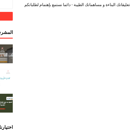
ليقاتك البناءة و مساهماتك الطيبة - دائما نستمع بإهتمام لطلباتكم
المشرف
اختيارنا