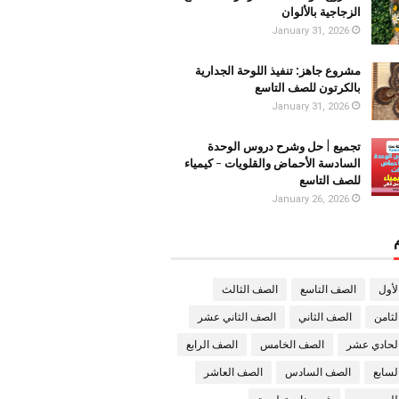
الزجاجية بالألوان
January 31, 2026
مشروع جاهز: تنفيذ اللوحة الجدارية
بالكرتون للصف التاسع
January 31, 2026
تجميع | حل وشرح دروس الوحدة
السادسة الأحماض والقلويات - كيمياء
للصف التاسع
January 26, 2026
لأول
الصف التاسع
الصف الثالث
ثامن
الصف الثاني
الصف الثاني عشر
لحادي عشر
الصف الخامس
الصف الرابع
لسابع
الصف السادس
الصف العاشر