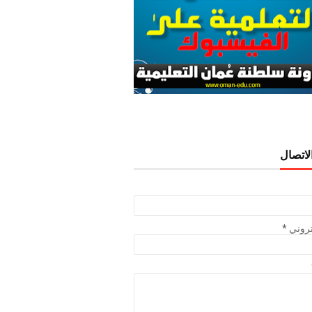
لاتصال
تروني
*