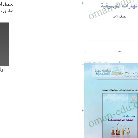
تحميل أد
تطبيق حل
اول