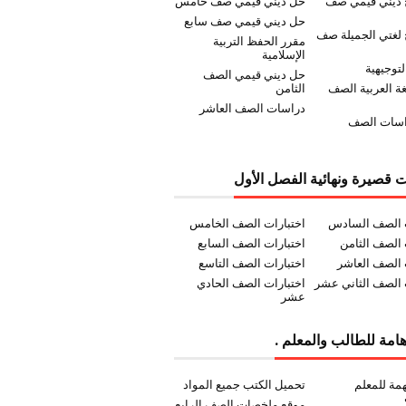
 ديني قيمي صف
حل ديني قيمي صف خامس
حل ديني قيمي صف سابع
لغتي الجميلة صف
مقرر الحفظ التربية
الإسلامية
لتوجيهية
حل ديني قيمي الصف
غة العربية الصف
الثامن
دراسات الصف العاشر
اسات الصف
ت قصيرة ونهائية الفصل الأول
ت الصف السادس
اختبارات الصف الخامس
 الصف الثامن
اختبارات الصف السابع
 الصف العاشر
اختبارات الصف التاسع
 الصف الثاني عشر
اختبارات الصف الحادي
عشر
امة للطالب والمعلم .
مة للمعلم
تحميل الكتب جميع المواد
موقع ملخصات الصف الرابع