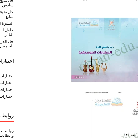
حل منهج
سادس
حل منهج 
سابع
النشرة ا
حلول الل
الثامن
حل الدر
الخامس
اختبارا
اختبارا
اختبارات
اختبارات
اختبارات
روابط ه
روابط مه
والطالب