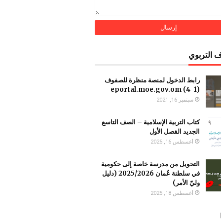
 التربوي
رابط الدخول لمنصة منظرة للصفوف
(1_4) ‏eportal.moe.gov.om
سبتمبر 16, 2021
كتاب التربية الإسلامية – الصف التاسع
الجديد الفصل الأول
أغسطس 16, 2025
التحويل من مدرسة خاصة إلى حكومية
في سلطنة عُمان 2025/2026 (دليل
وليّ الأمر)
أغسطس 18, 2025