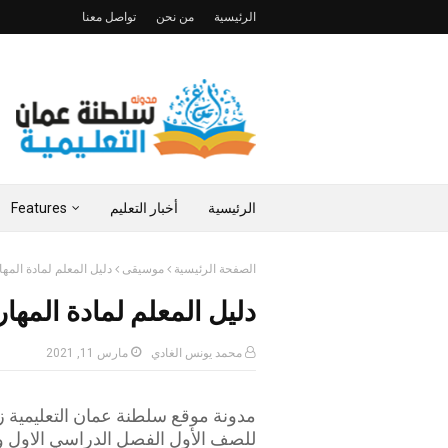
الرئيسية
من نحن
تواصل معنا
الرئيسية
أخبار التعليم
Features
الصفحة الرئيسية
موسيقى
دليل المعلم لمادة المها
دليل المعلم لمادة المهار
محمد يونس الغادي
مارس 11, 2021
مدونة موقع سلطنة عمان التعليمية ز
للصف الأول الفصل الدراسي الاول والث