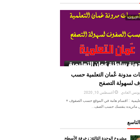
 الإسلامية
ت مدونة عُمان التعلمية حسب
ف لسهولة التصفح
ونس الغادي
أغسطس 10, 2020
عليمية :: اقسام هامة في الموقع حسب الصفوف +
 ماتريده بنفسك حسب الصف…
لتاسع
مشروع الوحدة الثالثة: زخرفة الأسطح