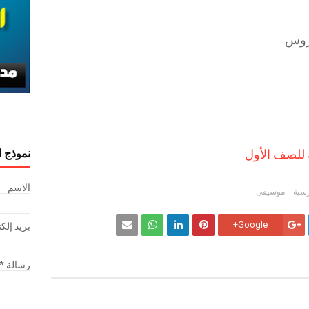
كروس
نموذج ا
للصف الأول
الاسم
رسية
موسيقى
Google+
بريد إلك
رسالة
*