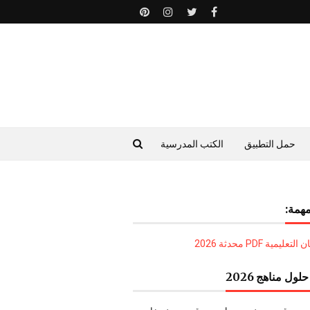
حمل التطبيق
الكتب المدرسية
همة:
ليمية PDF محدثة 2026
لول مناهج 2026