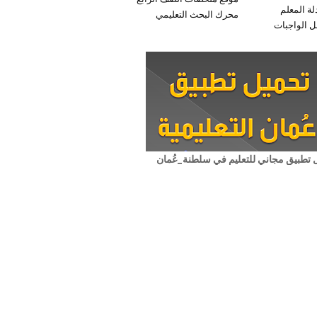
لة المعلم
محرك البحث التعليمي
 الواجبات
 تطبيق مجاني للتعليم في سلطنة_عُمان