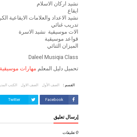
نشيد اركان الاسلام
ايقاع
نشيد الاعداد والعلامات الايقاعية ال
تدريب غنائي
الات موسيقية نشيد الاسرة
قواعد موسيقية
الميزان الثنائي
Daleel Musiqia Class
تحميل دليل المعلم
مهارات موسيقية 
القسم :
الصف الأول
الصف الاول
الكتب المد
Twitter
Facebook
إرسال تعليق
0 تعليقات