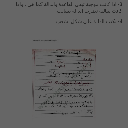
3- اذا كانت موجبة تبقى القاعدة والدالة كما هي ، واذا
كانت سالبة نضرب الدالة بسالب
4- نكتب الدالة على شكل تشعب