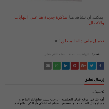
يمكنك ان تشاهد هنا
مذكرة جديدة هنا على النهايات
والاتصال
تحميل ملف دالة المطلق
pdf
القسم :
الرياضيات البحتة
الصف الثاني عشر
إرسال تعليق
0 تعليقات
أهلا بك في موقع عُمان التعليمية - نرحب بنشر تعليقاتك البناءة و
مساهماتك الطيبة - دائما نستمع بإهتمام لطلباتكم وآرائكم .. بالتوفيق