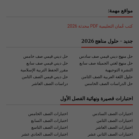
مواقع مهمة:
كتب عُمان التعليمية PDF محدثة 2026
جديد - حلول مناهج 2026
حل منهج ديني قيمي صف سادس
حل ديني قيمي صف خامس
حل منهج لغتي الجميلة صف سابع
حل ديني قيمي صف سابع
النشرة التوجيهية
مقرر الحفظ التربية الإسلامية
حلول اللغة العربية الصف الثامن
حل ديني قيمي الصف الثامن
حل الدراسات الصف الخامس
دراسات الصف العاشر
اختبارات قصيرة ونهائية الفصل الأول
اختبارات الصف السادس
اختبارات الصف الخامس
اختبارات الصف الثامن
اختبارات الصف السابع
اختبارات الصف العاشر
اختبارات الصف التاسع
اختبارات الصف الثاني عشر
اختبارات الصف الحادي عشر