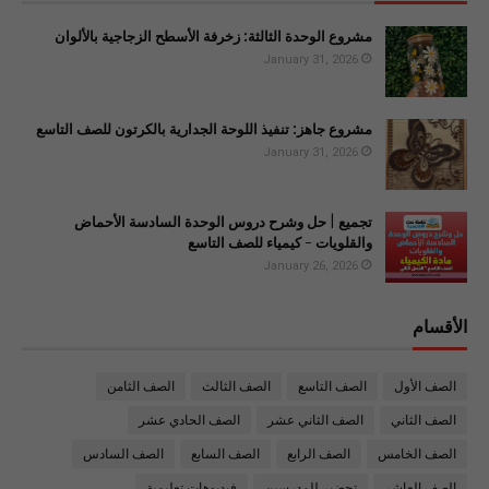
مشروع الوحدة الثالثة: زخرفة الأسطح الزجاجية بالألوان
January 31, 2026
مشروع جاهز: تنفيذ اللوحة الجدارية بالكرتون للصف التاسع
January 31, 2026
تجميع | حل وشرح دروس الوحدة السادسة الأحماض
والقلويات - كيمياء للصف التاسع
January 26, 2026
الأقسام
الصف الأول
الصف التاسع
الصف الثالث
الصف الثامن
الصف الثاني
الصف الثاني عشر
الصف الحادي عشر
الصف الخامس
الصف الرابع
الصف السابع
الصف السادس
الصف العاشر
تحضير للمدرسين
فيديوهات تعليمية