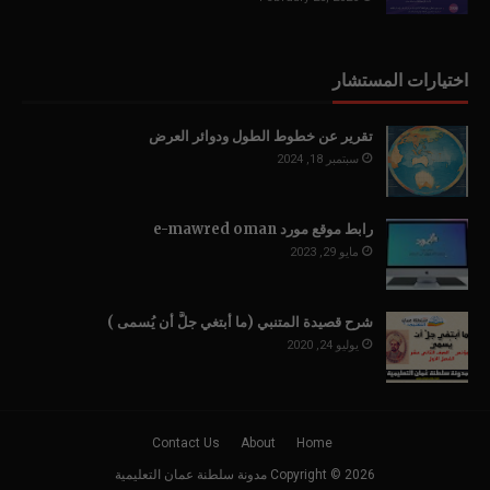
اختيارات المستشار
تقرير عن خطوط الطول ودوائر العرض
سبتمبر 18, 2024
رابط موقع مورد e-mawred oman
مايو 29, 2023
شرح قصيدة المتنبي (ما أبتغي جلَّ أن يُسمى )
يوليو 24, 2020
Contact Us
About
Home
2026
Copyright ©
مدونة سلطنة عمان التعليمية