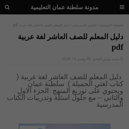
مدونة سلطنة عمان التعليمية
الصفحة الرئيسية
تحضير للمدرسين
دليل المعلم للصف العاشر لغة عربية pdf
دليل المعلم للصف العاشر لغة عربية
pdf
محمد يونس الغادي
نوفمبر 14, 2020
دليل المعلم للصف العاشر لغة عربية (
كتاب لغتي الجميلة ) سلطنة عمان
ويحتوي على توزيع المنهج الجزء الاول
والثاني -- مع حلول اسئلة وتدريبات الكتاب
المدرسية