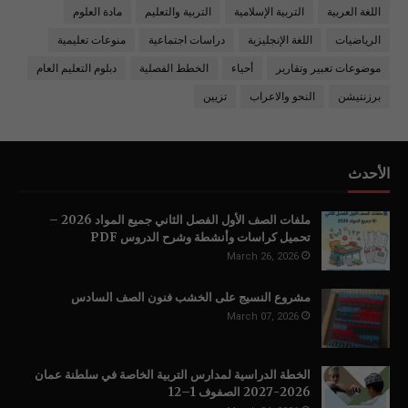
اللغة العربية
التربية الإسلامية
التربية والتعليم
مادة العلوم
الرياضيات
اللغة الإنجليزية
دراسات اجتماعية
منوعات تعليمية
موضوعات تعبير وتقارير
أحياء
الخطط الفصلية
دبلوم التعليم العام
برزنتيشن
النحو والاعراب
تزيين
الأحدث
ملفات الصف الأول الفصل الثاني جميع المواد 2026 –
تحميل كراسات وأنشطة وشرح الدروس PDF
March 26, 2026
مشروع النسيج على الخشب فنون الصف السادس
March 07, 2026
الخطة الدراسية لمدارس التربية الخاصة في سلطنة عمان
2026-2027 الصفوف 1–12