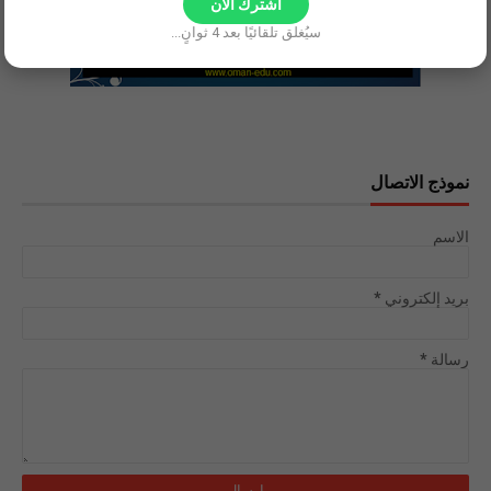
اشترك الآن
سيُغلق تلقائيًا بعد
3
ثوانٍ...
نموذج الاتصال
الاسم
بريد إلكتروني
*
رسالة
*