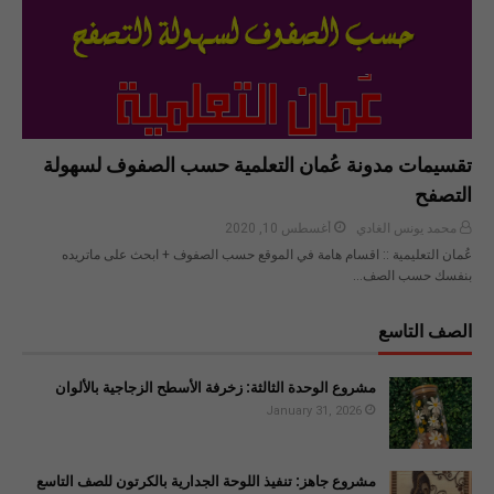
تقسيمات مدونة عُمان التعلمية حسب الصفوف لسهولة
التصفح
محمد يونس الغادي
أغسطس 10, 2020
عُمان التعليمية :: اقسام هامة في الموقع حسب الصفوف + ابحث على ماتريده
بنفسك حسب الصف…
الصف التاسع
مشروع الوحدة الثالثة: زخرفة الأسطح الزجاجية بالألوان
January 31, 2026
مشروع جاهز: تنفيذ اللوحة الجدارية بالكرتون للصف التاسع