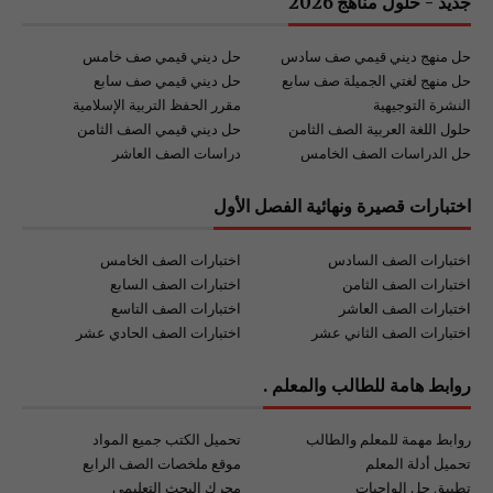
جديد - حلول مناهج 2026
حل منهج ديني قيمي صف سادس
حل ديني قيمي صف خامس
حل منهج لغتي الجميلة صف سابع
حل ديني قيمي صف سابع
النشرة التوجيهية
مقرر الحفظ التربية الإسلامية
حلول اللغة العربية الصف الثامن
حل ديني قيمي الصف الثامن
حل الدراسات الصف الخامس
دراسات الصف العاشر
اختبارات قصيرة ونهائية الفصل الأول
اختبارات الصف السادس
اختبارات الصف الخامس
اختبارات الصف الثامن
اختبارات الصف السابع
اختبارات الصف العاشر
اختبارات الصف التاسع
اختبارات الصف الثاني عشر
اختبارات الصف الحادي عشر
روابط هامة للطالب والمعلم .
روابط مهمة للمعلم والطالب
تحميل الكتب جميع المواد
تحميل أدلة المعلم
موقع ملخصات الصف الرابع
تطبيق حل الواجبات
محرك البحث التعليمي