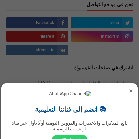
نحن في مواقع التواصل
اشترك في صفحات الفيسبوك
صفحات الفيسبوك التفاعلية لجميع الصفوف من (1-12 )
×
📚 انضم إلى قناتنا التعليمية!
تابع المذكرات والاختبارات والدروس اليومية أولًا بأول عبر قناة
الواتساب الرسمية.