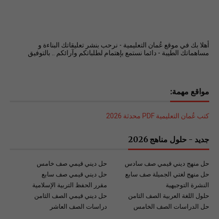
أهلا بك في موقع عُمان التعليمية - نرحب بنشر تعليقاتك البناءة و
مساهماتك الطيبة - دائما نستمع بإهتمام لطلباتكم وآرائكم .. بالتوفيق
مواقع مهمة:
كتب عُمان التعليمية PDF محدثة 2026
جديد - حلول مناهج 2026
حل منهج ديني قيمي صف سادس
حل ديني قيمي صف خامس
حل منهج لغتي الجميلة صف سابع
حل ديني قيمي صف سابع
النشرة التوجيهية
مقرر الحفظ التربية الإسلامية
حلول اللغة العربية الصف الثامن
حل ديني قيمي الصف الثامن
حل الدراسات الصف الخامس
دراسات الصف العاشر