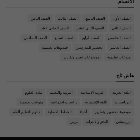
الأقسام
الصف الأول
الصف التاسع
الصف الثالث
الصف الثامن
الصف الثاني
الصف الثاني عشر
الصف الحادي عشر
الصف الخامس
الصف الرابع
الصف السابع
الصف السادس
الصف العاشر
تحضير للمدرسين
فيديوهات تعليمية
منوعات تعليمية
موضوعات تعبير وتقارير
هاش تاج
اللغة العربية
التربية الإسلامية
التربية والتعليم
مادة العلوم
الرياضيات
اللغة الإنجليزية
دراسات اجتماعية
منوعات تعليمية
موضوعات تعبير وتقارير
أحياء
الخطط الفصلية
دبلوم التعليم العام
برزنتيشن
النحو والاعراب
تزيين