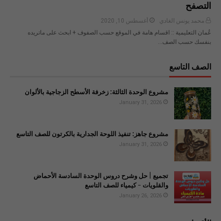
التصفح
محمد يونس الغادي
أغسطس 10, 2020
عُمان التعليمية :: اقسام هامة في الموقع حسب الصفوف + ابحث على ماتريده
بنفسك حسب الصف…
الصف التاسع
مشروع الوحدة الثالثة: زخرفة الأسطح الزجاجية بالألوان
January 31, 2026
مشروع جاهز: تنفيذ اللوحة الجدارية بالكرتون للصف التاسع
January 31, 2026
تجميع | حل وشرح دروس الوحدة السادسة الأحماض
والقلويات - كيمياء للصف التاسع
January 26, 2026