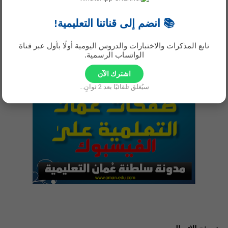
📚 انضم إلى قناتنا التعليمية!
اشترك في صفحات الفيسبوك
تابع المذكرات والاختبارات والدروس اليومية أولًا بأول عبر قناة
صفحات الفيسبوك التفاعلية لجميع الصفوف من (1-12 )
الواتساب الرسمية.
اشترك الآن
سيُغلق تلقائيًا بعد
1
ثوانٍ...