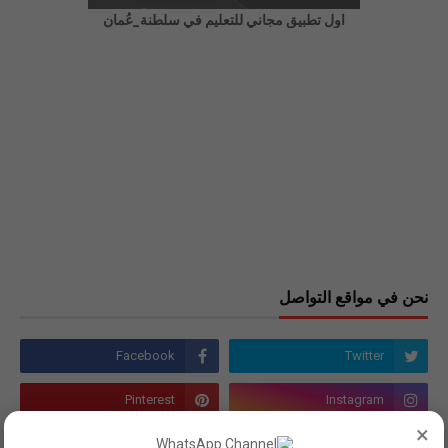
اول تطبيق مجاني للتعليم في سلطنة_عُمان
نحن في مواقع التواصل
×