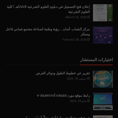
إعلان فتح التسجيل في دبلوم العلوم الشرعية 1448هـ | كلية
العلوم الشرعية
March 02, 2026
مركز الشباب عُمان .. رؤية وطنية لصناعة مجتمع شبابي فاعل
ومبتكر
February 28, 2026
اختيارات المستشار
تقرير عن خطوط الطول ودوائر العرض
سبتمبر 18, 2024
رابط موقع مورد e-mawred oman
مايو 29, 2023
شرح قصيدة المتنبي (ما أبتغي جلَّ أن يُسمى )