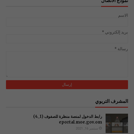
نموذج الاتصال
الاسم
بريد إلكتروني
*
رسالة
*
المشرف التربوي
رابط الدخول لمنصة منظرة للصفوف (1_4)
سبتمبر 16, 2021