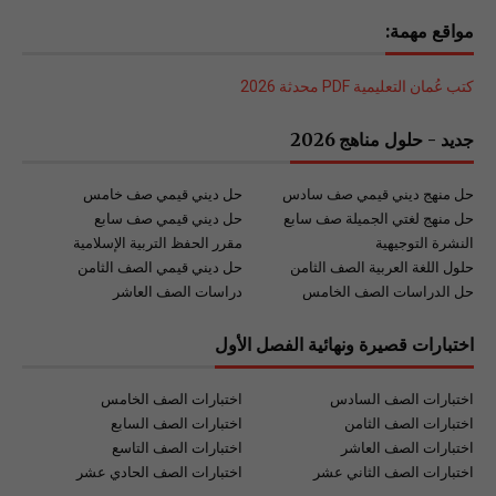
مواقع مهمة:
كتب عُمان التعليمية PDF محدثة 2026
جديد - حلول مناهج 2026
حل منهج ديني قيمي صف سادس
حل ديني قيمي صف خامس
حل منهج لغتي الجميلة صف سابع
حل ديني قيمي صف سابع
النشرة التوجيهية
مقرر الحفظ التربية الإسلامية
حلول اللغة العربية الصف الثامن
حل ديني قيمي الصف الثامن
حل الدراسات الصف الخامس
دراسات الصف العاشر
اختبارات قصيرة ونهائية الفصل الأول
اختبارات الصف السادس
اختبارات الصف الخامس
اختبارات الصف الثامن
اختبارات الصف السابع
اختبارات الصف العاشر
اختبارات الصف التاسع
اختبارات الصف الثاني عشر
اختبارات الصف الحادي عشر