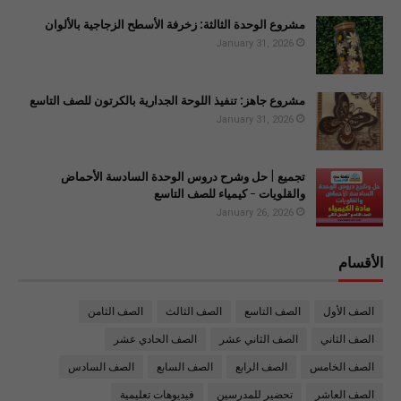
مشروع الوحدة الثالثة: زخرفة الأسطح الزجاجية بالألوان
January 31, 2026
مشروع جاهز: تنفيذ اللوحة الجدارية بالكرتون للصف التاسع
January 31, 2026
تجميع | حل وشرح دروس الوحدة السادسة الأحماض
والقلويات - كيمياء للصف التاسع
January 26, 2026
الأقسام
الصف الأول
الصف التاسع
الصف الثالث
الصف الثامن
الصف الثاني
الصف الثاني عشر
الصف الحادي عشر
الصف الخامس
الصف الرابع
الصف السابع
الصف السادس
الصف العاشر
تحضير للمدرسين
فيديوهات تعليمية