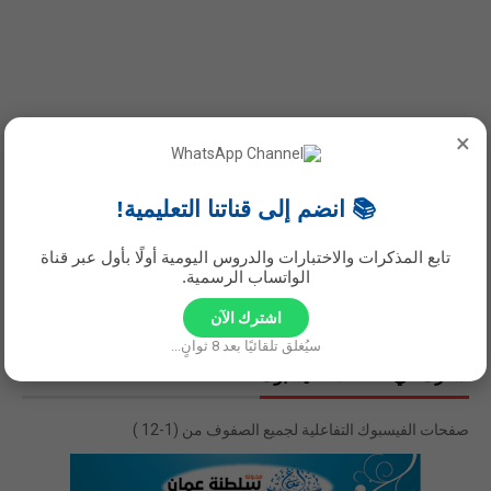
×
نحن في مواقع التواصل
📚 انضم إلى قناتنا التعليمية!
تابع المذكرات والاختبارات والدروس اليومية أولًا بأول عبر قناة
الواتساب الرسمية.
اشترك الآن
سيُغلق تلقائيًا بعد
8
ثوانٍ...
اشترك في صفحات الفيسبوك
صفحات الفيسبوك التفاعلية لجميع الصفوف من (1-12 )