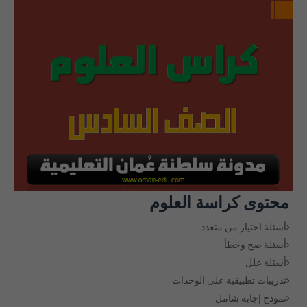
محتوى كراسة العلوم
أسئلة اختيار من متعدد
أسئلة صح وخطأ
أسئلة علل
تدريبات تطبيقية على الوحدات
نموذج إجابة شامل