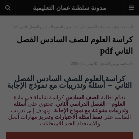
مدونة سلطنة عمان التعليمية
الصفحة الرئيسية
مادة العلوم
كراسة العلوم للصف السادس الفصل الثاني pdf
كراسة العلوم للصف السادس الفصل
الثاني pdf
محمد يونس الغادي
يناير 05, 2026
كراسة العلوم للصف السادس الفصل
الثاني – أسئلة وتدريبات مع نموذج الإجابة
نقدّم لطلبة
الصف السادس
كراسة شاملة في مادة
العلوم – الفصل الدراسي الثاني
، تحتوي على
أسئلة
وتدريبات متنوعة مع نموذج الإجابة
، وتهدف إلى تدريب
الطالب على
نمط أسئلة الاختبارات
وتعزيز مهارات الحل
والاستعداد الجيد للامتحانات.