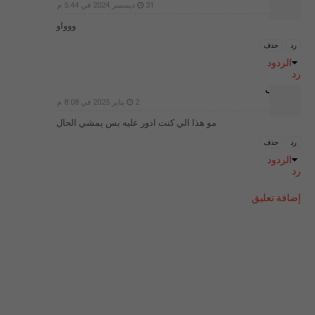
31 ديسمبر 2024 في 5:44 م
ووواو
رد
حذف
الردود
رد
غير معرف
2 يناير 2025 في 8:08 م
مو هذا الي كنت ادور عليه بس يمشي الحال
رد
حذف
الردود
رد
إضافة تعليق