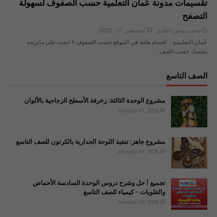
تقسيمات مدونة عُمان التعلمية حسب الصفوف لسهولة
التصفح
محمد يونس الغادي
أغسطس 10, 2020
عُمان التعليمية :: اقسام هامة في الموقع حسب الصفوف + ابحث على ماتريده
بنفسك حسب الصف…
الصف التاسع
مشروع الوحدة الثالثة: زخرفة الأسطح الزجاجية بالألوان
January 31, 2026
مشروع جاهز: تنفيذ اللوحة الجدارية بالكرتون للصف التاسع
January 31, 2026
تجميع | حل وشرح دروس الوحدة السادسة الأحماض
والقلويات - كيمياء للصف التاسع
January 26, 2026