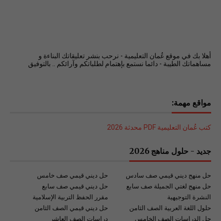
أهلا بك في موقع عُمان التعليمية - نرحب بنشر تعليقاتك البناءة و
مساهماتك الطيبة - دائما نستمع بإهتمام لطلباتكم وآرائكم .. بالتوفيق
مواقع مهمة:
كتب عُمان التعليمية PDF محدثة 2026
جديد - حلول مناهج 2026
حل منهج ديني قيمي صف سادس
حل ديني قيمي صف خامس
حل منهج لغتي الجميلة صف سابع
حل ديني قيمي صف سابع
النشرة التوجيهية
مقرر الحفظ التربية الإسلامية
حلول اللغة العربية الصف الثامن
حل ديني قيمي الصف الثامن
حل الدراسات الصف الخامس
دراسات الصف العاشر