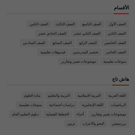
الأقسام
الصف الأول
الصف التاسع
الصف الثالث
الصف الثامن
الصف الثاني
الصف الثاني عشر
الصف الحادي عشر
الصف الخامس
الصف الرابع
الصف السابع
الصف السادس
الصف العاشر
تحضير للمدرسين
فيديوهات تعليمية
منوعات تعليمية
موضوعات تعبير وتقارير
هاش تاج
اللغة العربية
التربية الإسلامية
التربية والتعليم
مادة العلوم
الرياضيات
اللغة الإنجليزية
دراسات اجتماعية
منوعات تعليمية
موضوعات تعبير وتقارير
أحياء
الخطط الفصلية
دبلوم التعليم العام
برزنتيشن
النحو والاعراب
تزيين