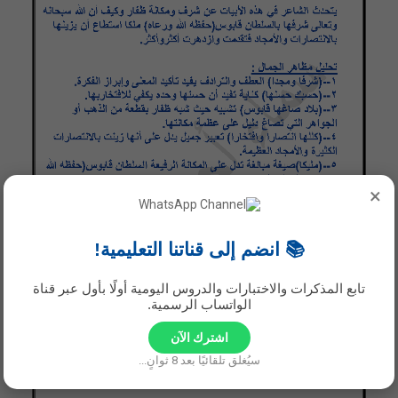
×
📚 انضم إلى قناتنا التعليمية!
تابع المذكرات والاختبارات والدروس اليومية أولًا بأول عبر قناة
الواتساب الرسمية.
اشترك الآن
سيُغلق تلقائيًا بعد
7
ثوانٍ...