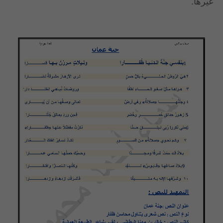
غيرها.